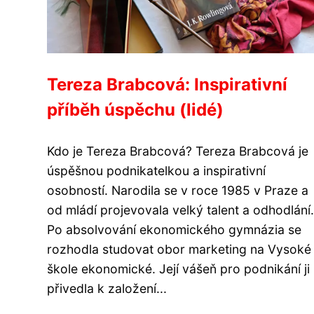
Tereza Brabcová: Inspirativní
příběh úspěchu (lidé)
Kdo je Tereza Brabcová? Tereza Brabcová je
úspěšnou podnikatelkou a inspirativní
osobností. Narodila se v roce 1985 v Praze a
od mládí projevovala velký talent a odhodlání.
Po absolvování ekonomického gymnázia se
rozhodla studovat obor marketing na Vysoké
škole ekonomické. Její vášeň pro podnikání ji
přivedla k založení...