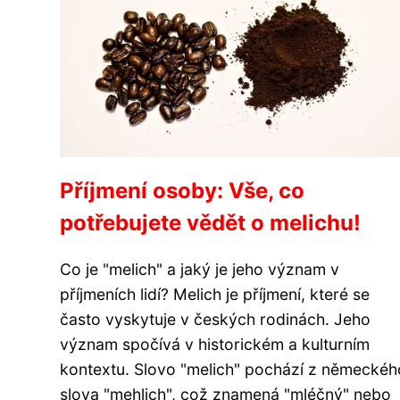
Příjmení osoby: Vše, co
potřebujete vědět o melichu!
Co je "melich" a jaký je jeho význam v
příjmeních lidí? Melich je příjmení, které se
často vyskytuje v českých rodinách. Jeho
význam spočívá v historickém a kulturním
kontextu. Slovo "melich" pochází z německéh
slova "mehlich", což znamená "mléčný" nebo