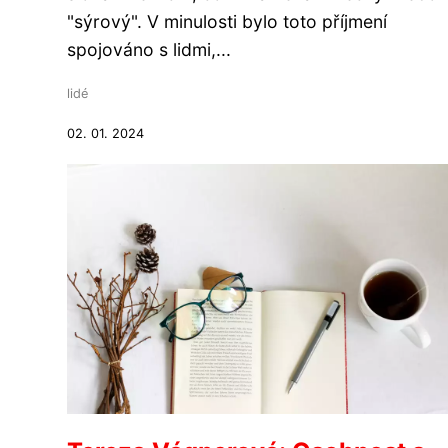
"sýrový". V minulosti bylo toto příjmení
spojováno s lidmi,...
lidé
02. 01. 2024