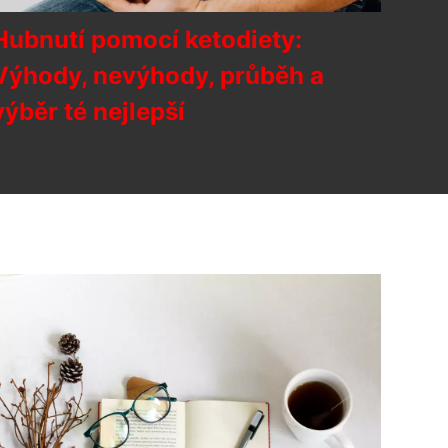
Hubnutí pomocí ketodiety:
Výhody, nevýhody, průběh a
výběr té nejlepší