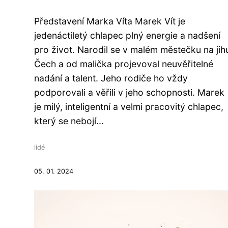
Představení Marka Víta Marek Vít je
jedenáctiletý chlapec plný energie a nadšení
pro život. Narodil se v malém městečku na jih
Čech a od malička projevoval neuvěřitelné
nadání a talent. Jeho rodiče ho vždy
podporovali a věřili v jeho schopnosti. Marek
je milý, inteligentní a velmi pracovitý chlapec,
který se nebojí...
lidé
05. 01. 2024