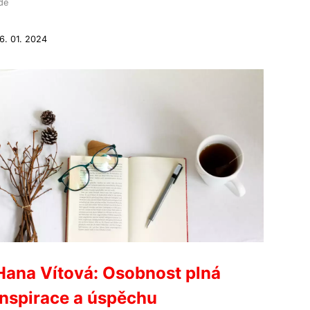
idé
6. 01. 2024
Hana Vítová: Osobnost plná
inspirace a úspěchu