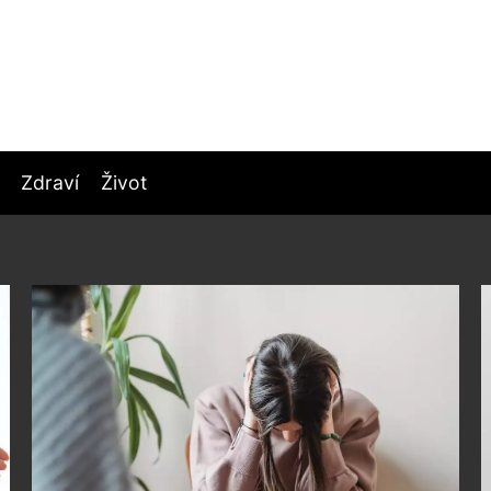
Zdraví
Život