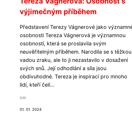
Tereza Vágnerová: Osobnost s
výjimečným příběhem
Představení Terezy Vágnerové jako významn
osobnosti Tereza Vágnerová je významnou
osobností, která se proslavila svým
neuvěřitelným příběhem. Narodila se s těžkou
vadou zraku, ale to ji nezastavilo v dosažení
svých snů. Její odhodlání a síla jsou
obdivuhodné. Tereza je inspirací pro mnoho
lidí, kteří čelí...
lidé
01. 01. 2024