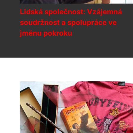
Lidská společnost: Vzájemná
soudržnost a spolupráce ve
jménu pokroku