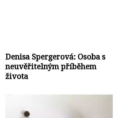
Denisa Spergerová: Osoba s
neuvěřitelným příběhem
života