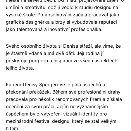
umění a kreativitu, což ji vedlo k studiu designu na
vysoké škole. Po absolvování začala pracovat jako
grafická designérka a brzy si vybudovala reputaci
jako talentovaná a inovativní profesionálka.
Svého osobního života si Denisa střeží, ale víme, že
je šťastně vdaná a má dvě děti. Její rodina jí
poskytuje podporu a inspiraci ve všech aspektech
jejího života.
Kariéra Denisy Spergerové je plná úspěchů a
překonání překážek. Během své profesionální dráhy
pracovala pro několik renomovaných firem a získala
ocenění za svou práci. Jejím nejvýznamnějším
úspěchem bylo vytvoření vizuální identity pro
mezinárodní festival designu, který se stal velkým
hitem.