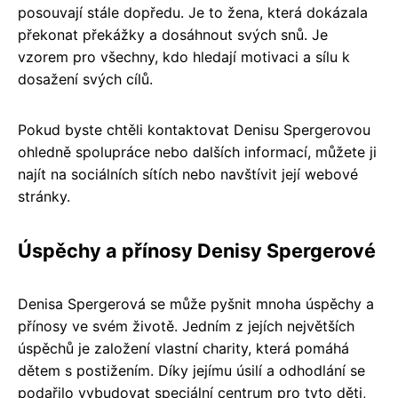
posouvají stále dopředu. Je to žena, která dokázala
překonat překážky a dosáhnout svých snů. Je
vzorem pro všechny, kdo hledají motivaci a sílu k
dosažení svých cílů.
Pokud byste chtěli kontaktovat Denisu Spergerovou
ohledně spolupráce nebo dalších informací, můžete ji
najít na sociálních sítích nebo navštívit její webové
stránky.
Úspěchy a přínosy Denisy Spergerové
Denisa Spergerová se může pyšnit mnoha úspěchy a
přínosy ve svém životě. Jedním z jejích největších
úspěchů je založení vlastní charity, která pomáhá
dětem s postižením. Díky jejímu úsilí a odhodlání se
podařilo vybudovat speciální centrum pro tyto děti,