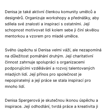
Denisa je také aktivní členkou komunity umělců a
designérů. Organizuje workshopy a přednášky, aby
sdílela své znalosti a inspiraci s ostatními. Její
schopnost motivovat lidi kolem sebe ji činí skvělou
mentorkou a vzorem pro mladé umělce.
Svého úspěchu si Denisa velmi váží, ale nezapomíná
na důležitost pomáhání druhým. Její charitativní
činnost zahrnuje spolupráci s organizacemi
podporujícími vzdělávání a rozvoj talentovaných
mladých lidí. Její přínos pro společnost je
nepopiratelný a její práce se stala inspirací pro
mnoho lidí.
Denisa Spergerová je skutečnou ikonou úspěchu a
inspirace. Její odhodlání, tvrdá práce a kreativita ji