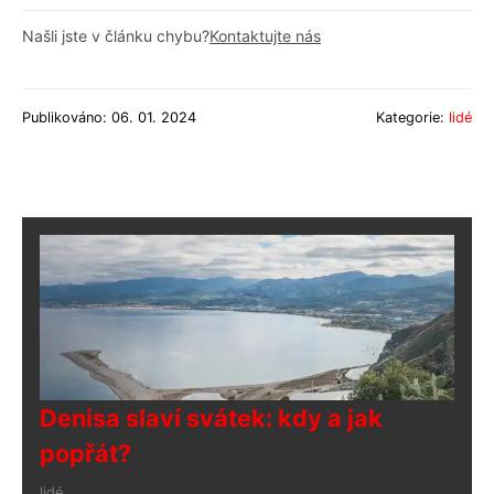
Našli jste v článku chybu?
Kontaktujte nás
Publikováno: 06. 01. 2024
Kategorie:
lidé
Denisa slaví svátek: kdy a jak
popřát?
lidé