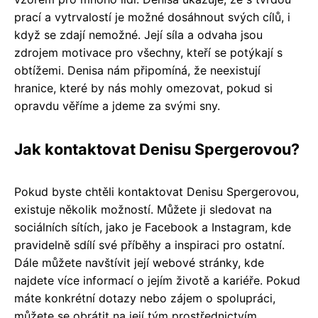
prací a vytrvalostí je možné dosáhnout svých cílů, i
když se zdají nemožné. Její síla a odvaha jsou
zdrojem motivace pro všechny, kteří se potýkají s
obtížemi. Denisa nám připomíná, že neexistují
hranice, které by nás mohly omezovat, pokud si
opravdu věříme a jdeme za svými sny.
Jak kontaktovat Denisu Spergerovou?
Pokud byste chtěli kontaktovat Denisu Spergerovou,
existuje několik možností. Můžete ji sledovat na
sociálních sítích, jako je Facebook a Instagram, kde
pravidelně sdílí své příběhy a inspiraci pro ostatní.
Dále můžete navštívit její webové stránky, kde
najdete více informací o jejím životě a kariéře. Pokud
máte konkrétní dotazy nebo zájem o spolupráci,
můžete se obrátit na její tým prostřednictvím