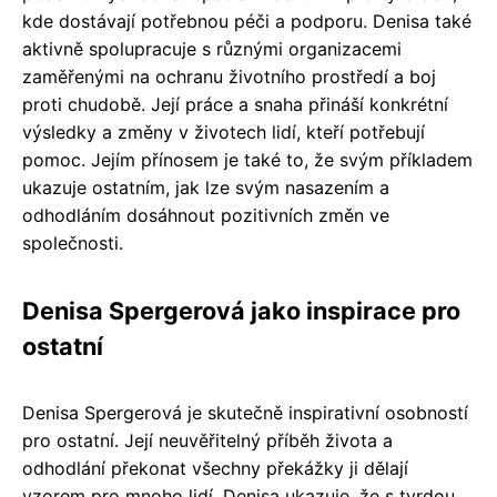
kde dostávají potřebnou péči a podporu. Denisa také
aktivně spolupracuje s různými organizacemi
zaměřenými na ochranu životního prostředí a boj
proti chudobě. Její práce a snaha přináší konkrétní
výsledky a změny v životech lidí, kteří potřebují
pomoc. Jejím přínosem je také to, že svým příkladem
ukazuje ostatním, jak lze svým nasazením a
odhodláním dosáhnout pozitivních změn ve
společnosti.
Denisa Spergerová jako inspirace pro
ostatní
Denisa Spergerová je skutečně inspirativní osobností
pro ostatní. Její neuvěřitelný příběh života a
odhodlání překonat všechny překážky ji dělají
vzorem pro mnoho lidí. Denisa ukazuje, že s tvrdou