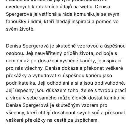
uvedených kontaktních údajů na webu. Denisa
Spergerová je vstřícná a ráda komunikuje se svými
fanoušky i lidmi, kteří hledají inspiraci a pomoc ve
svém životě.
Denisa Spergerová je skutečně vzorovou a úspěšnou
osobou. Její neuvěřitelný příběh života, od boje s
nemocí až po dosažení vysněné kariéry, je inspirací
pro nás všechny. Denisa dokázala překonat veškeré
překážky a vybudovat si úspěšnou kariéru jako
podnikatelka. Její odhodlání a síla jsou obdivuhodné.
Její úspěchy jsou důkazem toho, že se s tvrdou prací
a vírou v sebe samého může člověk dostat kamkoliv.
Denisa Spergerová je skutečným vzorem pro
všechny, kteří chtějí dosáhnout svých snů a překonat
veškeré překážky na cestě za úspěchem.