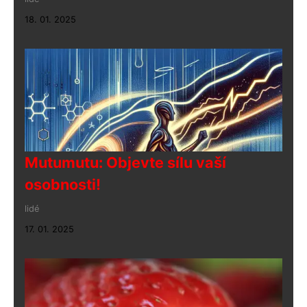
18. 01. 2025
Mutumutu: Objevte sílu vaší
osobnosti!
lidé
17. 01. 2025