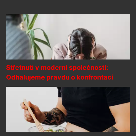
Střetnutí v moderní společnosti:
Odhalujeme pravdu o konfrontaci