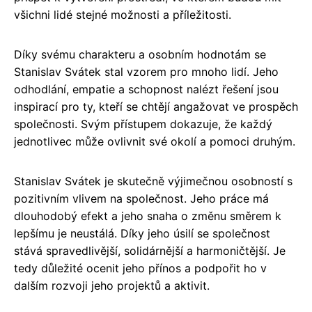
všichni lidé stejné možnosti a příležitosti.
Díky svému charakteru a osobním hodnotám se
Stanislav Svátek stal vzorem pro mnoho lidí. Jeho
odhodlání, empatie a schopnost nalézt řešení jsou
inspirací pro ty, kteří se chtějí angažovat ve prospěch
společnosti. Svým přístupem dokazuje, že každý
jednotlivec může ovlivnit své okolí a pomoci druhým.
Stanislav Svátek je skutečně výjimečnou osobností s
pozitivním vlivem na společnost. Jeho práce má
dlouhodobý efekt a jeho snaha o změnu směrem k
lepšímu je neustálá. Díky jeho úsilí se společnost
stává spravedlivější, solidárnější a harmoničtější. Je
tedy důležité ocenit jeho přínos a podpořit ho v
dalším rozvoji jeho projektů a aktivit.