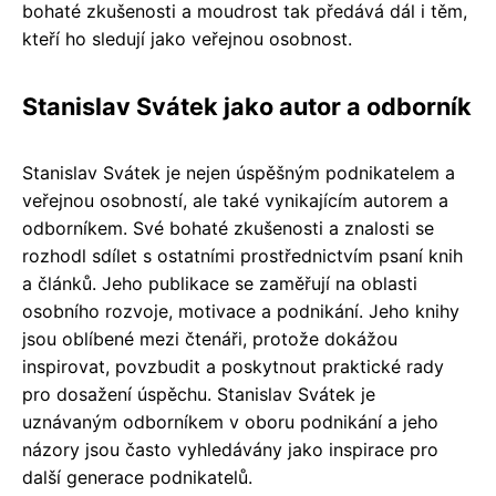
bohaté zkušenosti a moudrost tak předává dál i těm,
kteří ho sledují jako veřejnou osobnost.
Stanislav Svátek jako autor a odborník
Stanislav Svátek je nejen úspěšným podnikatelem a
veřejnou osobností, ale také vynikajícím autorem a
odborníkem. Své bohaté zkušenosti a znalosti se
rozhodl sdílet s ostatními prostřednictvím psaní knih
a článků. Jeho publikace se zaměřují na oblasti
osobního rozvoje, motivace a podnikání. Jeho knihy
jsou oblíbené mezi čtenáři, protože dokážou
inspirovat, povzbudit a poskytnout praktické rady
pro dosažení úspěchu. Stanislav Svátek je
uznávaným odborníkem v oboru podnikání a jeho
názory jsou často vyhledávány jako inspirace pro
další generace podnikatelů.