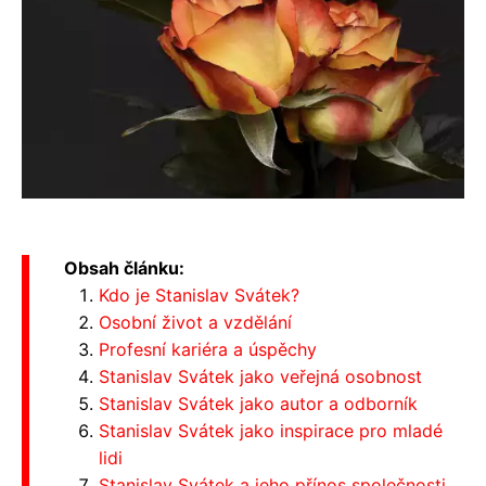
Obsah článku:
Kdo je Stanislav Svátek?
Osobní život a vzdělání
Profesní kariéra a úspěchy
Stanislav Svátek jako veřejná osobnost
Stanislav Svátek jako autor a odborník
Stanislav Svátek jako inspirace pro mladé
lidi
Stanislav Svátek a jeho přínos společnosti