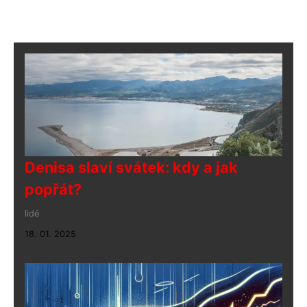
Denisa slaví svátek: kdy a jak
popřát?
lidé
18. 01. 2025