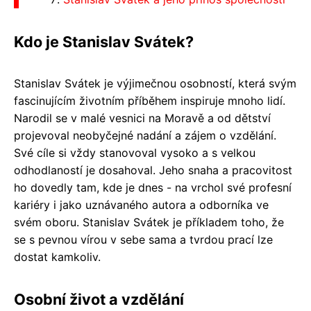
Kdo je Stanislav Svátek?
Stanislav Svátek je výjimečnou osobností, která svým
fascinujícím životním příběhem inspiruje mnoho lidí.
Narodil se v malé vesnici na Moravě a od dětství
projevoval neobyčejné nadání a zájem o vzdělání.
Své cíle si vždy stanovoval vysoko a s velkou
odhodlaností je dosahoval. Jeho snaha a pracovitost
ho dovedly tam, kde je dnes - na vrchol své profesní
kariéry i jako uznávaného autora a odborníka ve
svém oboru. Stanislav Svátek je příkladem toho, že
se s pevnou vírou v sebe sama a tvrdou prací lze
dostat kamkoliv.
Osobní život a vzdělání