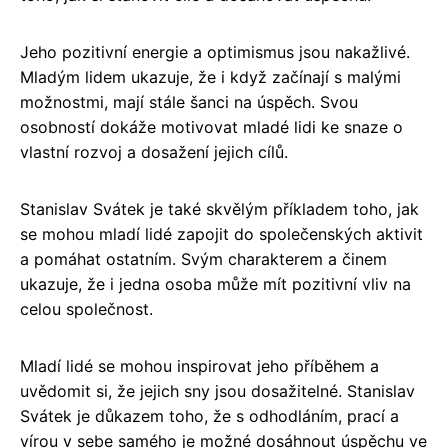
Jeho pozitivní energie a optimismus jsou nakažlivé.
Mladým lidem ukazuje, že i když začínají s malými
možnostmi, mají stále šanci na úspěch. Svou
osobností dokáže motivovat mladé lidi ke snaze o
vlastní rozvoj a dosažení jejich cílů.
Stanislav Svátek je také skvělým příkladem toho, jak
se mohou mladí lidé zapojit do společenských aktivit
a pomáhat ostatním. Svým charakterem a činem
ukazuje, že i jedna osoba může mít pozitivní vliv na
celou společnost.
Mladí lidé se mohou inspirovat jeho příběhem a
uvědomit si, že jejich sny jsou dosažitelné. Stanislav
Svátek je důkazem toho, že s odhodláním, prací a
vírou v sebe samého je možné dosáhnout úspěchu ve