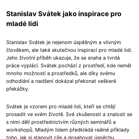
Stanislav Svátek jako inspirace pro
mladé lidi
Stanislav Svátek je nejenom úspěšným a vlivným
člověkem, ale také skutečnou inspirací pro mladé lidi.
Jeho životní příběh ukazuje, že se snaha a tvrdá
práce vyplácí. Svátek pochází z prostředí, kde neměl
mnoho možností a prostředků, ale díky svému
odhodlání a nadšení dokázal překonat veškeré
překážky.
Svátek je vzorem pro mladé lidi, kteří se chtějí
prosadit ve svém životě. Své zkušenosti a znalosti se
s nimi dělí prostřednictvím různých seminářů a
workshopů. Mladým lidem předkládá reálné příklady
toho, jak si stanovit cíle a dosahovat úspěchu.