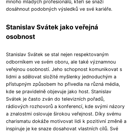
mnoho mladých profesionálů, kteří se snaží
dosáhnout podobných výsledků ve své kariéře.
Stanislav Svátek jako veřejná
osobnost
Stanislav Svátek se stal nejen respektovaným
odborníkem ve svém oboru, ale také významnou
veřejnou osobností. Jeho schopnost komunikovat s
lidmi a sdělovat složité myšlenky jednoduchým a
přístupným způsobem ho přivedla na různá média,
kde se pravidelně objevuje jako host. Stanislav
Svátek je často zván do televizních pořadů,
rádiových rozhovorů a konferencí, kde svými názory
a znalostmi oslovuje širokou veřejnost. Díky svému
charismatu dokáže motivovat lidi k pozitivní změně a
inspiruje je ke snaze dosahovat vlastních cílů. Své