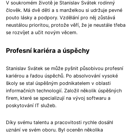
V soukromém životě je Stanislav Svátek rodinný
člověk. Má dvě děti a s manželkou si udržuje pevné
pouto lásky a podpory. Vzdělání pro něj zůstává
neustálou prioritou, protože věří, že je neustále třeba
se rozvíjet a učit novým věcem.
Profesní kariéra a úspěchy
Stanislav Svátek se může pyšnit působivou profesní
kariérou a řadou úspěchů. Po absolvování vysoké
školy se stal úspěšným podnikatelem v oblasti
informačních technologií. Založil několik úspěšných
firem, které se specializují na vývoj softwaru a
poskytování IT služeb.
Díky svému talentu a pracovitosti rychle dosáhl
uznání ve svém oboru. Byl oceněn několika