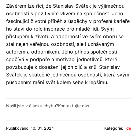
Závěrem lze říci, že Stanislav Svátek je výjimečnou
osobností s pozitivním vlivem na společnost. Jeho
fascinující životní příběh a úspěchy v profesní kariéře
ho staví do role inspirace pro mladé lidi. Svým
přístupem k životu a odborností ve svém oboru se
stal nejen veřejnou osobností, ale i uznávaným
autorem a odborníkem. Jeho přínos společnosti
spočívá v podpoře a motivaci jednotlivců, které
povzbuzuje k dosažení jejich cílů a snů. Stanislav
Svátek je skutečně jedinečnou osobností, která svým
působením mění svět kolem sebe k lepšímu.
Našli jste v článku chybu?
Kontaktujte nás
Publikováno: 10. 01. 2024
Kategorie:
lidé