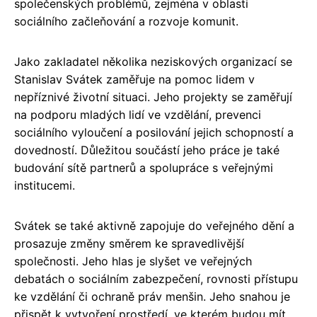
společenských problémů, zejména v oblasti
sociálního začleňování a rozvoje komunit.
Jako zakladatel několika neziskových organizací se
Stanislav Svátek zaměřuje na pomoc lidem v
nepříznivé životní situaci. Jeho projekty se zaměřují
na podporu mladých lidí ve vzdělání, prevenci
sociálního vyloučení a posilování jejich schopností a
dovedností. Důležitou součástí jeho práce je také
budování sítě partnerů a spolupráce s veřejnými
institucemi.
Svátek se také aktivně zapojuje do veřejného dění a
prosazuje změny směrem ke spravedlivější
společnosti. Jeho hlas je slyšet ve veřejných
debatách o sociálním zabezpečení, rovnosti přístupu
ke vzdělání či ochraně práv menšin. Jeho snahou je
přispět k vytvoření prostředí, ve kterém budou mít