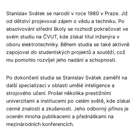
Stanislav Svátek se narodil v roce 1980 v Praze. Již
od dětství projevoval zájem o vědu a techniku. Po
absolvování střední školy se rozhodl pokračovat ve
svém studiu na ČVUT, kde získal titul inženýra v
oboru elektrotechniky. Během studia se také aktivně
zapojoval do studentských projektů a soutěží, což
mu pomohlo rozvíjet jeho nadání a schopnosti.
Po dokončení studia se Stanislav Svátek zaměřil na
další specializaci v oblasti umělé inteligence a
strojového učení. Prošel několika prestižními
univerzitami a institucemi po celém světě, kde získal
cenné znalosti a zkušenosti. Jeho odborný přínos je
oceněn mnoha publikacemi a přednáškami na
mezinárodních konferencích.