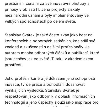
prestižními cenami za své inovativní přístupy a
přínosy v oblasti IT. Jeho projekty získaly
mezinárodní uznání a byly implementovány ve
velkých společnostech po celém světě.
Stanislav Svátek je také často zván jako host na
konferencích a odborných setkáních, kde sdílí své
znalosti a zkušenosti s dalšími profesionály. Je
autorem mnoha odborných článků a publikací, které
jsou ceněny jak ve světě IT, tak i v akademickém
prostředí.
Jeho profesní kariéra je důkazem jeho schopnosti
inovace, tvrdé práce a odhodlání dosahovat
vynikajících výsledků. Stanislav Svátek je
respektován jako odborník v oblasti informačních
technologií a jeho úspěchy slouží jako inspirace pro