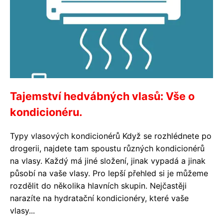
Tajemství hedvábných vlasů: Vše o
kondicionéru.
Typy vlasových kondicionérů Když se rozhlédnete po
drogerii, najdete tam spoustu různých kondicionérů
na vlasy. Každý má jiné složení, jinak vypadá a jinak
působí na vaše vlasy. Pro lepší přehled si je můžeme
rozdělit do několika hlavních skupin. Nejčastěji
narazíte na hydratační kondicionéry, které vaše
vlasy...