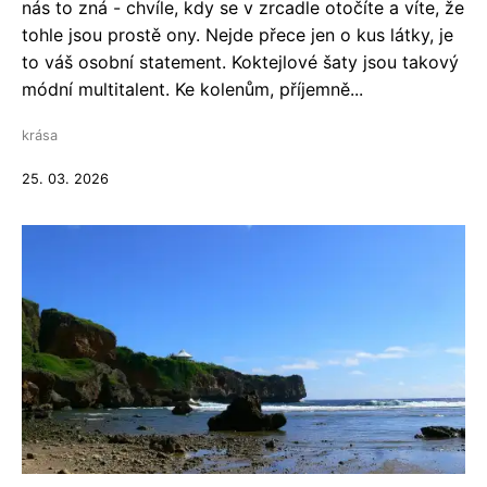
nás to zná - chvíle, kdy se v zrcadle otočíte a víte, že
tohle jsou prostě ony. Nejde přece jen o kus látky, je
to váš osobní statement. Koktejlové šaty jsou takový
módní multitalent. Ke kolenům, příjemně...
krása
25. 03. 2026