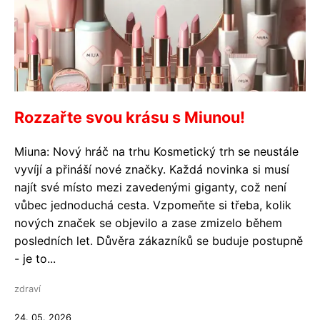
Rozzařte svou krásu s Miunou!
Miuna: Nový hráč na trhu Kosmetický trh se neustále
vyvíjí a přináší nové značky. Každá novinka si musí
najít své místo mezi zavedenými giganty, což není
vůbec jednoduchá cesta. Vzpomeňte si třeba, kolik
nových značek se objevilo a zase zmizelo během
posledních let. Důvěra zákazníků se buduje postupně
- je to...
zdraví
24. 05. 2026