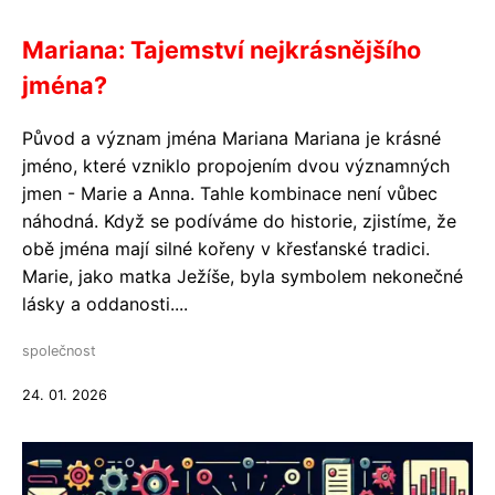
Mariana: Tajemství nejkrásnějšího
jména?
Původ a význam jména Mariana Mariana je krásné
jméno, které vzniklo propojením dvou významných
jmen - Marie a Anna. Tahle kombinace není vůbec
náhodná. Když se podíváme do historie, zjistíme, že
obě jména mají silné kořeny v křesťanské tradici.
Marie, jako matka Ježíše, byla symbolem nekonečné
lásky a oddanosti....
společnost
24. 01. 2026