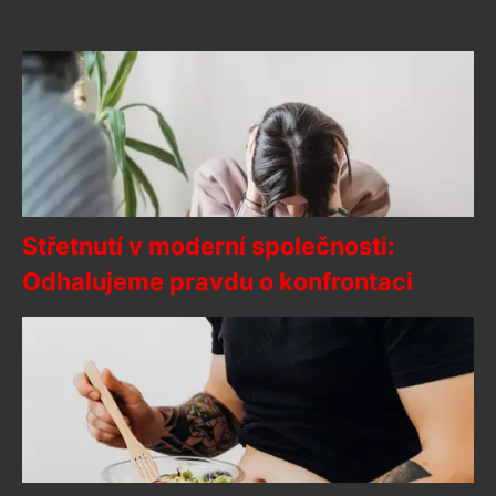
Střetnutí v moderní společnosti:
Odhalujeme pravdu o konfrontaci