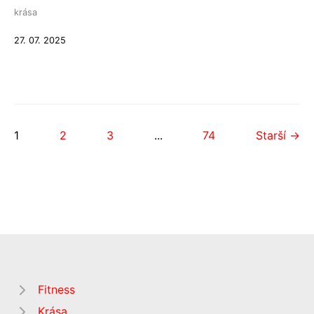
krása
27. 07. 2025
1
2
3
...
74
Starší →
Fitness
Krása