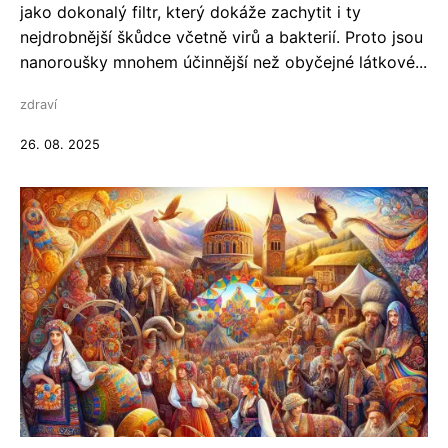
jako dokonalý filtr, který dokáže zachytit i ty
nejdrobnější škůdce včetně virů a bakterií. Proto jsou
nanoroušky mnohem účinnější než obyčejné látkové...
zdraví
26. 08. 2025