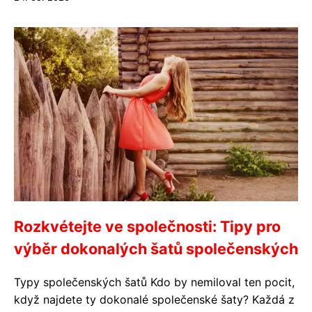
Rozkvétejte ve společnosti: Tipy pro
výběr dokonalých šatů společenských
Typy společenských šatů Kdo by nemiloval ten pocit,
když najdete ty dokonalé společenské šaty? Každá z