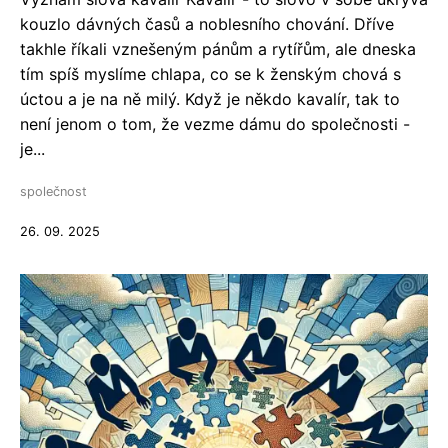
kouzlo dávných časů a noblesního chování. Dříve
takhle říkali vznešeným pánům a rytířům, ale dneska
tím spíš myslíme chlapa, co se k ženským chová s
úctou a je na ně milý. Když je někdo kavalír, tak to
není jenom o tom, že vezme dámu do společnosti -
je...
společnost
26. 09. 2025