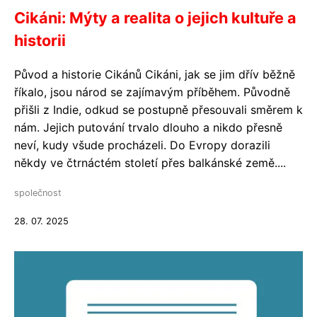
Cikáni: Mýty a realita o jejich kultuře a
historii
Původ a historie Cikánů Cikáni, jak se jim dřív běžně
říkalo, jsou národ se zajímavým příběhem. Původně
přišli z Indie, odkud se postupně přesouvali směrem k
nám. Jejich putování trvalo dlouho a nikdo přesně
neví, kudy všude procházeli. Do Evropy dorazili
někdy ve čtrnáctém století přes balkánské země....
společnost
28. 07. 2025