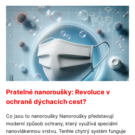
Pratelné nanoroušky: Revoluce v
ochraně dýchacích cest?
Co jsou to nanoroušky Nanoroušky představují
moderní způsob ochrany, který využívá speciální
nanovlákennou vrstvu. Tenhle chytrý systém funguje