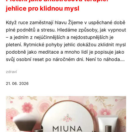
jehlice pro klidnou mysl
Když ruce zaměstnají hlavu Žijeme v uspěchané době
plné podnětů a stresu. Hledáme způsoby, jak vypnout
– a jedním z nejúčinnějších a nejdostupnějších je
pletení. Rytmické pohyby jehlic dokážou zklidnit mysl
podobně jako meditace a mnoho lidí je popisuje jako
svůj osobní reset po náročném dni. Není to náhoda....
zdraví
21. 06. 2026