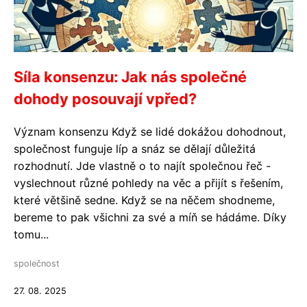
Síla konsenzu: Jak nás společné
dohody posouvají vpřed?
Význam konsenzu Když se lidé dokážou dohodnout,
společnost funguje líp a snáz se dělají důležitá
rozhodnutí. Jde vlastně o to najít společnou řeč -
vyslechnout různé pohledy na věc a přijít s řešením,
které většině sedne. Když se na něčem shodneme,
bereme to pak všichni za své a míň se hádáme. Díky
tomu...
společnost
27. 08. 2025