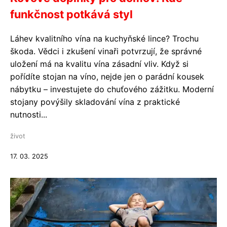
funkčnost potkává styl
Láhev kvalitního vína na kuchyňské lince? Trochu
škoda. Vědci i zkušení vinaři potvrzují, že správné
uložení má na kvalitu vína zásadní vliv. Když si
pořídíte stojan na víno, nejde jen o parádní kousek
nábytku – investujete do chuťového zážitku. Moderní
stojany povýšily skladování vína z praktické
nutnosti...
život
17. 03. 2025