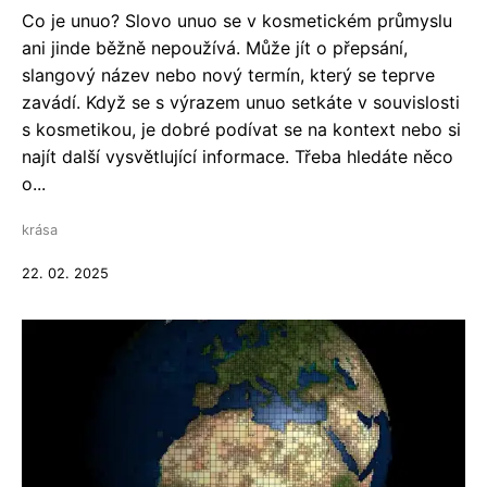
Co je unuo? Slovo unuo se v kosmetickém průmyslu
ani jinde běžně nepoužívá. Může jít o přepsání,
slangový název nebo nový termín, který se teprve
zavádí. Když se s výrazem unuo setkáte v souvislosti
s kosmetikou, je dobré podívat se na kontext nebo si
najít další vysvětlující informace. Třeba hledáte něco
o...
krása
22. 02. 2025