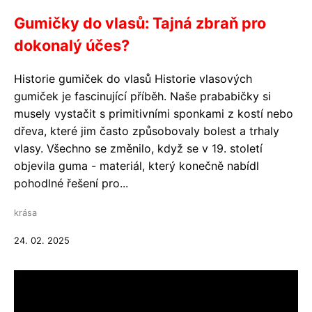
Gumičky do vlasů: Tajná zbraň pro
dokonalý účes?
Historie gumiček do vlasů Historie vlasových
gumiček je fascinující příběh. Naše prababičky si
musely vystačit s primitivními sponkami z kostí nebo
dřeva, které jim často způsobovaly bolest a trhaly
vlasy. Všechno se změnilo, když se v 19. století
objevila guma - materiál, který konečně nabídl
pohodlné řešení pro...
krása
24. 02. 2025