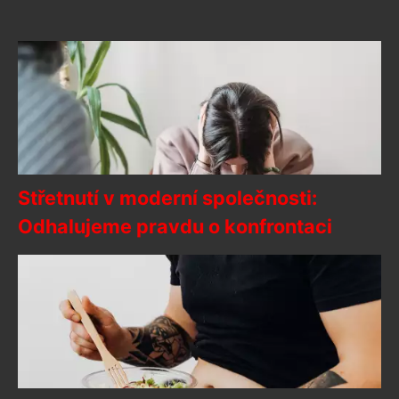
Střetnutí v moderní společnosti:
Odhalujeme pravdu o konfrontaci