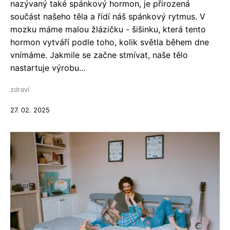
nazývaný také spánkový hormon, je přirozená
součást našeho těla a řídí náš spánkový rytmus. V
mozku máme malou žlázičku - šišinku, která tento
hormon vytváří podle toho, kolik světla během dne
vnímáme. Jakmile se začne stmívat, naše tělo
nastartuje výrobu...
zdraví
27. 02. 2025