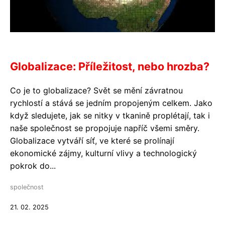
Globalizace: Příležitost, nebo hrozba?
Co je to globalizace? Svět se mění závratnou
rychlostí a stává se jedním propojeným celkem. Jako
když sledujete, jak se nitky v tkanině proplétají, tak i
naše společnost se propojuje napříč všemi směry.
Globalizace vytváří síť, ve které se prolínají
ekonomické zájmy, kulturní vlivy a technologický
pokrok do...
společnost
21. 02. 2025