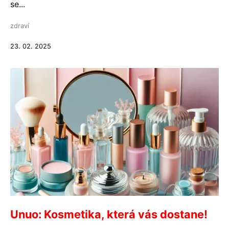
se...
zdraví
23. 02. 2025
Unuo: Kosmetika, která vás dostane!