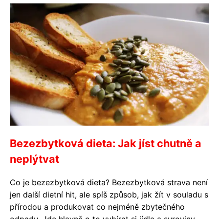
Bezezbytková dieta: Jak jíst chutně a
neplýtvat
Co je bezezbytková dieta? Bezezbytková strava není
jen další dietní hit, ale spíš způsob, jak žít v souladu s
přírodou a produkovat co nejméně zbytečného