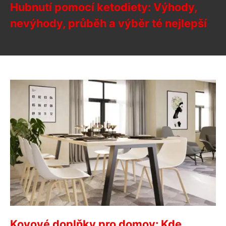
Hubnutí pomocí ketodiety: Výhody,
nevýhody, průběh a výběr té nejlepší
Kovové doplňky pro domov: Kde