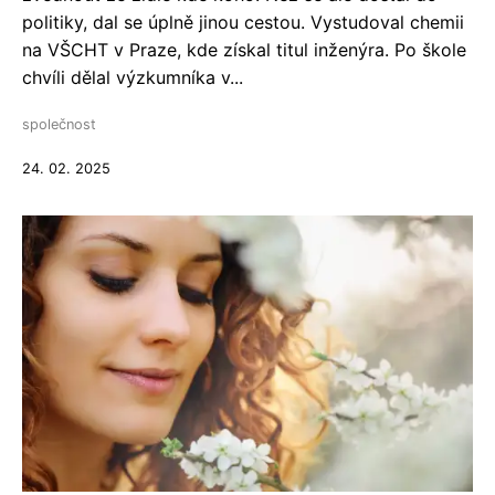
politiky, dal se úplně jinou cestou. Vystudoval chemii
na VŠCHT v Praze, kde získal titul inženýra. Po škole
chvíli dělal výzkumníka v...
společnost
24. 02. 2025