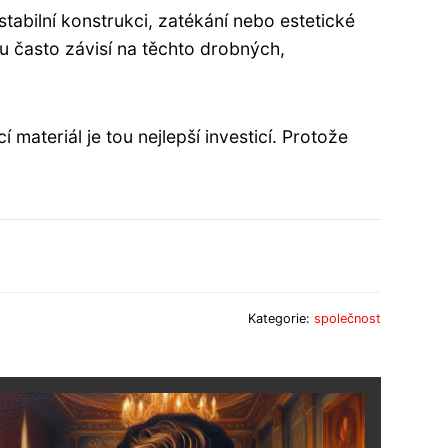
tabilní konstrukci, zatékání nebo estetické
tu často závisí na těchto drobných,
materiál je tou nejlepší investicí. Protože
Kategorie:
společnost