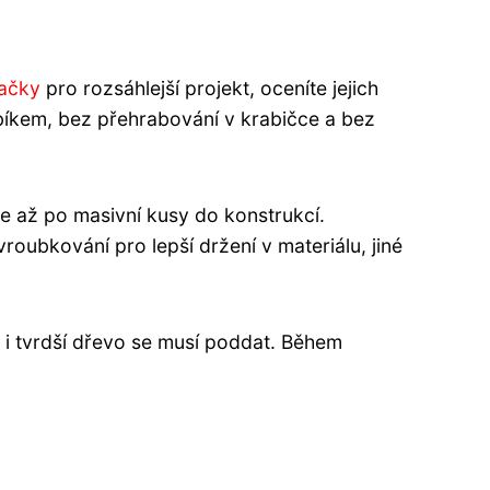
vačky
pro rozsáhlejší projekt, oceníte jejich
bíkem, bez přehrabování v krabičce a bez
e až po masivní kusy do konstrukcí.
oubkování pro lepší držení v materiálu, jiné
e i tvrdší dřevo se musí poddat. Během