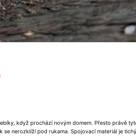
ů
bíky, když prochází novým domem. Přesto právě tyto
se nerozklíží pod rukama. Spojovací materiál je tichý