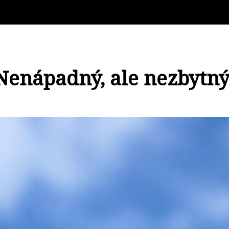
 Nenápadný, ale nezbytný