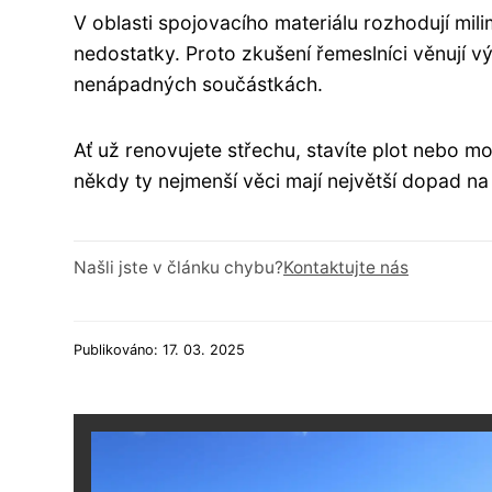
V oblasti spojovacího materiálu rozhodují mil
nedostatky. Proto zkušení řemeslníci věnují v
nenápadných součástkách.
Ať už renovujete střechu, stavíte plot nebo mo
někdy ty nejmenší věci mají největší dopad n
Našli jste v článku chybu?
Kontaktujte nás
Publikováno: 17. 03. 2025