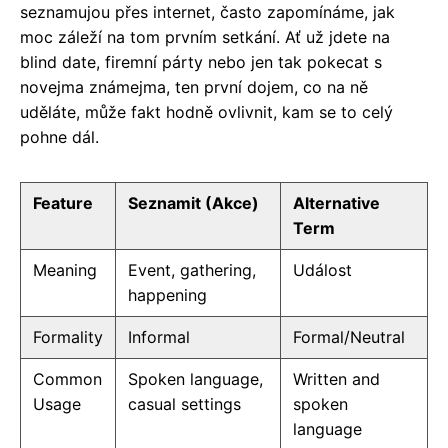
seznamujou přes internet, často zapomínáme, jak
moc záleží na tom prvním setkání. Ať už jdete na
blind date, firemní párty nebo jen tak pokecat s
novejma známejma, ten první dojem, co na ně
uděláte, může fakt hodně ovlivnit, kam se to celý
pohne dál.
Feature
Seznamit (Akce)
Alternative
Term
Meaning
Event, gathering,
Událost
happening
Formality
Informal
Formal/Neutral
Common
Spoken language,
Written and
Usage
casual settings
spoken
language