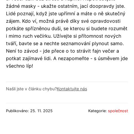
žádné masky - ukažte ostatním, jací doopravdy jste.
Lidé poznají, když jste upřímní a máte o ně skutečný
zájem. Kdo ví, možná právě díky své opravdovosti
potkáte spřízněnou duši, se kterou si budete rozumět
i mimo ruch večírku. Užívejte si přítomnost nových
tváří, bavte se a nechte seznamování plynout samo.
Není to závod - jde přece o to strávit fajn večer a
potkat zajímavé lidi. A nezapomeňte - s úsměvem jde
všechno líp!
Našli jste v článku chybu?
Kontaktujte nás
Publikováno: 25. 11. 2025
Kategorie:
společnost