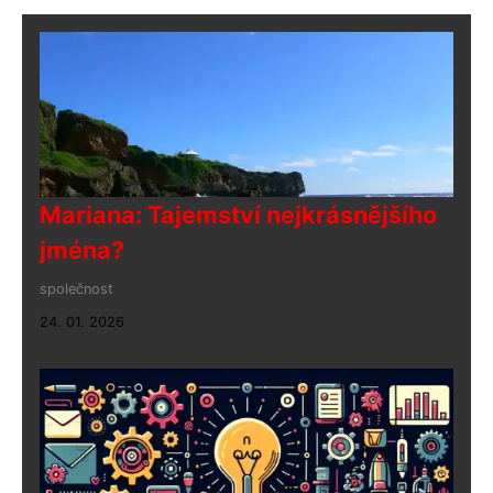
Mariana: Tajemství nejkrásnějšího
jména?
společnost
24. 01. 2026