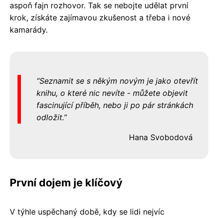
aspoň fajn rozhovor. Tak se nebojte udělat první
krok, získáte zajímavou zkušenost a třeba i nové
kamarády.
Seznamit se s někým novým je jako otevřít
knihu, o které nic nevíte - můžete objevit
fascinující příběh, nebo ji po pár stránkách
odložit.
Hana Svobodová
První dojem je klíčový
V týhle uspěchaný době, kdy se lidi nejvíc