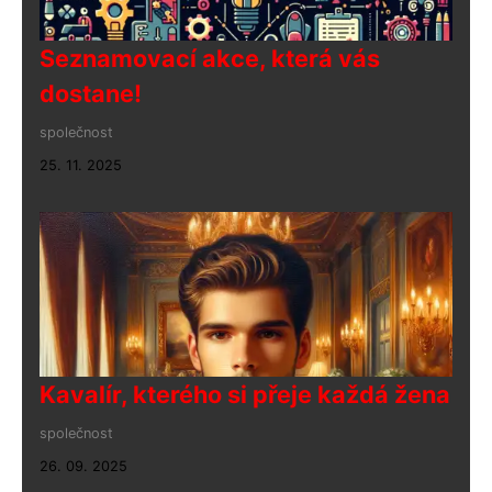
Seznamovací akce, která vás
dostane!
společnost
25. 11. 2025
Kavalír, kterého si přeje každá žena
společnost
26. 09. 2025