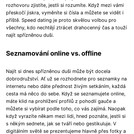
rozhovoru zjistíte, jestli si rozumíte. Když mezi vámi
přeskočí jiskra, vyměníte si čísla a můžete se vidět i
příště. Speed dating je proto skvělou volbou pro
všechny, kdo nechtějí ztrácet drahocenný čas a touží
najít spřízněnou duši.
Seznamování online vs. offline
Najít si dnes spřízněnou duši může být docela
dobrodružství. Ať už se rozhodnete pro seznamky na
internetu nebo dáte přednost živým setkáním, každá
cesta má něco do sebe. Když se seznamujete online,
máte klid na prohlížení profilů z pohodlí gauče a
můžete si vybírat podle toho, co vás zajímá. Naopak
když vyrazíte někam mezi lidi, hned poznáte, jestli si
s někým sednete, jak se tváří nebo gestikuluje. V
digitálním světě se prezentujeme hlavně přes fotky a