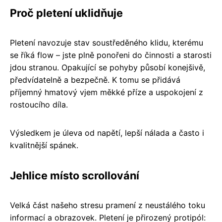
Proč pletení uklidňuje
Pletení navozuje stav soustředěného klidu, kterému
se říká flow – jste plně ponořeni do činnosti a starosti
jdou stranou. Opakující se pohyby působí konejšivě,
předvídatelně a bezpečně. K tomu se přidává
příjemný hmatový vjem měkké příze a uspokojení z
rostoucího díla.
Výsledkem je úleva od napětí, lepší nálada a často i
kvalitnější spánek.
Jehlice místo scrollování
Velká část našeho stresu pramení z neustálého toku
informací a obrazovek. Pletení je přirozený protipól: