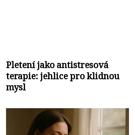
Pletení jako antistresová
terapie: jehlice pro klidnou
mysl