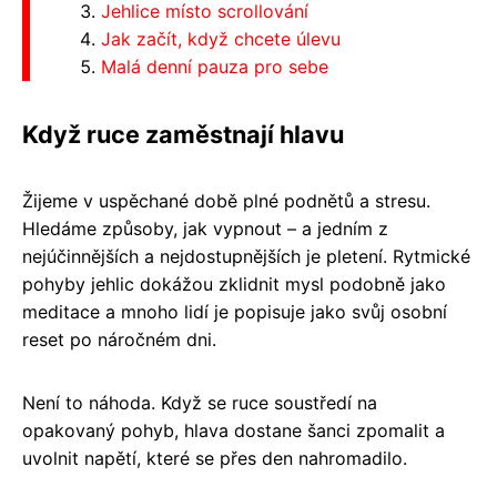
Jehlice místo scrollování
Jak začít, když chcete úlevu
Malá denní pauza pro sebe
Když ruce zaměstnají hlavu
Žijeme v uspěchané době plné podnětů a stresu.
Hledáme způsoby, jak vypnout – a jedním z
nejúčinnějších a nejdostupnějších je pletení. Rytmické
pohyby jehlic dokážou zklidnit mysl podobně jako
meditace a mnoho lidí je popisuje jako svůj osobní
reset po náročném dni.
Není to náhoda. Když se ruce soustředí na
opakovaný pohyb, hlava dostane šanci zpomalit a
uvolnit napětí, které se přes den nahromadilo.