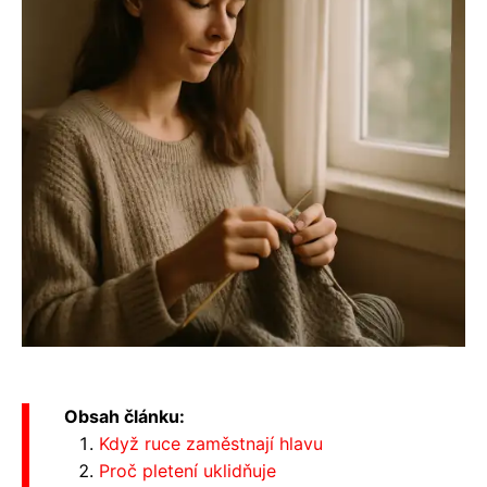
Obsah článku:
Když ruce zaměstnají hlavu
Proč pletení uklidňuje