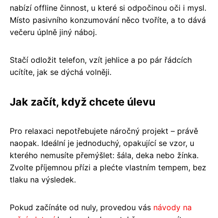
nabízí offline činnost, u které si odpočinou oči i mysl.
Místo pasivního konzumování něco tvoříte, a to dává
večeru úplně jiný náboj.
Stačí odložit telefon, vzít jehlice a po pár řádcích
ucítíte, jak se dýchá volněji.
Jak začít, když chcete úlevu
Pro relaxaci nepotřebujete náročný projekt – právě
naopak. Ideální je jednoduchý, opakující se vzor, u
kterého nemusíte přemýšlet: šála, deka nebo žínka.
Zvolte příjemnou přízi a plećte vlastním tempem, bez
tlaku na výsledek.
Pokud začínáte od nuly, provedou vás
návody na