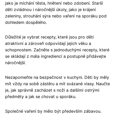
jako je míchání těsta, hnětení nebo zdobení. Starší
děti zvládnou i náročnější úkoly, jako je krájení
zeleniny, strouhání sýra nebo vaření na sporáku pod
dohledem dospělého.
Důležité je vybrat recepty, které jsou pro děti
atraktivní a zároveň odpovídají jejich věku a
schopnostem. Začněte s jednoduchými recepty, které
se skládají z mála ingrediencí a postupně přidávejte
náročnější.
Nezapomeňte na bezpečnost v kuchyni. Děti by měly
mít vždy na sobě zástěru a mít svázané vlasy. Naučte
je, jak správně zacházet s noži a dalšími ostrými
předměty a jak se chovat u sporáku.
Společné vaření by mělo být především zábavou.