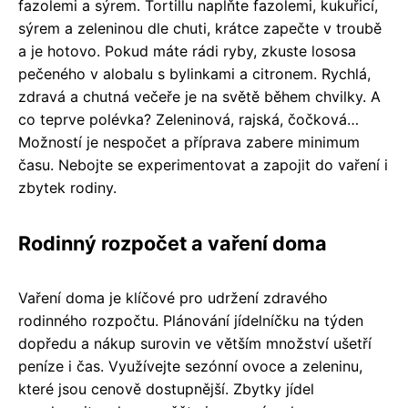
fazolemi a sýrem. Tortillu naplňte fazolemi, kukuřicí,
sýrem a zeleninou dle chuti, krátce zapečte v troubě
a je hotovo. Pokud máte rádi ryby, zkuste lososa
pečeného v alobalu s bylinkami a citronem. Rychlá,
zdravá a chutná večeře je na světě během chvilky. A
co teprve polévka? Zeleninová, rajská, čočková…
Možností je nespočet a příprava zabere minimum
času. Nebojte se experimentovat a zapojit do vaření i
zbytek rodiny.
Rodinný rozpočet a vaření doma
Vaření doma je klíčové pro udržení zdravého
rodinného rozpočtu. Plánování jídelníčku na týden
dopředu a nákup surovin ve větším množství ušetří
peníze i čas. Využívejte sezónní ovoce a zeleninu,
které jsou cenově dostupnější. Zbytky jídel