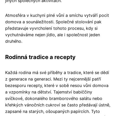
jiných společných aktivitách.
Atmosféra v kuchyni plné vůní a smíchu vytváří pocit
domova a sounáležitosti. Společné stolování pak
představuje vyvrcholení tohoto procesu, kdy si
vychutnáváme nejen jídlo, ale i společnost jeden
druhého.
Rodinná tradice a recepty
Každá rodina má své příběhy a tradice, které se dědí
z generace na generaci. Mezi ty nejcennější patří
bezesporu recepty, které v sobě nesou vůni domova
a vzpomínky na dětství. Tajemství babiččiny
svíčkové, dokonalého bramborového salátu nebo
křehkých vánočních cukroví se často předávají ústně,
zapsané na starých, ošoupaných papírcích. Tyto