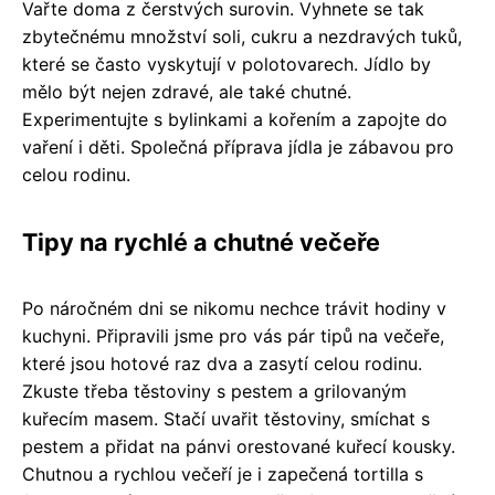
Vařte doma z čerstvých surovin. Vyhnete se tak
zbytečnému množství soli, cukru a nezdravých tuků,
které se často vyskytují v polotovarech. Jídlo by
mělo být nejen zdravé, ale také chutné.
Experimentujte s bylinkami a kořením a zapojte do
vaření i děti. Společná příprava jídla je zábavou pro
celou rodinu.
Tipy na rychlé a chutné večeře
Po náročném dni se nikomu nechce trávit hodiny v
kuchyni. Připravili jsme pro vás pár tipů na večeře,
které jsou hotové raz dva a zasytí celou rodinu.
Zkuste třeba těstoviny s pestem a grilovaným
kuřecím masem. Stačí uvařit těstoviny, smíchat s
pestem a přidat na pánvi orestované kuřecí kousky.
Chutnou a rychlou večeří je i zapečená tortilla s