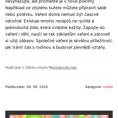
nevyhazujte, ale proměňte je v nové pokrmy.
Například ze zbylého kuřete můžete připravit salát
nebo polévku. Vaření doma nemusí být časově
náročné. Existuje mnoho receptů na rychlá a
jednoduchá jídla, která zvládne každý. Zapojte do
vaření i děti, naučí se tak základům vaření a zároveň
si užijí zábavu. Společné vaření je skvělou příležitostí,
jak trávit čas s rodinou a budovat pevnější vztahy.
Našli jste v článku chybu?
Kontaktujte nás
Publikováno: 09. 06. 2024
Kategorie:
rodina