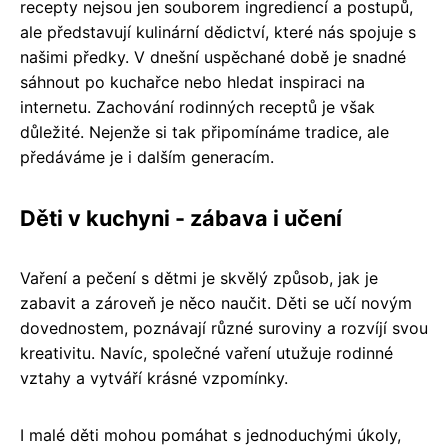
recepty nejsou jen souborem ingrediencí a postupů,
ale představují kulinární dědictví, které nás spojuje s
našimi předky. V dnešní uspěchané době je snadné
sáhnout po kuchařce nebo hledat inspiraci na
internetu. Zachování rodinných receptů je však
důležité. Nejenže si tak připomínáme tradice, ale
předáváme je i dalším generacím.
Děti v kuchyni - zábava i učení
Vaření a pečení s dětmi je skvělý způsob, jak je
zabavit a zároveň je něco naučit. Děti se učí novým
dovednostem, poznávají různé suroviny a rozvíjí svou
kreativitu. Navíc, společné vaření utužuje rodinné
vztahy a vytváří krásné vzpomínky.
I malé děti mohou pomáhat s jednoduchými úkoly,