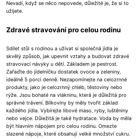
Nevadí, když se něco nepovede, důležité je, že si to
užijete.
Zdravé stravování pro celou rodinu
Sdílet stůl s rodinou a užívat si společná jídla je
skvělý způsob, jak upevnit vztahy a budovat zdravé
stravovací návyky u dětí. Základem je pestrost.
Zařaďte do jídelníčku dostatek ovoce a zeleniny,
ideálně 5 porcí denně. Nezapomínejte na celozrnné
produkty, jako je celozrnný chléb, těstoviny nebo
rýže. Jsou bohaté na vlákninu, která je důležitá pro
správné trávení. Bílkoviny by měly tvořit základ
každého jídla. Vybírejte libové maso, ryby, luštěniny
nebo vejce. Důležitá je také hydratace. Voda by měla
být hlavním nápojem pro celou rodinu. Omezte
slazené nápoje, které obsahují velké množství cukru.