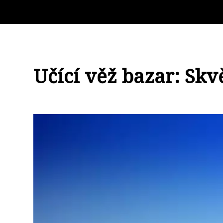
Učící věž bazar: Skv