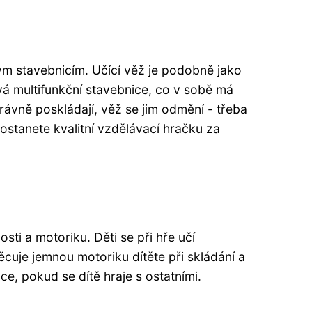
ým stavebnicím. Učící věž je podobně jako
vá multifunkční stavebnice, co v sobě má
rávně poskládají, věž se jim odmění - třeba
ostanete kvalitní vzdělávací hračku za
ti a motoriku. Děti se při hře učí
ěcuje jemnou motoriku dítěte při skládání a
ce, pokud se dítě hraje s ostatními.