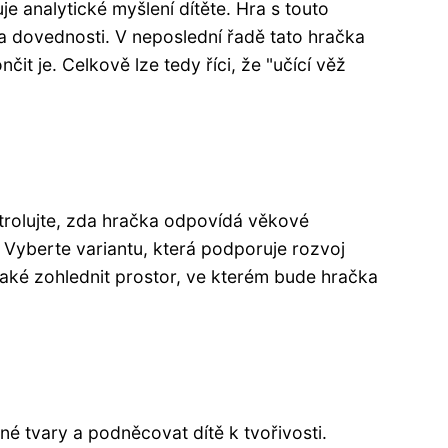
e analytické myšlení dítěte. Hra s touto
 a dovednosti. V neposlední řadě tato hračka
it je. Celkově lze tedy říci, že "učící věž
ntrolujte, zda hračka odpovídá věkové
ů. Vyberte variantu, která podporuje rozvoj
aké zohlednit prostor, ve kterém bude hračka
né tvary a podněcovat dítě k tvořivosti.