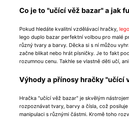
Co je to "učící věž bazar" a jak 
Pokud hledáte kvalitní vzdělávací hračky,
leg
lego duplo bazar perfektní volbou pro malé p
různý tvary a barvy. Děcka si s ní můžou vyhr
začne blikat nebo hrát písničky. Je to fakt p
rozumnou cenu. Takhle se vlastně děti učí, an
Výhody a přínosy hračky "učící v
Hračka "učící věž bazar" je skvělým nástrojem 
rozpoznávat tvary, barvy a čísla, což posiluje
manipulaci s různými částmi. Kromě toho rozvíj