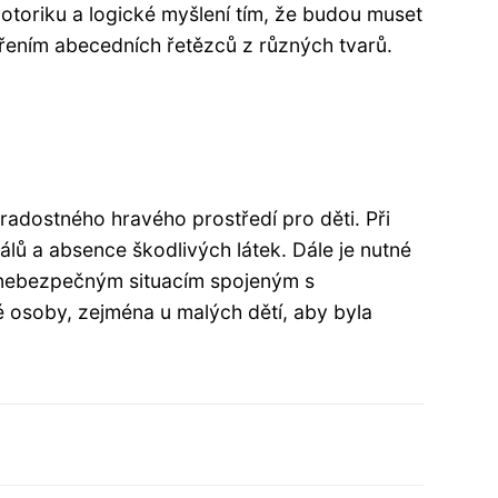
motoriku a logické myšlení tím, že budou muset
vořením abecedních řetězců z různých tvarů.
radostného hravého prostředí pro děti. Při
iálů a absence škodlivých látek. Dále je nutné
k nebezpečným situacím spojeným s
 osoby, zejména u malých dětí, aby byla