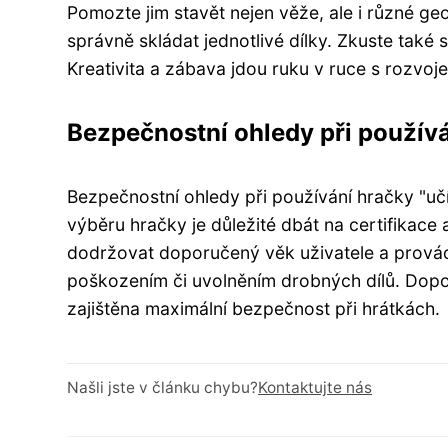
Pomozte jim stavět nejen věže, ale i různé ge
správně skládat jednotlivé dílky. Zkuste také 
Kreativita a zábava jdou ruku v ruce s rozvo
Bezpečnostní ohledy při používán
Bezpečnostní ohledy při používání hračky "učí
výběru hračky je důležité dbát na certifikace 
dodržovat doporučený věk uživatele a provád
poškozením či uvolněním drobných dílů. Dopo
zajištěna maximální bezpečnost při hrátkách.
Našli jste v článku chybu?
Kontaktujte nás