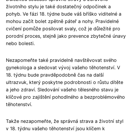
životního stylu je také dostatečný odpočinek a
pohyb. Ve fázi 18. týdne bude váš bříško viditelné a
mohou začít bolet zpětně páteř a nohy. Pravidelné
cvičení pomůže posilovat svaly, což je důležité pro
porodní proces, stejně jako prevence zbytečné únavy
nebo bolesti.
Nezapomeňte také pravidelně navštěvovat svého
gynekologa a sledovat vývoj vašeho těhotenství. V
18. týdnu bude pravděpodobně čas na další
ultrazvuk, který poskytne podrobnosti o růstu dítěte
a jeho zdraví. Sledování vašeho tělesného stavu je
klíčové pro zajištění pohodlného a bezproblémového
těhotenství.
Takže nezapomeňte, že správná strava a životní styl
v 18. týdnu vašeho těhotenství jsou klíčem k