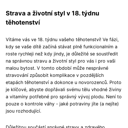
Strava a životní styl v 18. týdnu
těhotenství
Vítáme vás ve 18. týdnu vašeho těhotenství! Ve fázi,
kdy se vaše dítě začíná stávat plně funkcionalním a
roste rychleji než kdy jindy, je důležité se soustředit
na správnou stravu a životní styl pro vás i pro vaši
malou bytost. V tomto období může nesprávné
stravování způsobit komplikace v pozdějších
etapách těhotenství a dokonce u novorozenců. Proto
je klíčové, abyste dopřávali svému tělu vhodné živiny
a vitamíny potřebné pro správný vývoj plodu. Není to
pouze o kontrole váhy - jaké potraviny jíte (a nejíte)
jsou rozhodující.
Důležitou součástí správné stravy a zdravého