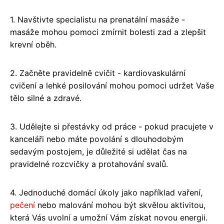
1. Navštivte specialistu na prenatální masáže -
masáže mohou pomoci zmírnit bolesti zad a zlepšit
krevní oběh.
2. Začněte pravidelně cvičit - kardiovaskulární
cvičení a lehké posilování mohou pomoci udržet Vaše
tělo silné a zdravé.
3. Udělejte si přestávky od práce - pokud pracujete v
kanceláři nebo máte povolání s dlouhodobým
sedavým postojem, je důležité si udělat čas na
pravidelné rozcvičky a protahování svalů.
4. Jednoduché domácí úkoly jako například vaření,
pečení
nebo malování mohou být skvělou aktivitou,
která Vás uvolní a umožní Vám získat novou energii.