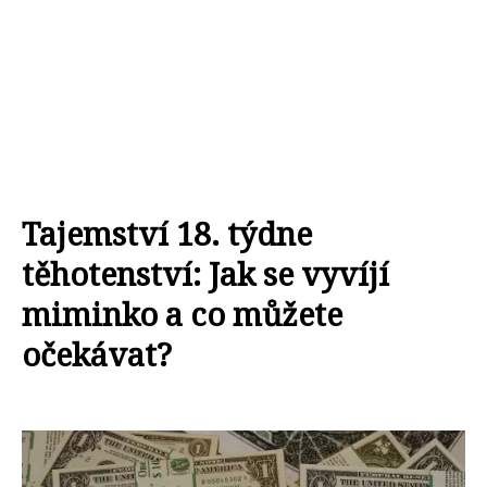
Tajemství 18. týdne
těhotenství: Jak se vyvíjí
miminko a co můžete
očekávat?