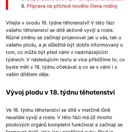
Příprava na příchod nového člena rodiny
Vítejte v úvodu 18. týdne těhotenství! V této fázi
vašeho těhotenství se dítě aktivně vyvíjí a roste.
Různé změny se začínají projevovat jak u vás, tak u
vašeho plodu, a je důležité být dobře informovaný o
tom, co může být před námi v nadcházejících
týdnech. V následujícím textu si více přiblížíme to, co
byste měli v 18. týdnu očekávat a co se s vámi i s
vaším dítětem děje.
Vývoj plodu v 18. týdnu těhotenství
Ve 18. týdnu těhotenství se dítě v matčině lůně
neustále vyvíjí a roste. V této fázi má již mnoho
plodových orgánů kompletní funkčnost a začínají se