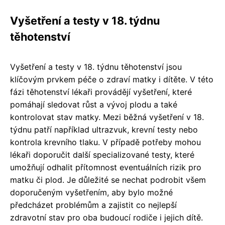
Vyšetření a testy v 18. týdnu
těhotenství
Vyšetření a testy v 18. týdnu těhotenství jsou
klíčovým prvkem péče o zdraví matky i dítěte. V této
fázi těhotenství lékaři provádějí vyšetření, které
pomáhají sledovat růst a vývoj plodu a také
kontrolovat stav matky. Mezi běžná vyšetření v 18.
týdnu patří například ultrazvuk, krevní testy nebo
kontrola krevního tlaku. V případě potřeby mohou
lékaři doporučit další specializované testy, které
umožňují odhalit přítomnost eventuálních rizik pro
matku či plod. Je důležité se nechat podrobit všem
doporučeným vyšetřením, aby bylo možné
předcházet problémům a zajistit co nejlepší
zdravotní stav pro oba budoucí rodiče i jejich dítě.