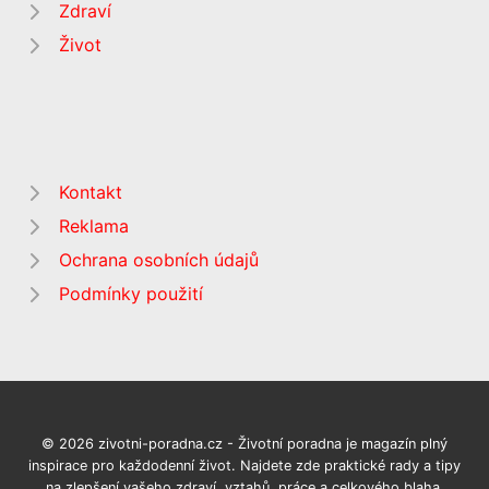
Zdraví
Život
Kontakt
Reklama
Ochrana osobních údajů
Podmínky použití
© 2026 zivotni-poradna.cz - Životní poradna je magazín plný
inspirace pro každodenní život. Najdete zde praktické rady a tipy
na zlepšení vašeho zdraví, vztahů, práce a celkového blaha.