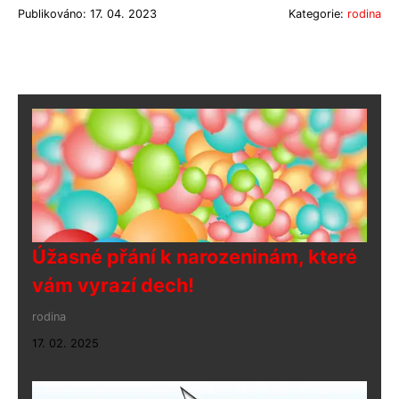
Publikováno: 17. 04. 2023
Kategorie:
rodina
Úžasné přání k narozeninám, které
vám vyrazí dech!
rodina
17. 02. 2025