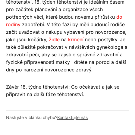
těhotenství. 18. týden těhotenství je ideálním časem
pro začátek plánování a organizace všech
potřebných věcí, které budou novému přírůstku
do
rodiny
zapotřebí. V této fázi by měli budoucí rodiče
začít uvažovat o nákupu vybavení pro novorozence,
jako jsou kočárky,
židle
na
krmení
nebo postýlky. Je
také důležité pokračovat v návštěvách gynekologa a
zdravotní péči, aby se zajistilo správné zdravotní a
fyzické připravenosti matky i dítěte na porod a další
dny po narození novorozenec zdravý.
Závěr 18. týdne těhotenství: Co očekávat a jak se
připravit na další fáze těhotenství.
Našli jste v článku chybu?
Kontaktujte nás