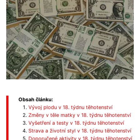
Obsah článku:
Vývoj plodu v 18. týdnu těhotenství
Změny v těle matky v 18. týdnu těhotenství
Vyšetření a testy v 18. týdnu těhotenství
Strava a životní styl v 18. týdnu těhotenství
Doporučené aktivity v 18. týdnu těhotenství