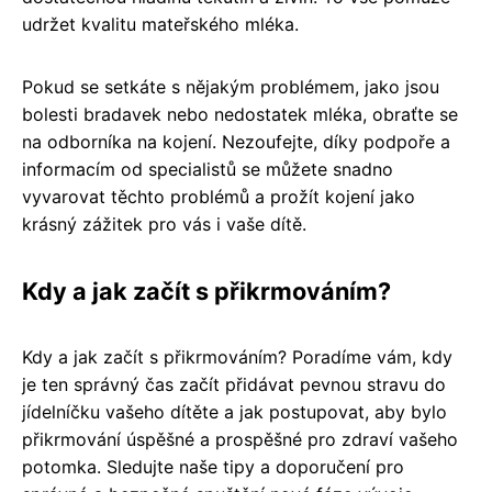
udržet kvalitu mateřského mléka.
Pokud se setkáte s nějakým problémem, jako jsou
bolesti bradavek nebo nedostatek mléka, obraťte se
na odborníka na kojení. Nezoufejte, díky podpoře a
informacím od specialistů se můžete snadno
vyvarovat těchto problémů a prožít kojení jako
krásný zážitek pro vás i vaše dítě.
Kdy a jak začít s přikrmováním?
Kdy a jak začít s přikrmováním? Poradíme vám, kdy
je ten správný čas začít přidávat pevnou stravu do
jídelníčku vašeho dítěte a jak postupovat, aby bylo
přikrmování úspěšné a prospěšné pro zdraví vašeho
potomka. Sledujte naše tipy a doporučení pro