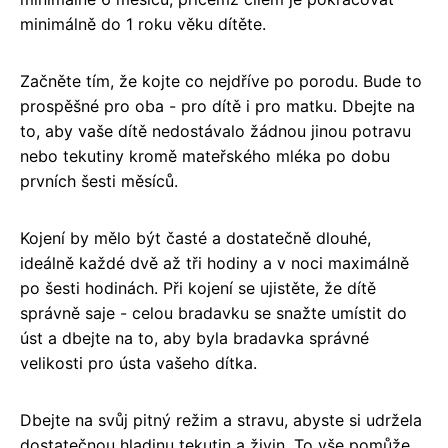
minimálně do 1 roku věku dítěte.
Začněte tím, že kojte co nejdříve po porodu. Bude to
prospěšné pro oba - pro dítě i pro matku. Dbejte na
to, aby vaše dítě nedostávalo žádnou jinou potravu
nebo tekutiny kromě mateřského mléka po dobu
prvních šesti měsíců.
Kojení by mělo být časté a dostatečně dlouhé,
ideálně každé dvě až tři hodiny a v noci maximálně
po šesti hodinách. Při kojení se ujistěte, že dítě
správně saje - celou bradavku se snažte umístit do
úst a dbejte na to, aby byla bradavka správné
velikosti pro ústa vašeho dítka.
Dbejte na svůj pitný režim a stravu, abyste si udržela
dostatečnou hladinu tekutin a živin. To vše pomůže