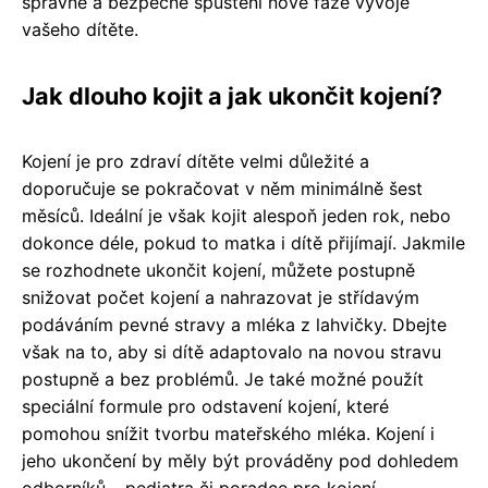
správné a bezpečné spuštění nové fáze vývoje
vašeho dítěte.
Jak dlouho kojit a jak ukončit kojení?
Kojení je pro zdraví dítěte velmi důležité a
doporučuje se pokračovat v něm minimálně šest
měsíců. Ideální je však kojit alespoň jeden rok, nebo
dokonce déle, pokud to matka i dítě přijímají. Jakmile
se rozhodnete ukončit kojení, můžete postupně
snižovat počet kojení a nahrazovat je střídavým
podáváním pevné stravy a mléka z lahvičky. Dbejte
však na to, aby si dítě adaptovalo na novou stravu
postupně a bez problémů. Je také možné použít
speciální formule pro odstavení kojení, které
pomohou snížit tvorbu mateřského mléka. Kojení i
jeho ukončení by měly být prováděny pod dohledem
odborníků – pediatra či poradce pro kojení.