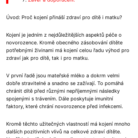
Úvod: Proč kojení přináší zdraví pro dítě i matku?
Kojení je jedním z nejdůležitějších aspektů péče o
novorozence. Kromě obecného zásobování dítěte
potřebnými živinami má kojení celou řadu výhod pro
zdraví jak pro dítě, tak i pro matku.
V první řadě jsou mateřské mléko a dokrm velmi
dobře stravitelné a snadno se zažívají. To pomáhá
chránit dítě před různými nepříjemnými následky
spojenými s trávením. Dále poskytuje imunitní
faktory, které chrání novorozence před infekcemi.
Kromě těchto užitečných vlastností má kojení mnoho
dalších pozitivních vlivů na celkové zdraví dítěte.