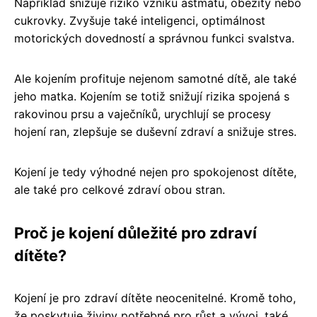
Například snižuje riziko vzniku astmatu, obezity nebo
cukrovky. Zvyšuje také inteligenci, optimálnost
motorických dovedností a správnou funkci svalstva.
Ale kojením profituje nejenom samotné dítě, ale také
jeho matka. Kojením se totiž snižují rizika spojená s
rakovinou prsu a vaječníků, urychlují se procesy
hojení ran, zlepšuje se duševní zdraví a snižuje stres.
Kojení je tedy výhodné nejen pro spokojenost dítěte,
ale také pro celkové zdraví obou stran.
Proč je kojení důležité pro zdraví
dítěte?
Kojení je pro zdraví dítěte neocenitelné. Kromě toho,
že poskytuje živiny potřebné pro růst a vývoj, také