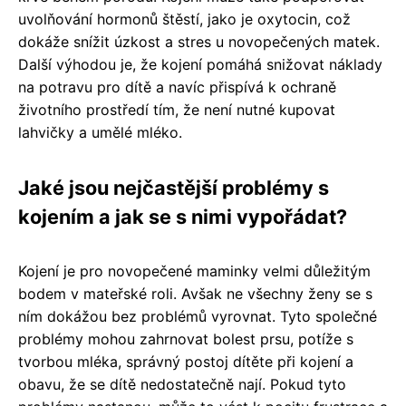
uvolňování hormonů štěstí, jako je oxytocin, což
dokáže snížit úzkost a stres u novopečených matek.
Další výhodou je, že kojení pomáhá snižovat náklady
na potravu pro dítě a navíc přispívá k ochraně
životního prostředí tím, že není nutné kupovat
lahvičky a umělé mléko.
Jaké jsou nejčastější problémy s
kojením a jak se s nimi vypořádat?
Kojení je pro novopečené maminky velmi důležitým
bodem v mateřské roli. Avšak ne všechny ženy se s
ním dokážou bez problémů vyrovnat. Tyto společné
problémy mohou zahrnovat bolest prsu, potíže s
tvorbou mléka, správný postoj dítěte při kojení a
obavu, že se dítě nedostatečně nají. Pokud tyto