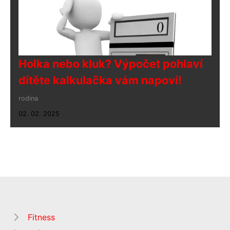
Holka nebo kluk? Výpočet pohlaví
dítěte kalkulačka vám napoví!
rodina
02. 02. 2025
Fitness