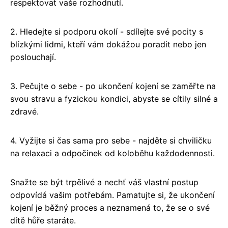
respektovat vaše rozhodnutí.
2. Hledejte si podporu okolí - sdílejte své pocity s
blízkými lidmi, kteří vám dokážou poradit nebo jen
poslouchají.
3. Pečujte o sebe - po ukončení kojení se zaměřte na
svou stravu a fyzickou kondici, abyste se cítily silné a
zdravé.
4. Vyžijte si čas sama pro sebe - najděte si chviličku
na relaxaci a odpočinek od koloběhu každodennosti.
Snažte se být trpělivé a nechť váš vlastní postup
odpovídá vašim potřebám. Pamatujte si, že ukončení
kojení je běžný proces a neznamená to, že se o své
dítě hůře staráte.