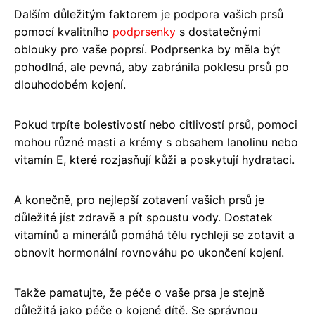
Dalším důležitým faktorem je podpora vašich prsů
pomocí kvalitního
podprsenky
s dostatečnými
oblouky pro vaše poprsí. Podprsenka by měla být
pohodlná, ale pevná, aby zabránila poklesu prsů po
dlouhodobém kojení.
Pokud trpíte bolestivostí nebo citlivostí prsů, pomoci
mohou různé masti a krémy s obsahem lanolinu nebo
vitamín E, které rozjasňují kůži a poskytují hydrataci.
A konečně, pro nejlepší zotavení vašich prsů je
důležité jíst zdravě a pít spoustu vody. Dostatek
vitamínů a minerálů pomáhá tělu rychleji se zotavit a
obnovit hormonální rovnováhu po ukončení kojení.
Takže pamatujte, že péče o vaše prsa je stejně
důležitá jako péče o kojené dítě. Se správnou