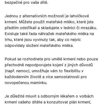
bezpečné pro vaše dítě.
Jednou z alternativních možností je lahvičkové
krmení. Můžete použít mateřské mléko, které jste
předtím odstříkali a skladujete v lednici či mrazáku.
Existuje také řada náhražek mateřského mléka na
trhu, které jsou vyvinuty tak, aby co nejvíc
odpovídaly složení mateřského mléka.
Pokud se rozhodnete pro umělé krmení nebo pouze
přechodně nepodporujete kojení z jiných důvodů
(např. nemoc), umožňuje vám to flexibilitu v
každodenním životě a více samostatnosti pro
novopečenou maminku.
Je důležité mluvit s odborným lékařem o volbách
krmení vašeho dítěte a konzultovat plán krmení,