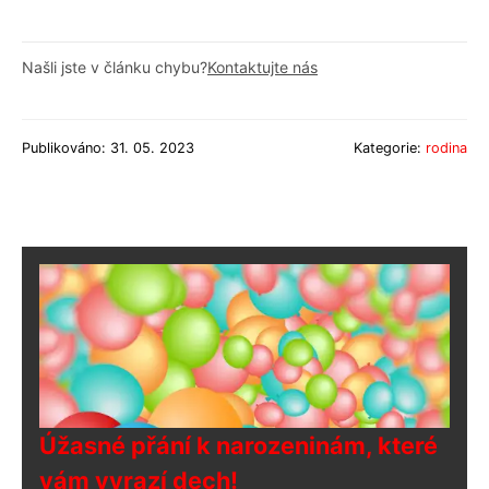
Našli jste v článku chybu?
Kontaktujte nás
Publikováno: 31. 05. 2023
Kategorie:
rodina
Úžasné přání k narozeninám, které
vám vyrazí dech!