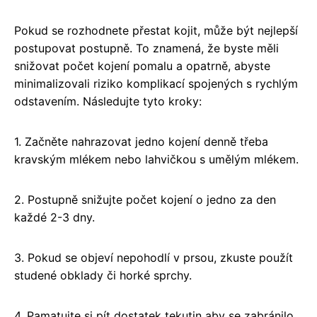
Pokud se rozhodnete přestat kojit, může být nejlepší
postupovat postupně. To znamená, že byste měli
snižovat počet kojení pomalu a opatrně, abyste
minimalizovali riziko komplikací spojených s rychlým
odstavením. Následujte tyto kroky:
1. Začněte nahrazovat jedno kojení denně třeba
kravským mlékem nebo lahvičkou s umělým mlékem.
2. Postupně snižujte počet kojení o jedno za den
každé 2-3 dny.
3. Pokud se objeví nepohodlí v prsou, zkuste použít
studené obklady či horké sprchy.
4. Pamatujte si pít dostatek tekutin aby se zabránilo