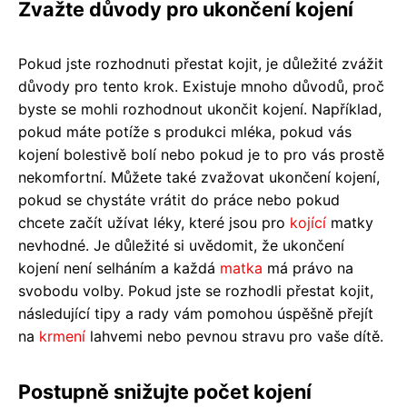
Zvažte důvody pro ukončení kojení
Pokud jste rozhodnuti přestat kojit, je důležité zvážit
důvody pro tento krok. Existuje mnoho důvodů, proč
byste se mohli rozhodnout ukončit kojení. Například,
pokud máte potíže s produkci mléka, pokud vás
kojení bolestivě bolí nebo pokud je to pro vás prostě
nekomfortní. Můžete také zvažovat ukončení kojení,
pokud se chystáte vrátit do práce nebo pokud
chcete začít užívat léky, které jsou pro
kojící
matky
nevhodné. Je důležité si uvědomit, že ukončení
kojení není selháním a každá
matka
má právo na
svobodu volby. Pokud jste se rozhodli přestat kojit,
následující tipy a rady vám pomohou úspěšně přejít
na
krmení
lahvemi nebo pevnou stravu pro vaše dítě.
Postupně snižujte počet kojení