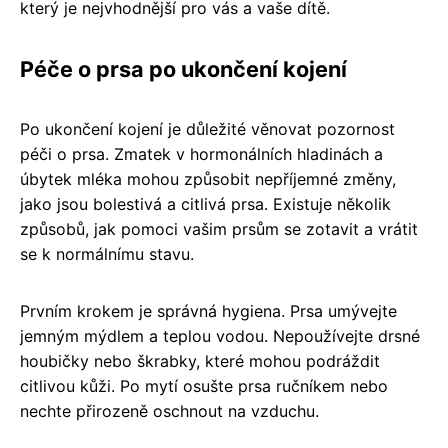
který je nejvhodnější pro vás a vaše dítě.
Péče o prsa po ukončení kojení
Po ukončení kojení je důležité věnovat pozornost
péči o prsa. Zmatek v hormonálních hladinách a
úbytek mléka mohou způsobit nepříjemné změny,
jako jsou bolestivá a citlivá prsa. Existuje několik
způsobů, jak pomoci vašim prsům se zotavit a vrátit
se k normálnímu stavu.
Prvním krokem je správná hygiena. Prsa umývejte
jemným mýdlem a teplou vodou. Nepoužívejte drsné
houbičky nebo škrabky, které mohou podráždit
citlivou kůži. Po mytí osušte prsa ručníkem nebo
nechte přirozeně oschnout na vzduchu.