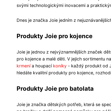
svými technologickými inovacemi a praktickým
Dnes je značka Joie jedním z nejuznávanějších 
Produkty Joie pro kojence
Joie je jednou z nejvýznamnějších značek dět
pro kojence a malé děti. V jejich sortimentu 
krmení
a houpací
koníky
- každý produkt od J
hledáte kvalitní produkty pro kojence, rozhod
Produkty Joie pro batolata
Joie je značka dětských potřeb, která se spe