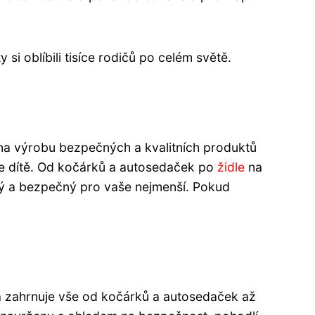
i oblíbili tisíce rodičů po celém světě.
 na výrobu bezpečných a kvalitních produktů
aše dítě. Od kočárků a autosedaček po
židle
na
lný a bezpečný pro vaše nejmenší. Pokud
ka zahrnuje vše od kočárků a autosedaček až