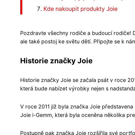
Kde nakoupit produkty Joie
Pozdravte všechny rodiče a budoucí rodiče! Dn
ale také postoj ke světu dětí. Připojte se k n
Historie značky Joie
Historie značky Joie se začala psát v roce 20
která bude nabízet výrobky nejen s nadstand
V roce 2011 již byla značka Joie představena
Joie i-Gemm, která byla oceněna několika pre
Postupně pak značka Joie rozšířila své portfo