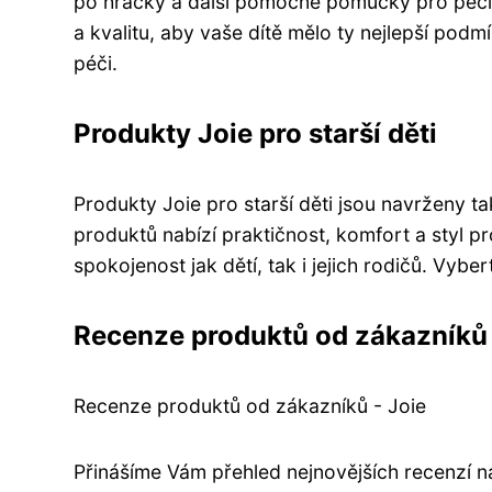
po hračky a další pomocné pomůcky pro péči
a kvalitu, aby vaše dítě mělo ty nejlepší podmí
péči.
Produkty Joie pro starší děti
Produkty Joie pro starší děti jsou navrženy t
produktů nabízí praktičnost, komfort a styl p
spokojenost jak dětí, tak i jejich rodičů. Vybe
Recenze produktů od zákazníků
Recenze produktů od zákazníků - Joie
Přinášíme Vám přehled nejnovějších recenzí 