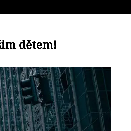
ašim dětem!