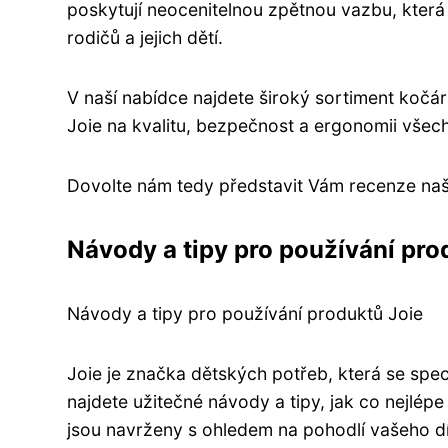
poskytují neocenitelnou zpětnou vazbu, kter
rodičů a jejich dětí.
V naší nabídce najdete široký sortiment kočárk
Joie na kvalitu, bezpečnost a ergonomii všec
Dovolte nám tedy představit Vám recenze našic
Návody a tipy pro používání pro
Návody a tipy pro používání produktů Joie
Joie je značka dětských potřeb, která se spec
najdete užitečné návody a tipy, jak co nejlé
jsou navrženy s ohledem na pohodlí vašeho dí