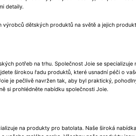
i detaily.
výrobců dětských produktů na světě a jejich produkty s
ských potřeb na trhu. Společnost Joie se specializuje
najdete širokou řadu produktů, které usnadní péči o v
oie je pečlivě navržen tak, aby byl praktický, pohod
ně si prohlédněte nabídku společnosti Joie.
cializuje na produkty pro batolata. Naše široká nabíd