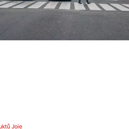
uktů Joie