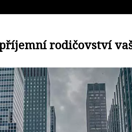
 zpříjemní rodičovství v