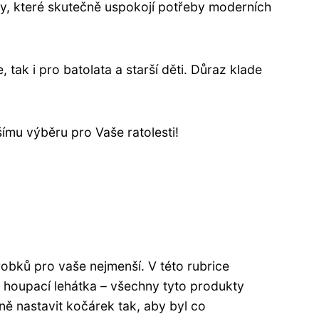
y, které skutečně uspokojí potřeby moderních
tak i pro batolata a starší děti. Důraz klade
ímu výběru pro Vaše ratolesti!
robků pro vaše nejmenší. V této rubrice
o houpací lehátka – všechny tyto produkty
ně nastavit kočárek tak, aby byl co