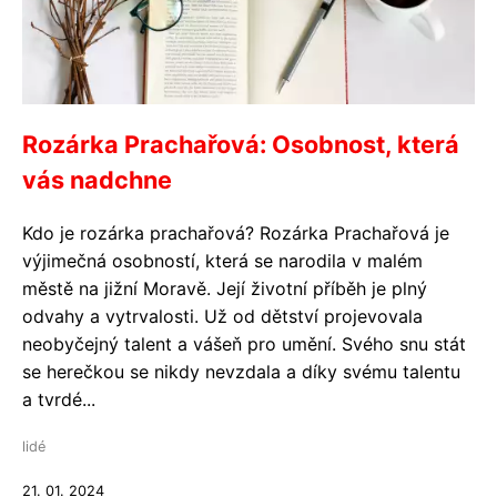
Rozárka Prachařová: Osobnost, která
vás nadchne
Kdo je rozárka prachařová? Rozárka Prachařová je
výjimečná osobností, která se narodila v malém
městě na jižní Moravě. Její životní příběh je plný
odvahy a vytrvalosti. Už od dětství projevovala
neobyčejný talent a vášeň pro umění. Svého snu stát
se herečkou se nikdy nevzdala a díky svému talentu
a tvrdé...
lidé
21. 01. 2024