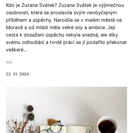
Kdo je Zuzana Svátek? Zuzana Svátek je výjimečnou
osobností, která se proslavila svým neobyčejným
příběhem a úspěchy. Narodila se v malém městě na
Moravě a od mládí měla velké sny a ambice. Její
cesta k dosažení úspěchu nebyla snadná, ale díky
svému odhodlání a tvrdé práci se jí podařilo překonat
veškeré...
lidé
22. 01. 2024