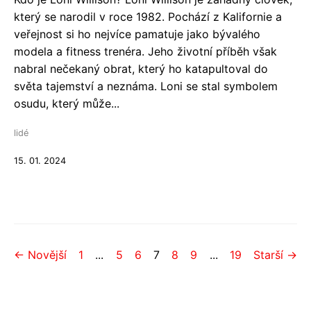
který se narodil v roce 1982. Pochází z Kalifornie a
veřejnost si ho nejvíce pamatuje jako bývalého
modela a fitness trenéra. Jeho životní příběh však
nabral nečekaný obrat, který ho katapultoval do
světa tajemství a neznáma. Loni se stal symbolem
osudu, který může...
lidé
15. 01. 2024
← Novější
1
...
5
6
7
8
9
...
19
Starší →