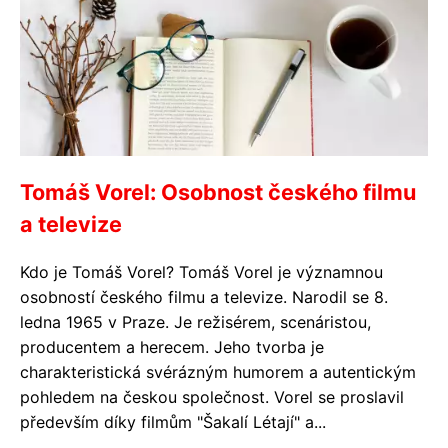
Tomáš Vorel: Osobnost českého filmu
a televize
Kdo je Tomáš Vorel? Tomáš Vorel je významnou
osobností českého filmu a televize. Narodil se 8.
ledna 1965 v Praze. Je režisérem, scenáristou,
producentem a herecem. Jeho tvorba je
charakteristická svérázným humorem a autentickým
pohledem na českou společnost. Vorel se proslavil
především díky filmům "Šakalí Létají" a...