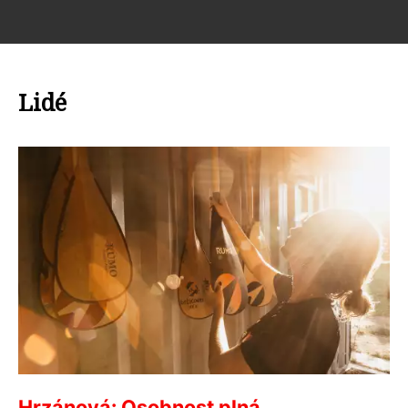
Lidé
Hrzánová: Osobnost plná