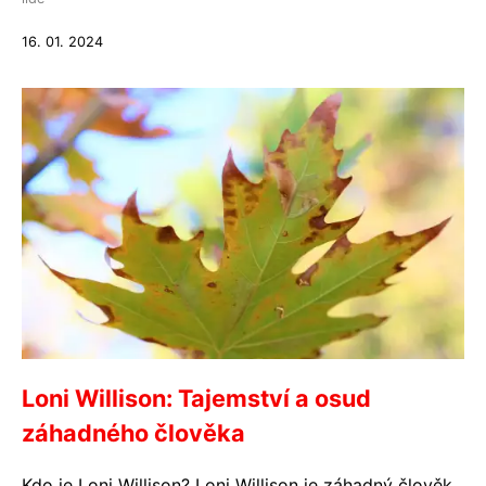
16. 01. 2024
Loni Willison: Tajemství a osud
záhadného člověka
Kdo je Loni Willison? Loni Willison je záhadný člověk,