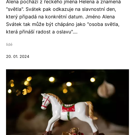
Alena pochází z řeckého jména Helena a znamená
"světla". Svátek pak odkazuje na slavnostní den,
který připadá na konkrétní datum. Jméno Alena
Svátek tak může být chápáno jako "osoba světla,
která přináší radost a oslavu"....
lidé
20. 01. 2024