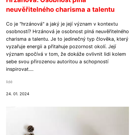
neuvěřitelného charisma a talentu
Co je "hrzánová" a jaký je její význam v kontextu
osobností? Hrzánová je osobnost plná neuvěřitelného
charisma a talentu. Je to jedinečný typ člověka, který
vyzařuje energii a přitahuje pozornost okolí. Její
význam spočívá v tom, že dokáže ovlivnit lidi kolem
sebe svou přirozenou autoritou a schopností
inspirovat....
lidé
24. 01. 2024