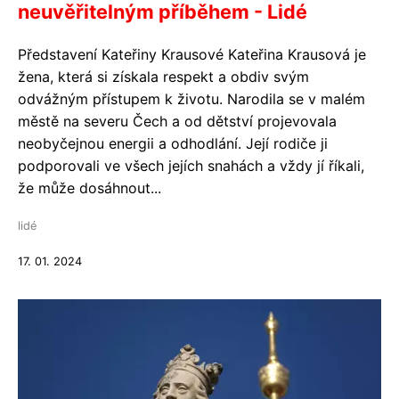
neuvěřitelným příběhem - Lidé
Představení Kateřiny Krausové Kateřina Krausová je
žena, která si získala respekt a obdiv svým
odvážným přístupem k životu. Narodila se v malém
městě na severu Čech a od dětství projevovala
neobyčejnou energii a odhodlání. Její rodiče ji
podporovali ve všech jejích snahách a vždy jí říkali,
že může dosáhnout...
lidé
17. 01. 2024