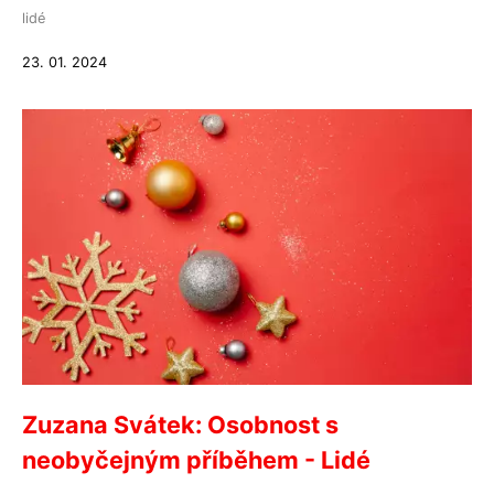
lidé
23. 01. 2024
Zuzana Svátek: Osobnost s
neobyčejným příběhem - Lidé