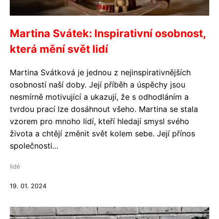
Martina Svátek: Inspirativní osobnost,
která mění svět lidí
Martina Svátková je jednou z nejinspirativnějších
osobností naší doby. Její příběh a úspěchy jsou
nesmírně motivující a ukazují, že s odhodláním a
tvrdou prací lze dosáhnout všeho. Martina se stala
vzorem pro mnoho lidí, kteří hledají smysl svého
života a chtějí změnit svět kolem sebe. Její přínos
společnosti...
lidé
19. 01. 2024