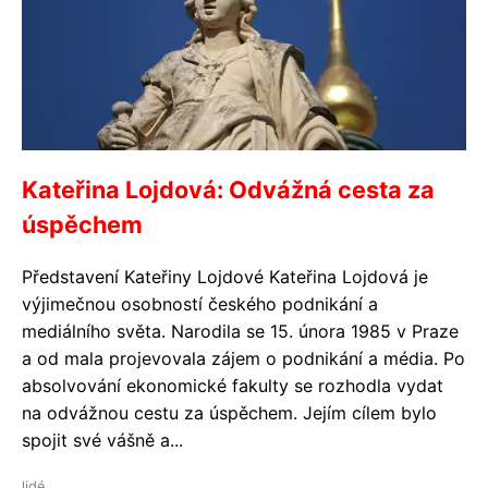
Kateřina Lojdová: Odvážná cesta za
úspěchem
Představení Kateřiny Lojdové Kateřina Lojdová je
výjimečnou osobností českého podnikání a
mediálního světa. Narodila se 15. února 1985 v Praze
a od mala projevovala zájem o podnikání a média. Po
absolvování ekonomické fakulty se rozhodla vydat
na odvážnou cestu za úspěchem. Jejím cílem bylo
spojit své vášně a...
lidé