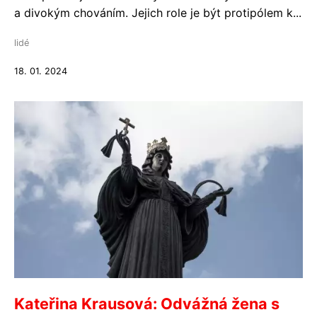
a divokým chováním. Jejich role je být protipólem k...
lidé
18. 01. 2024
Kateřina Krausová: Odvážná žena s