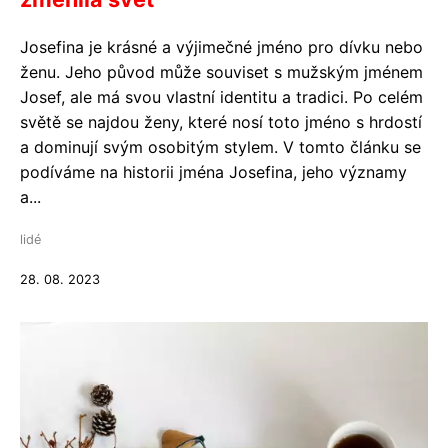
Josefina je krásné a výjimečné jméno pro dívku nebo
ženu. Jeho původ může souviset s mužským jménem
Josef, ale má svou vlastní identitu a tradici. Po celém
světě se najdou ženy, které nosí toto jméno s hrdostí
a dominují svým osobitým stylem. V tomto článku se
podíváme na historii jména Josefina, jeho významy
a...
lidé
28. 08. 2023