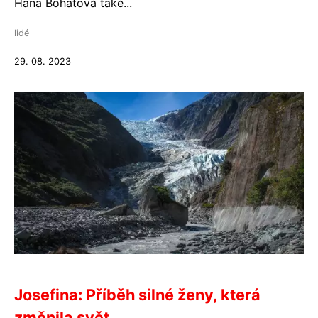
Hana Bohatová také...
lidé
29. 08. 2023
Josefina: Příběh silné ženy, která
změnila svět