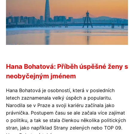
Hana Bohatová: Příběh úspěšné ženy s
neobyčejným jménem
Hana Bohatová je osobností, která v posledních
letech zaznamenala velký úspěch a popularitu.
Narodila se v Praze a svoji kariéru začínala jako
právnička. Postupem času se ale začala více zajímat
o politiku, a tak se stala členkou několika politických
stran, jako například Strany zelených nebo TOP 09.