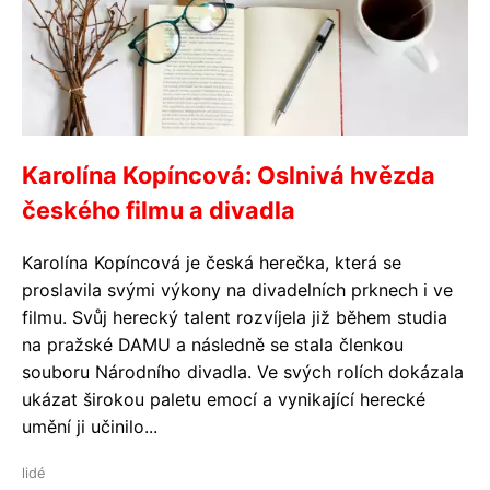
Karolína Kopíncová: Oslnivá hvězda
českého filmu a divadla
Karolína Kopíncová je česká herečka, která se
proslavila svými výkony na divadelních prknech i ve
filmu. Svůj herecký talent rozvíjela již během studia
na pražské DAMU a následně se stala členkou
souboru Národního divadla. Ve svých rolích dokázala
ukázat širokou paletu emocí a vynikající herecké
umění ji učinilo...
lidé