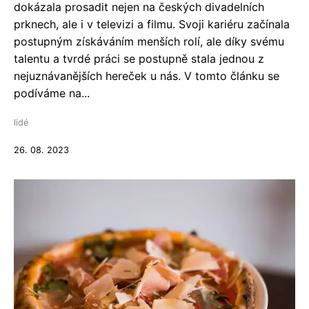
dokázala prosadit nejen na českých divadelních
prknech, ale i v televizi a filmu. Svoji kariéru začínala
postupným získáváním menších rolí, ale díky svému
talentu a tvrdé práci se postupně stala jednou z
nejuznávanějších hereček u nás. V tomto článku se
podíváme na...
lidé
26. 08. 2023