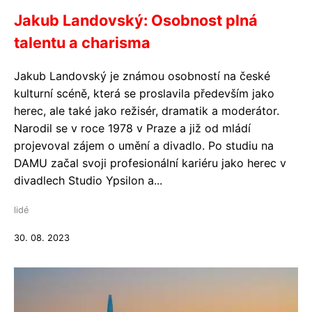
Jakub Landovský: Osobnost plná
talentu a charisma
Jakub Landovský je známou osobností na české
kulturní scéně, která se proslavila především jako
herec, ale také jako režisér, dramatik a moderátor.
Narodil se v roce 1978 v Praze a již od mládí
projevoval zájem o umění a divadlo. Po studiu na
DAMU začal svoji profesionální kariéru jako herec v
divadlech Studio Ypsilon a...
lidé
30. 08. 2023