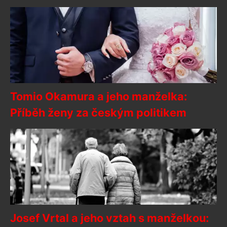
Tomio Okamura a jeho manželka:
Příběh ženy za českým politikem
Josef Vrtal a jeho vztah s manželkou: