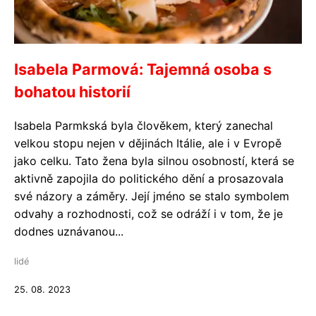
Isabela Parmová: Tajemná osoba s
bohatou historií
Isabela Parmkská byla člověkem, který zanechal
velkou stopu nejen v dějinách Itálie, ale i v Evropě
jako celku. Tato žena byla silnou osobností, která se
aktivně zapojila do politického dění a prosazovala
své názory a záměry. Její jméno se stalo symbolem
odvahy a rozhodnosti, což se odráží i v tom, že je
dodnes uznávanou...
lidé
25. 08. 2023