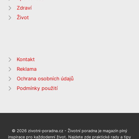
Zdraví
Život
Kontakt
Reklama
Ochrana osobních údajů
Podmínky použití
© 2026 zivotni-poradna.cz - Životní poradna je magazín plný
inspirace pro každodenní život. Najdete zde praktické rady a tipy