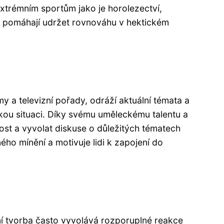
extrémním sportům jako je horolezectví,
mu pomáhají udržet rovnováhu v hektickém
 a televizní pořady, odráží aktuální témata a
ckou situaci. Díky svému uměleckému talentu a
nost a vyvolat diskuse o důležitých tématech
ého mínění a motivuje lidi k zapojení do
í tvorba často vyvolává rozporuplné reakce