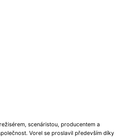
 režisérem, scenáristou, producentem a
olečnost. Vorel se proslavil především díky