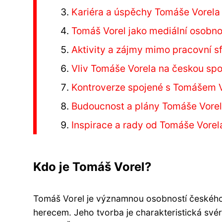
Kariéra a úspěchy Tomáše Vorela
Tomáš Vorel jako mediální osobno
Aktivity a zájmy mimo pracovní s
Vliv Tomáše Vorela na českou sp
Kontroverze spojené s Tomášem 
Budoucnost a plány Tomáše Vore
Inspirace a rady od Tomáše Vorel
Kdo je Tomáš Vorel?
Tomáš Vorel je významnou osobností českého f
herecem. Jeho tvorba je charakteristická sv