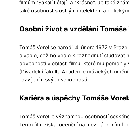
filmům "Šakalí Létají" a "Krásno". Je také zn
také osobnost s ostrým intelektem a kritický
Osobní život a vzdělání Tomáše
Tomáš Vorel se narodil 4. února 1972 v Praze. 
divadlo, což ho vedlo k rozhodnutí studovat 
dovednosti v oblasti filmu, které mu pomohly
(Divadelní fakulta Akademie múzických umění),
rozvíjením svých schopností.
Kariéra a úspěchy Tomáše Vorel
Tomáš Vorel je významnou osobností českého fil
Tento film získal ocenění na mezinárodním fi