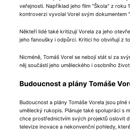
veřejnosti. Například jeho film "Škola" z roku
kontroverzi vyvolal Vorel svým dokumentem "Č
Někteří lidé také kritizují Vorela za jeho ot
jeho fanoušky i odpůrci. Kritici ho obviňují 
Nicméně, Tomáš Vorel se nebojí stát si za svý
něj součástí jeho uměleckého i osobního živo
Budoucnost a plány Tomáše Vor
Budoucnost a plány Tomáše Vorela jsou plné na
umělecký rukopis. Plánuje také spolupráci s m
chce prostřednictvím svých projektů oslovit d
televize inovace a nekonvenční pohledy, kter