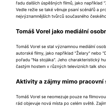
řadu dalších úspěšných filmů, jako například
Vedle režie se také věnuje psaní scénářů a pr
nejvýznamnějších tvůrců současného českého 
Tomáš Vorel jako mediální osob
Tomáš Vorel se stal významnou mediální osobn
autorské filmy, jako například "Želary" nebo "
pořadu "Na stojáka". Jeho charakteristický hu
častým hostem v různých televizních talk show
Aktivity a zájmy mimo pracovní 
Tomáš Vorel se neomezuje pouze na filmovou a
rád objevuje nová místa po celém světě. Zajímá