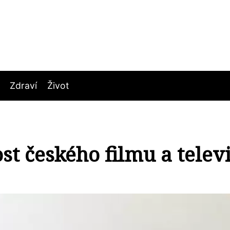
Zdraví
Život
t českého filmu a telev