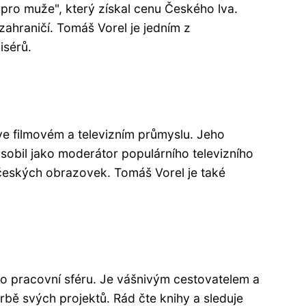
 pro muže", který získal cenu Českého lva.
zahraničí. Tomáš Vorel je jedním z
isérů.
ve filmovém a televizním průmyslu. Jeho
působil jako moderátor populárního televizního
í českých obrazovek. Tomáš Vorel je také
mo pracovní sféru. Je vášnivým cestovatelem a
orbě svých projektů. Rád čte knihy a sleduje