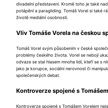
divadelní představení. Kromě toho je také na
potápění a paragliding. Tomáš Vorel si také 
životě mediální osobnosti.
Vliv Tomáše Vorela na českou s
Tomáš Vorel svým působením v české společnos
problémy českého života. Vorel se nebojí ukaz
odvaze se stal hlasem mnoha lidí, kteří se s n
jako je korupce, sociální nerovnost či manipul
společenských debat.
Kontroverze spojené s Tomáše
Kontroverze spojené s Tomášem Vorelem nejso