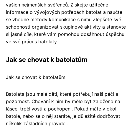
vašich nejmenších svěřenců. Získejte užitečné
informace o vývojových potřebách batolat a naučte
se vhodné metody komunikace s nimi. Zlepšete své
schopnosti organizovat skupinové aktivity a stanovte
si jasné cíle, které vám pomohou dosáhnout úspěchu
ve své práci s batolaty.
Jak se chovat k batolatům
Jak se chovat k batolatům
Batolata jsou malé děti, které potřebují naši péči a
pozornost. Chování k nim by mělo být založeno na
lásce, trpělivosti a pochopení. Pokud máte v okolí
batole, nebo se o něj staráte, je důležité dodržovat
několik základních pravidel.