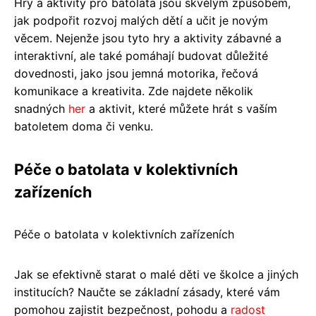
Hry a aktivity pro batolata jsou skvělým způsobem,
jak podpořit rozvoj malých dětí a učit je novým
věcem. Nejenže jsou tyto hry a aktivity zábavné a
interaktivní, ale také pomáhají budovat důležité
dovednosti, jako jsou jemná motorika, řečová
komunikace a kreativita. Zde najdete několik
snadných
her
a aktivit, které můžete hrát s vaším
batoletem doma či venku.
Péče o batolata v kolektivních
zařízeních
Péče o batolata v kolektivních zařízeních
Jak se efektivně starat o malé děti ve školce a jiných
institucích? Naučte se základní zásady, které vám
pomohou zajistit bezpečnost, pohodu a
radost