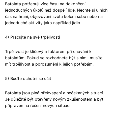
Batolata potřebují více času na dokončení
jednoduchých úkolů než dospělí lidé. Nechte si u nich
čas na hraní, objevování světa kolem sebe nebo na
jednoduché aktivity jako například jídlo.
4) Pracujte na své trpělivosti
Trpělivost je klíčovým faktorem při chování k
batolatům. Pokud se rozhodnete být s nimi, musíte
mít trpělivost a porozumění k jejich potřebám.
5) Buďte ochotni se učit
Batolata jsou plná překvapení a nečekaných situací.
Je důležité být otevřený novým zkušenostem a být
připraven na řešení nových situací.