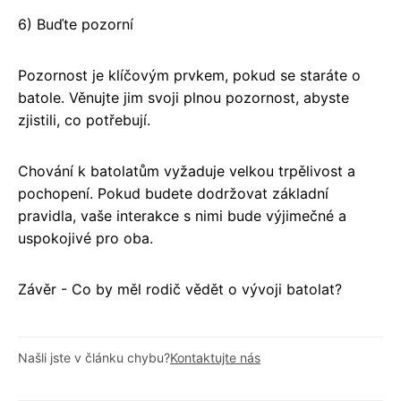
6) Buďte pozorní
Pozornost je klíčovým prvkem, pokud se staráte o
batole. Věnujte jim svoji plnou pozornost, abyste
zjistili, co potřebují.
Chování k batolatům vyžaduje velkou trpělivost a
pochopení. Pokud budete dodržovat základní
pravidla, vaše interakce s nimi bude výjimečné a
uspokojivé pro oba.
Závěr - Co by měl rodič vědět o vývoji batolat?
Našli jste v článku chybu?
Kontaktujte nás