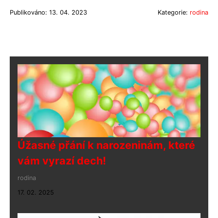
Publikováno: 13. 04. 2023
Kategorie:
rodina
Úžasné přání k narozeninám, které
vám vyrazí dech!
rodina
17. 02. 2025