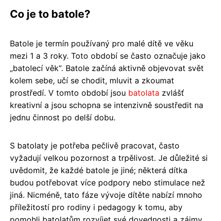
Co je to batole?
Batole je termín používaný pro malé dítě ve věku
mezi 1 a 3 roky. Toto období se často označuje jako
„batolecí věk“. Batole začíná aktivně objevovat svět
kolem sebe, učí se chodit, mluvit a zkoumat
prostředí. V tomto období jsou
batolata
zvlášť
kreativní a jsou schopna se intenzivně soustředit na
jednu činnost po delší dobu.
S batolaty je potřeba pečlivě pracovat, často
vyžadují velkou pozornost a trpělivost. Je důležité si
uvědomit, že každé batole je jiné; některá dítka
budou potřebovat více podpory nebo stimulace než
jiná. Nicméně, tato fáze vývoje dítěte nabízí mnoho
příležitostí pro rodiny i pedagogy k tomu, aby
pomohli batolatům rozvíjet své dovednosti a zájmy.