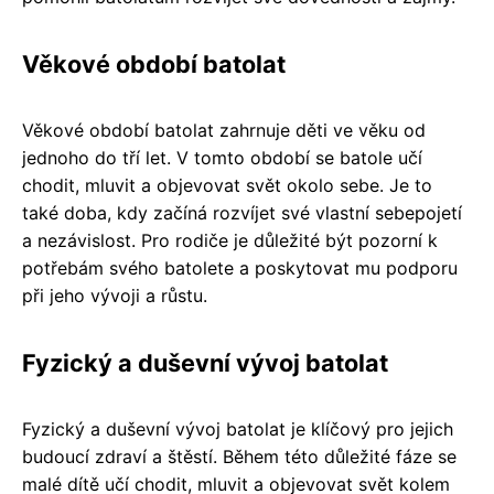
Věkové období batolat
Věkové období batolat zahrnuje děti ve věku od
jednoho do tří let. V tomto období se batole učí
chodit, mluvit a objevovat svět okolo sebe. Je to
také doba, kdy začíná rozvíjet své vlastní sebepojetí
a nezávislost. Pro rodiče je důležité být pozorní k
potřebám svého batolete a poskytovat mu podporu
při jeho vývoji a růstu.
Fyzický a duševní vývoj batolat
Fyzický a duševní vývoj batolat je klíčový pro jejich
budoucí zdraví a štěstí. Během této důležité fáze se
malé dítě učí chodit, mluvit a objevovat svět kolem