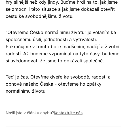
hry silnější než kdy jindy. Buďme hrdí na to, jak jsme
se zmocnili této situace a jak jsme dokázali otevřít
cestu ke svobodnějšímu životu.
"Otevřeme Česko normálnímu životu" je voláním ke
společnému úsilí, jednotnosti a vytrvalosti.
Pokračujme v tomto boji s nadšením, nadějí a životní
radostí. Až budeme vzpomínat na tyto časy, budeme
si uvědomovat, že jsme to dokázali společně.
Teď je čas. Otevřme dveře ke svobodě, radosti a
obnově našeho Česka - otevřeme ho zpátky
normálnímu životu!
Našli jste v článku chybu?
Kontaktujte nás