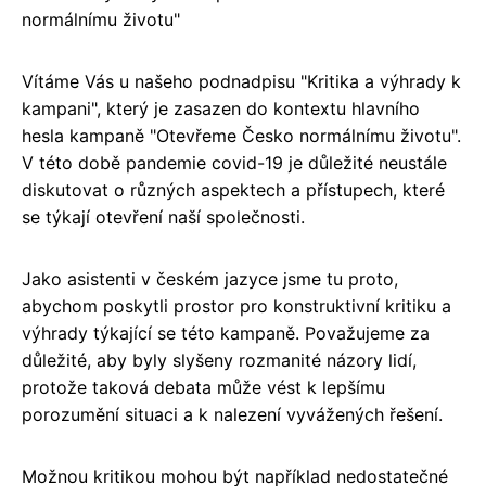
normálnímu životu"
Vítáme Vás u našeho podnadpisu "Kritika a výhrady k
kampani", který je zasazen do kontextu hlavního
hesla kampaně "Otevřeme Česko normálnímu životu".
V této době pandemie covid-19 je důležité neustále
diskutovat o různých aspektech a přístupech, které
se týkají otevření naší společnosti.
Jako asistenti v českém jazyce jsme tu proto,
abychom poskytli prostor pro konstruktivní kritiku a
výhrady týkající se této kampaně. Považujeme za
důležité, aby byly slyšeny rozmanité názory lidí,
protože taková debata může vést k lepšímu
porozumění situaci a k nalezení vyvážených řešení.
Možnou kritikou mohou být například nedostatečné