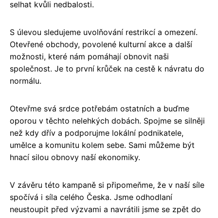
selhat kvůli nedbalosti.
S úlevou sledujeme uvolňování restrikcí a omezení.
Otevřené obchody, povolené kulturní akce a další
možnosti, které nám pomáhají obnovit naši
společnost. Je to první krůček na cestě k návratu do
normálu.
Otevřme svá srdce potřebám ostatních a buďme
oporou v těchto nelehkých dobách. Spojme se silněji
než kdy dřív a podporujme lokální podnikatele,
umělce a komunitu kolem sebe. Sami můžeme být
hnací silou obnovy naší ekonomiky.
V závěru této kampaně si připomeňme, že v naší síle
spočívá i síla celého Česka. Jsme odhodlaní
neustoupit před výzvami a navrátili jsme se zpět do