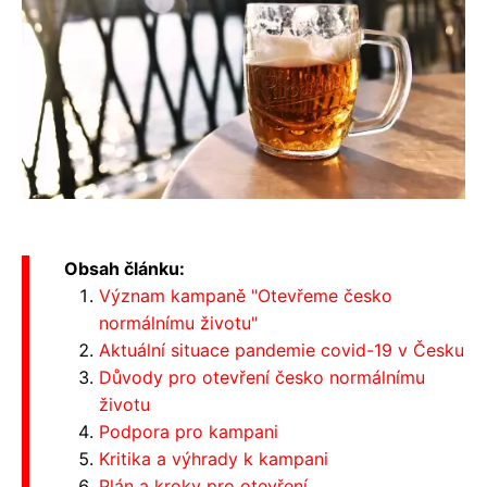
Obsah článku:
Význam kampaně "Otevřeme česko
normálnímu životu"
Aktuální situace pandemie covid-19 v Česku
Důvody pro otevření česko normálnímu
životu
Podpora pro kampani
Kritika a výhrady k kampani
Plán a kroky pro otevření