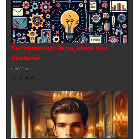
Seznamovací akce, která vás
dostane!
společnost
25. 11. 2025