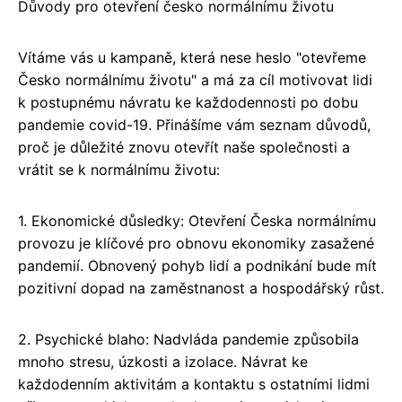
Důvody pro otevření česko normálnímu životu
Vítáme vás u kampaně, která nese heslo "otevřeme
Česko normálnímu životu" a má za cíl motivovat lidi
k postupnému návratu ke každodennosti po dobu
pandemie covid-19. Přinášíme vám seznam důvodů,
proč je důležité znovu otevřít naše společnosti a
vrátit se k normálnímu životu:
1. Ekonomické důsledky: Otevření Česka normálnímu
provozu je klíčové pro obnovu ekonomiky zasažené
pandemií. Obnovený pohyb lidí a podnikání bude mít
pozitivní dopad na zaměstnanost a hospodářský růst.
2. Psychické blaho: Nadvláda pandemie způsobila
mnoho stresu, úzkosti a izolace. Návrat ke
každodenním aktivitám a kontaktu s ostatními lidmi