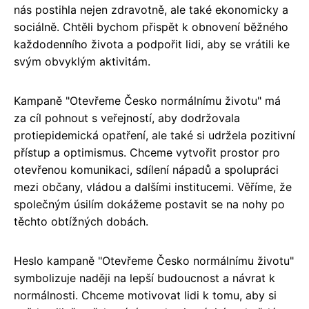
nás postihla nejen zdravotně, ale také ekonomicky a
sociálně. Chtěli bychom přispět k obnovení běžného
každodenního života a podpořit lidi, aby se vrátili ke
svým obvyklým aktivitám.
Kampaně "Otevřeme Česko normálnímu životu" má
za cíl pohnout s veřejností, aby dodržovala
protiepidemická opatření, ale také si udržela pozitivní
přístup a optimismus. Chceme vytvořit prostor pro
otevřenou komunikaci, sdílení nápadů a spolupráci
mezi občany, vládou a dalšími institucemi. Věříme, že
společným úsilím dokážeme postavit se na nohy po
těchto obtížných dobách.
Heslo kampaně "Otevřeme Česko normálnímu životu"
symbolizuje naději na lepší budoucnost a návrat k
normálnosti. Chceme motivovat lidi k tomu, aby si