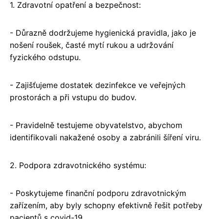
1. Zdravotní opatření a bezpečnost:
- Důrazně dodržujeme hygienická pravidla, jako je
nošení roušek, časté mytí rukou a udržování
fyzického odstupu.
- Zajišťujeme dostatek dezinfekce ve veřejných
prostorách a při vstupu do budov.
- Pravidelně testujeme obyvatelstvo, abychom
identifikovali nakažené osoby a zabránili šíření viru.
2. Podpora zdravotnického systému:
- Poskytujeme finanční podporu zdravotnickým
zařízením, aby byly schopny efektivně řešit potřeby
pacientů s covid-19.