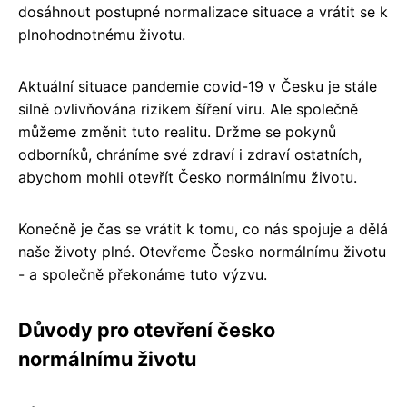
dosáhnout postupné normalizace situace a vrátit se k
plnohodnotnému životu.
Aktuální situace pandemie covid-19 v Česku je stále
silně ovlivňována rizikem šíření viru. Ale společně
můžeme změnit tuto realitu. Držme se pokynů
odborníků, chráníme své zdraví i zdraví ostatních,
abychom mohli otevřít Česko normálnímu životu.
Konečně je čas se vrátit k tomu, co nás spojuje a dělá
naše životy plné. Otevřeme Česko normálnímu životu
- a společně překonáme tuto výzvu.
Důvody pro otevření česko
normálnímu životu