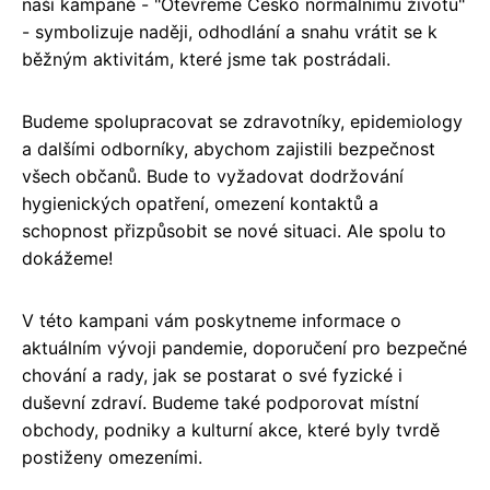
naší kampaně - "Otevřeme Česko normálnímu životu"
- symbolizuje naději, odhodlání a snahu vrátit se k
běžným aktivitám, které jsme tak postrádali.
Budeme spolupracovat se zdravotníky, epidemiology
a dalšími odborníky, abychom zajistili bezpečnost
všech občanů. Bude to vyžadovat dodržování
hygienických opatření, omezení kontaktů a
schopnost přizpůsobit se nové situaci. Ale spolu to
dokážeme!
V této kampani vám poskytneme informace o
aktuálním vývoji pandemie, doporučení pro bezpečné
chování a rady, jak se postarat o své fyzické i
duševní zdraví. Budeme také podporovat místní
obchody, podniky a kulturní akce, které byly tvrdě
postiženy omezeními.