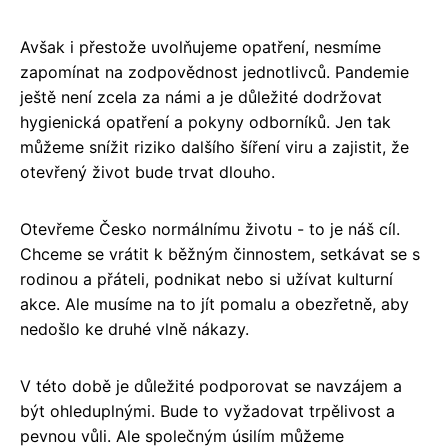
Avšak i přestože uvolňujeme opatření, nesmíme
zapomínat na zodpovědnost jednotlivců. Pandemie
ještě není zcela za námi a je důležité dodržovat
hygienická opatření a pokyny odborníků. Jen tak
můžeme snížit riziko dalšího šíření viru a zajistit, že
otevřený život bude trvat dlouho.
Otevřeme Česko normálnímu životu - to je náš cíl.
Chceme se vrátit k běžným činnostem, setkávat se s
rodinou a přáteli, podnikat nebo si užívat kulturní
akce. Ale musíme na to jít pomalu a obezřetně, aby
nedošlo ke druhé vlně nákazy.
V této době je důležité podporovat se navzájem a
být ohleduplnými. Bude to vyžadovat trpělivost a
pevnou vůli. Ale společným úsilím můžeme