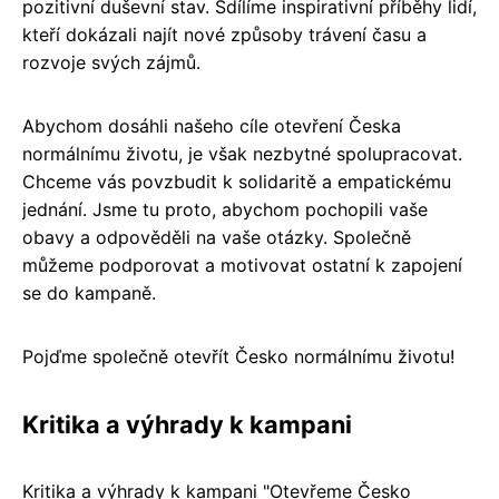
pozitivní duševní stav. Sdílíme inspirativní příběhy lidí,
kteří dokázali najít nové způsoby trávení času a
rozvoje svých zájmů.
Abychom dosáhli našeho cíle otevření Česka
normálnímu životu, je však nezbytné spolupracovat.
Chceme vás povzbudit k solidaritě a empatickému
jednání. Jsme tu proto, abychom pochopili vaše
obavy a odpověděli na vaše otázky. Společně
můžeme podporovat a motivovat ostatní k zapojení
se do kampaně.
Pojďme společně otevřít Česko normálnímu životu!
Kritika a výhrady k kampani
Kritika a výhrady k kampani "Otevřeme Česko