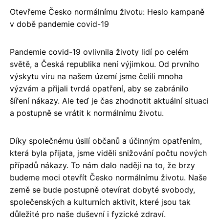
Otevřeme Česko normálnímu životu: Heslo kampaně
v době pandemie covid-19
Pandemie covid-19 ovlivnila životy lidí po celém
světě, a Česká republika není výjimkou. Od prvního
výskytu viru na našem území jsme čelili mnoha
výzvám a přijali tvrdá opatření, aby se zabránilo
šíření nákazy. Ale teď je čas zhodnotit aktuální situaci
a postupně se vrátit k normálnímu životu.
Díky společnému úsilí občanů a účinným opatřením,
která byla přijata, jsme viděli snižování počtu nových
případů nákazy. To nám dalo naději na to, že brzy
budeme moci otevřít Česko normálnímu životu. Naše
země se bude postupně otevírat dobyté svobody,
společenských a kulturních aktivit, které jsou tak
důležité pro naše duševní i fyzické zdraví.