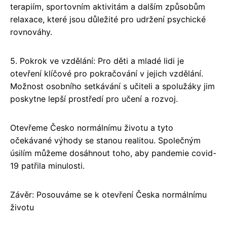
terapiím, sportovním aktivitám a dalším způsobům
relaxace, které jsou důležité pro udržení psychické
rovnováhy.
5. Pokrok ve vzdělání: Pro děti a mladé lidi je
otevření klíčové pro pokračování v jejich vzdělání.
Možnost osobního setkávání s učiteli a spolužáky jim
poskytne lepší prostředí pro učení a rozvoj.
Otevřeme Česko normálnímu životu a tyto
očekávané výhody se stanou realitou. Společným
úsilím můžeme dosáhnout toho, aby pandemie covid-
19 patřila minulosti.
Závěr: Posouváme se k otevření Česka normálnímu
životu