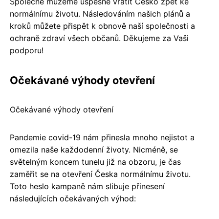
Společně můžeme úspěšně vrátit Česko zpět ke
normálnímu životu. Následováním našich plánů a
kroků můžete přispět k obnově naší společnosti a
ochraně zdraví všech občanů. Děkujeme za Vaši
podporu!
Očekávané výhody otevření
Očekávané výhody otevření
Pandemie covid-19 nám přinesla mnoho nejistot a
omezila naše každodenní životy. Nicméně, se
světelným koncem tunelu již na obzoru, je čas
zaměřit se na otevření Česka normálnímu životu.
Toto heslo kampaně nám slibuje přinesení
následujících očekávaných výhod: