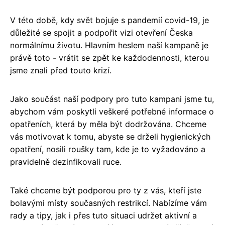
V této době, kdy svět bojuje s pandemií covid-19, je
důležité se spojit a podpořit vizi otevření Česka
normálnímu životu. Hlavním heslem naší kampaně je
právě toto - vrátit se zpět ke každodennosti, kterou
jsme znali před touto krizí.
Jako součást naší podpory pro tuto kampani jsme tu,
abychom vám poskytli veškeré potřebné informace o
opatřeních, která by měla být dodržována. Chceme
vás motivovat k tomu, abyste se drželi hygienických
opatření, nosili roušky tam, kde je to vyžadováno a
pravidelně dezinfikovali ruce.
Také chceme být podporou pro ty z vás, kteří jste
bolavými místy současných restrikcí. Nabízíme vám
rady a tipy, jak i přes tuto situaci udržet aktivní a