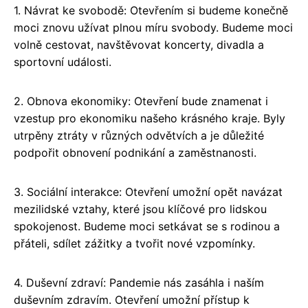
1. Návrat ke svobodě: Otevřením si budeme konečně
moci znovu užívat plnou míru svobody. Budeme moci
volně cestovat, navštěvovat koncerty, divadla a
sportovní události.
2. Obnova ekonomiky: Otevření bude znamenat i
vzestup pro ekonomiku našeho krásného kraje. Byly
utrpěny ztráty v různých odvětvích a je důležité
podpořit obnovení podnikání a zaměstnanosti.
3. Sociální interakce: Otevření umožní opět navázat
mezilidské vztahy, které jsou klíčové pro lidskou
spokojenost. Budeme moci setkávat se s rodinou a
přáteli, sdílet zážitky a tvořit nové vzpomínky.
4. Duševní zdraví: Pandemie nás zasáhla i naším
duševním zdravím. Otevření umožní přístup k