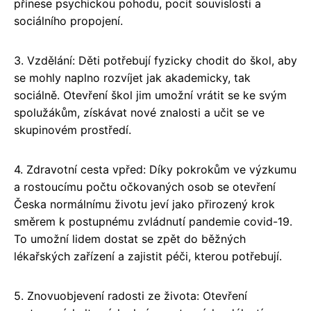
přinese psychickou pohodu, pocit souvislosti a
sociálního propojení.
3. Vzdělání: Děti potřebují fyzicky chodit do škol, aby
se mohly naplno rozvíjet jak akademicky, tak
sociálně. Otevření škol jim umožní vrátit se ke svým
spolužákům, získávat nové znalosti a učit se ve
skupinovém prostředí.
4. Zdravotní cesta vpřed: Díky pokrokům ve výzkumu
a rostoucímu počtu očkovaných osob se otevření
Česka normálnímu životu jeví jako přirozený krok
směrem k postupnému zvládnutí pandemie covid-19.
To umožní lidem dostat se zpět do běžných
lékařských zařízení a zajistit péči, kterou potřebují.
5. Znovuobjevení radosti ze života: Otevření