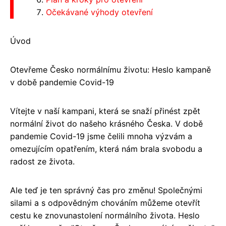
Očekávané výhody otevření
Úvod
Otevřeme Česko normálnímu životu: Heslo kampaně
v době pandemie Covid-19
Vítejte v naší kampani, která se snaží přinést zpět
normální život do našeho krásného Česka. V době
pandemie Covid-19 jsme čelili mnoha výzvám a
omezujícím opatřením, která nám brala svobodu a
radost ze života.
Ale teď je ten správný čas pro změnu! Společnými
silami a s odpovědným chováním můžeme otevřít
cestu ke znovunastolení normálního života. Heslo