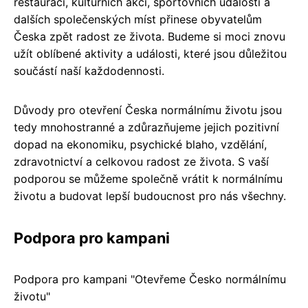
restaurací, kulturních akcí, sportovních událostí a
dalších společenských míst přinese obyvatelům
Česka zpět radost ze života. Budeme si moci znovu
užít oblíbené aktivity a události, které jsou důležitou
součástí naší každodennosti.
Důvody pro otevření Česka normálnímu životu jsou
tedy mnohostranné a zdůrazňujeme jejich pozitivní
dopad na ekonomiku, psychické blaho, vzdělání,
zdravotnictví a celkovou radost ze života. S vaší
podporou se můžeme společně vrátit k normálnímu
životu a budovat lepší budoucnost pro nás všechny.
Podpora pro kampani
Podpora pro kampani "Otevřeme Česko normálnímu
životu"