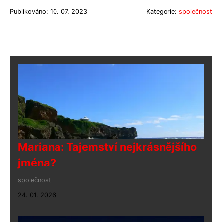
Publikováno: 10. 07. 2023
Kategorie:
společnost
Mariana: Tajemství nejkrásnějšího
jména?
společnost
24. 01. 2026