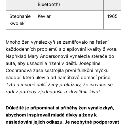
Bluetooth)
Stephanie
Kevlar
1965
Kwolek
Mnoho žen vynálezkyň se zaměřovalo na řešení
každodenních problémů a zlepšování kvality života.
Například Mary Andersonová vynalezla stěrače do
auta, aby usnadnila řízení v dešti. Josephine
Cochranová zase sestrojila první funkční myčku
nádobí, která ulevila od namáhavé domácí práce.
Tyto a mnohé další ženy prokázaly, že inovace se
rodí z potřeby zjednodušit a zkvalitnit život.
Důležité je připomínat si příběhy žen vynálezkyň,
abychom inspirovali mladé dívky a ženy k
následování jejich odkazu. Je nezbytné podporovat