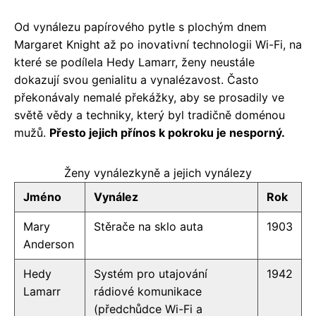
Od vynálezu papírového pytle s plochým dnem
Margaret Knight až po inovativní technologii Wi-Fi, na
které se podílela Hedy Lamarr, ženy neustále
dokazují svou genialitu a vynalézavost. Často
překonávaly nemalé překážky, aby se prosadily ve
světě vědy a techniky, který byl tradičně doménou
mužů.
Přesto jejich přínos k pokroku je nesporný.
Ženy vynálezkyně a jejich vynálezy
Jméno
Vynález
Rok
Mary
Stěrače na sklo auta
1903
Anderson
Hedy
Systém pro utajování
1942
Lamarr
rádiové komunikace
(předchůdce Wi-Fi a