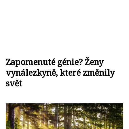
Zapomenuté génie? Ženy
vynálezkyně, které změnily
svět