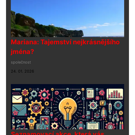
Mariana: Tajemství nejkrásnějšího
jména?
společnost
24. 01. 2026
Seznamovací akce, která vás