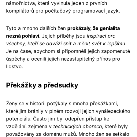
námořnictva, která vyvinula jeden z prvních
kompilátorů pro počítačový programovací jazyk.
Tyto a mnoho dalších žen
prokázaly, že genialita
nezná pohlaví
. Jejich příběhy jsou
inspirací pro
všechny, kteří se odváží snít a měnit svět k lepšímu
.
Je na čase, abychom si připomněli jejich zapomenuté
úspěchy a ocenili jejich nezastupitelný přínos pro
lidstvo.
Překážky a předsudky
Ženy se v historii potýkaly s mnoha překážkami,
které jim bránily v plném rozvoji jejich vynálezeckého
potenciálu. Často jim byl odepřen přístup ke
vzdělání, zejména v
technických oborech
, které byly
považovány za doménu mužů. Mnoho žen se setkalo