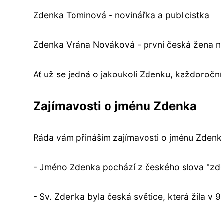
Zdenka Tominová - novinářka a publicistka
Zdenka Vrána Nováková - první česká žena n
Ať už se jedná o jakoukoli Zdenku, každoroční 
Zajímavosti o jménu Zdenka
Ráda vám přináším zajímavosti o jménu Zdenka,
- Jméno Zdenka pochází z českého slova "zd
- Sv. Zdenka byla česká světice, která žila v 9.