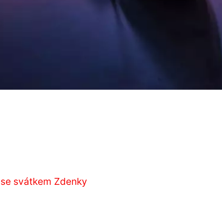
é se svátkem Zdenky