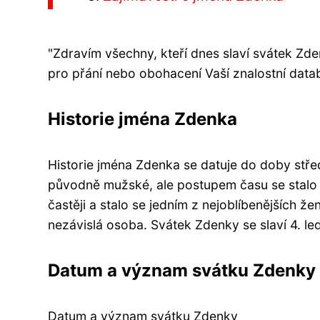
"Zdravím všechny, kteří dnes slaví svátek Zd
pro přání nebo obohacení Vaší znalostní datab
Historie jména Zdenka
Historie jména Zdenka se datuje do doby st
původně mužské, ale postupem času se stalo 
častěji a stalo se jedním z nejoblíbenějších 
nezávislá osoba. Svátek Zdenky se slaví 4. l
Datum a význam svátku Zdenky
Datum a význam svátku Zdenky