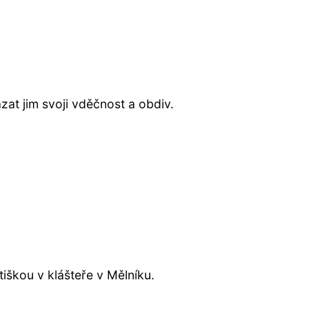
ázat jim svoji vděčnost a obdiv.
ptiškou v klášteře v Mělníku.