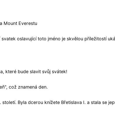
a Mount Everestu
svatek oslavující toto jméno je skvělou příležitostí uk
 které bude slavit svůj svátek!
eň", což znamená den.
 století. Byla dcerou knížete Břetislava I. a stala se je