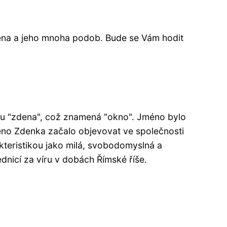
ména a jeho mnoha podob. Bude se Vám hodit
zu "zdena", což znamená "okno". Jméno bylo
éno Zdenka začalo objevovat ve společnosti
kteristikou jako milá, svobodomyslná a
dnicí za víru v dobách Římské říše.