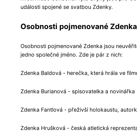
události spojené se svatbou Zdenky.
Osobnosti pojmenované Zdenka
Osobnosti pojmenované Zdenka jsou neuvěřite
jedno společné jméno. Zde je pár z nich:
Zdenka Baldová - herečka, která hrála ve fi
Zdenka Burianová - spisovatelka a novinářka
Zdenka Fantlová - přeživší holokaustu, autor
Zdenka Hrušková - česká atletická reprezent