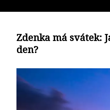
Zdenka má svátek: J
den?