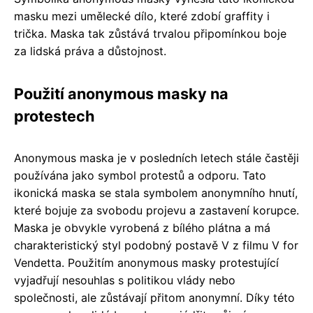
masku mezi umělecké dílo, které zdobí graffity i
trička. Maska tak zůstává trvalou připomínkou boje
za lidská práva a důstojnost.
Použití anonymous masky na
protestech
Anonymous maska je v posledních letech stále častěji
používána jako symbol protestů a odporu. Tato
ikonická maska se stala symbolem anonymního hnutí,
které bojuje za svobodu projevu a zastavení korupce.
Maska je obvykle vyrobená z bílého plátna a má
charakteristický styl podobný postavě V z filmu V for
Vendetta. Použitím anonymous masky protestující
vyjadřují nesouhlas s politikou vlády nebo
společnosti, ale zůstávají přitom anonymní. Díky této