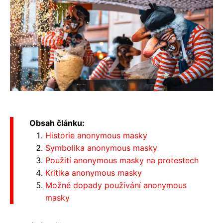
Obsah článku:
Historie anonymous masky
Symbolika anonymous masky
Použití anonymous masky na protestech
Kritika anonymous masky
Možné dopady používání anonymous
masky