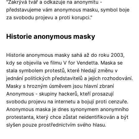
"Zakrývá tvář a odkazuje na anonymitu -
představujeme vám anonymous masku, symbol boje
za svobodu projevu a proti korupci."
Historie anonymous masky
Historie anonymous masky sahá až do roku 2003,
kdy se objevila ve filmu V for Vendetta. Maska se
stala symbolem protestů, které hledají změnu v
jednání politických představitelů a jejich rozhodování.
Masky s hrozným úsměvem jsou hlavní zbraní
Anonymous - skupiny hackerů, kteří prosazují
svobodu projevu na internetu a bojují proti cenzuře.
Anonymous maska je dnes synonymem anonymního
protestanta, který chce zůstat neidentifikován a být
slyšen pouze prostřednictvím svého hlasu.