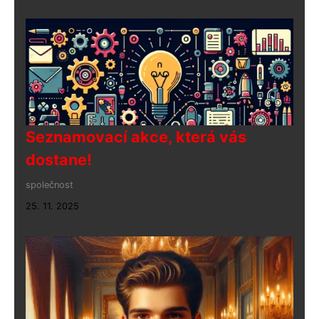
Seznamovací akce, která vás
dostane!
společnost
25. 11. 2025