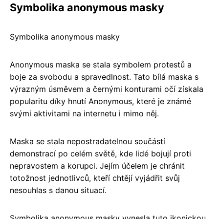
Symbolika anonymous masky
Symbolika anonymous masky
Anonymous maska se stala symbolem protestů a
boje za svobodu a spravedlnost. Tato bílá maska s
výrazným úsměvem a černými konturami očí získala
popularitu díky hnutí Anonymous, které je známé
svými aktivitami na internetu i mimo něj.
Maska se stala nepostradatelnou součástí
demonstrací po celém světě, kde lidé bojují proti
nepravostem a korupci. Jejím účelem je chránit
totožnost jednotlivců, kteří chtějí vyjádřit svůj
nesouhlas s danou situací.
Symbolika anonymous masky vynesla tuto ikonickou