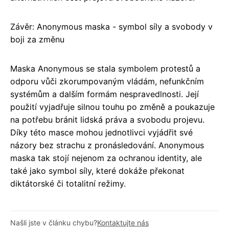
Závěr: Anonymous maska - symbol síly a svobody v
boji za změnu
Maska Anonymous se stala symbolem protestů a
odporu vůči zkorumpovaným vládám, nefunkčním
systémům a dalším formám nespravedlnosti. Její
použití vyjadřuje silnou touhu po změně a poukazuje
na potřebu bránit lidská práva a svobodu projevu.
Díky této masce mohou jednotlivci vyjádřit své
názory bez strachu z pronásledování. Anonymous
maska tak stojí nejenom za ochranou identity, ale
také jako symbol síly, které dokáže překonat
diktátorské či totalitní režimy.
Našli jste v článku chybu?
Kontaktujte nás