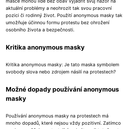
masce mohou lidé bez obav vyjádřit svůj názor na
aktuální problémy a neohrozit tak svou pracovní
pozici či rodinný život. Použití anonymous masky tak
umožňuje účinnou formu protestu bez ohrožení
osobního života a bezpečnosti.
Kritika anonymous masky
Kritika anonymous masky: Je tato maska symbolem
svobody slova nebo zdrojem násilí na protestech?
Možné dopady používání anonymous
masky
Používání anonymous masky na protestech má
mnoho dopadů, které nejsou vždy pozitivní. Zatímco