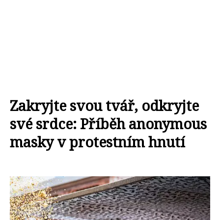
Zakryjte svou tvář, odkryjte
své srdce: Příběh anonymous
masky v protestním hnutí