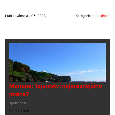
Publikováno: 01. 06. 2023
Kategorie:
společnost
Mariana: Tajemství nejkrásnějšího
jména?
společnost
24. 01. 2026