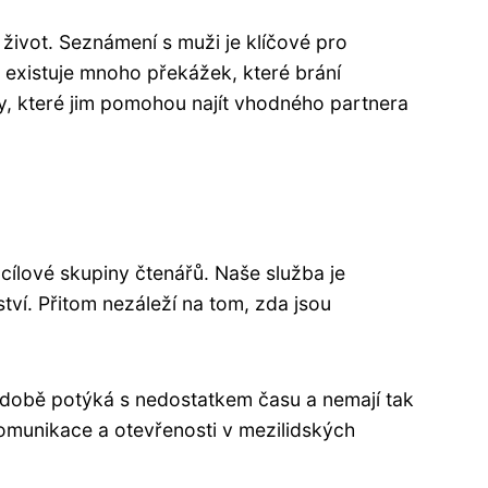
život. Seznámení s muži je klíčové pro
e existuje mnoho překážek, které brání
y, které jim pomohou najít vhodného partnera
ílové skupiny čtenářů. Naše služba je
ví. Přitom nezáleží na tom, zda jsou
é době potýká s nedostatkem času a nemají tak
komunikace a otevřenosti v mezilidských