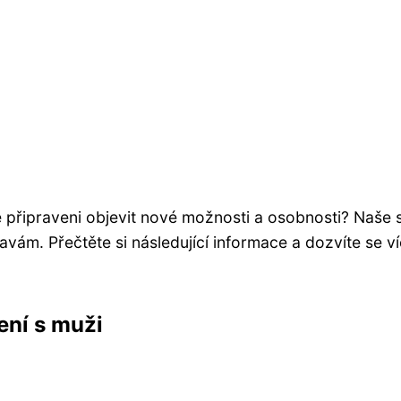
e připraveni objevit nové možnosti a osobnosti? Naše
avám. Přečtěte si následující informace a dozvíte se 
ení s muži