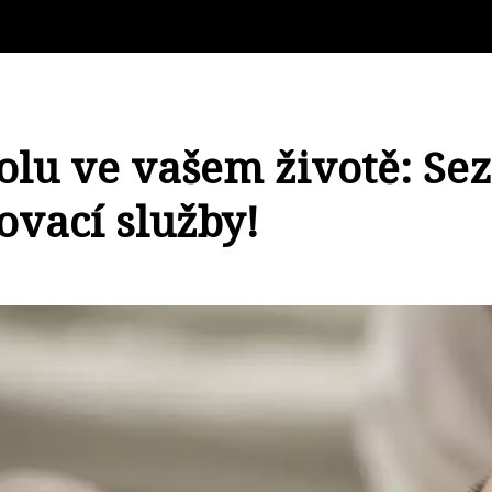
olu ve vašem životě: Se
vací služby!