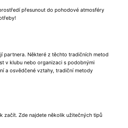
 prostředí přesunout do pohodové atmosféry
otřeby!
jí partnera. Některé z těchto tradičních metod
ast v klubu nebo organizaci s podobnými
ní a osvědčené vztahy, tradiční metody
začít. Zde najdete několik užitečných tipů