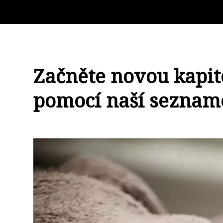
Začněte novou kapit
pomocí naší seznamo