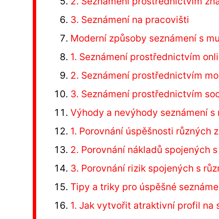
2. Seznámení prostřednictvím z
3. Seznámení na pracovišti
Moderní způsoby seznámení s mu
1. Seznámení prostřednictvím on
2. Seznámení prostřednictvím mob
3. Seznámení prostřednictvím soci
Výhody a nevýhody seznámení s 
1. Porovnání úspěšnosti různých
2. Porovnání nákladů spojených 
3. Porovnání rizik spojených s r
Tipy a triky pro úspěšné seznáme
1. Jak vytvořit atraktivní profil 