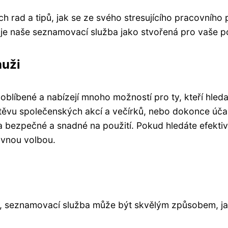
 rad a tipů, jak se ze svého stresujícího pracovního
k je naše seznamovací služba jako stvořená pro vaše p
muži
oblíbené a nabízejí mnoho možností pro ty, kteří hleda
vštěvu společenských akcí a večírků, nebo dokonce úč
 bezpečné a snadné na použití. Pokud hledáte efektiv
ávnou volbou.
, seznamovací služba může být skvělým způsobem, jak 