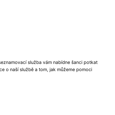
 seznamovací služba vám nabídne šanci potkat
více o naší službě a tom, jak můžeme pomoci