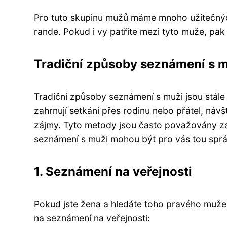
Pro tuto skupinu mužů máme mnoho užitečných
rande. Pokud i vy patříte mezi tyto muže, pa
Tradiční způsoby seznámení s 
Tradiční způsoby seznámení s muži jsou stále 
zahrnují setkání přes rodinu nebo přátel, ná
zájmy. Tyto metody jsou často považovány za
seznámení s muži mohou být pro vás tou spr
1. Seznámení na veřejnosti
Pokud jste žena a hledáte toho pravého muže
na seznámení na veřejnosti: