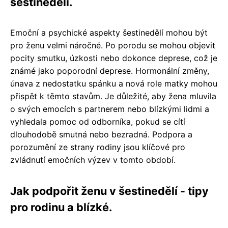
šestinedělí.
Emoční a psychické aspekty šestinedělí mohou být
pro ženu velmi náročné. Po porodu se mohou objevit
pocity smutku, úzkosti nebo dokonce deprese, což je
známé jako poporodní deprese. Hormonální změny,
únava z nedostatku spánku a nová role matky mohou
přispět k těmto stavům. Je důležité, aby žena mluvila
o svých emocích s partnerem nebo blízkými lidmi a
vyhledala pomoc od odborníka, pokud se cítí
dlouhodobě smutná nebo bezradná. Podpora a
porozumění ze strany rodiny jsou klíčové pro
zvládnutí emočních výzev v tomto období.
Jak podpořit ženu v šestinedělí - tipy
pro rodinu a blízké.