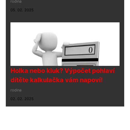
rodina
05. 02. 2025
Holka nebo kluk? Výpočet pohlaví
dítěte kalkulačka vám napoví!
rodina
02. 02. 2025