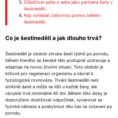
Důležitost péče o sebe jako partnera ženy v
šestinedělí.
Kdy vyhledat odbornou pomoc během
šestinedělí.
Co je šestinedělí a jak dlouho trvá?
Šestinedělí je období zhruba šesti týdnů po porodu,
během kterého se ženské tělo postupně uzdravuje a
adaptuje na novou životní situaci. Toto období je
klíčové pro regeneraci organismu a návrat k
fyziologické rovnováze. Trvání šestinedělí není
striktně dané a může se lišit u každé ženy, ale
obvykle trvá minimálně 40 dní. Během této doby je
doporučeno dodržovat odpočinek, vyvarovat se
fyzické námaze a poskytnout tělu čas na zotavení po
porodu.