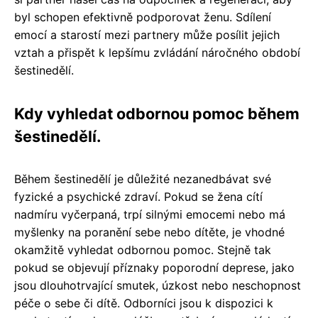
byl schopen efektivně podporovat ženu. Sdílení
emocí a starostí mezi partnery může posílit jejich
vztah a přispět k lepšímu zvládání náročného období
šestinedělí.
Kdy vyhledat odbornou pomoc během
šestinedělí.
Během šestinedělí je důležité nezanedbávat své
fyzické a psychické zdraví. Pokud se žena cítí
nadmíru vyčerpaná, trpí silnými emocemi nebo má
myšlenky na poranění sebe nebo dítěte, je vhodné
okamžitě vyhledat odbornou pomoc. Stejně tak
pokud se objevují příznaky poporodní deprese, jako
jsou dlouhotrvající smutek, úzkost nebo neschopnost
péče o sebe či dítě. Odborníci jsou k dispozici k