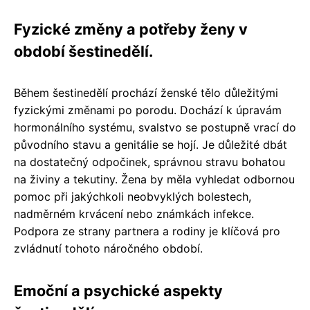
Fyzické změny a potřeby ženy v
období šestinedělí.
Během šestinedělí prochází ženské tělo důležitými
fyzickými změnami po porodu. Dochází k úpravám
hormonálního systému, svalstvo se postupně vrací do
původního stavu a genitálie se hojí. Je důležité dbát
na dostatečný odpočinek, správnou stravu bohatou
na živiny a tekutiny. Žena by měla vyhledat odbornou
pomoc při jakýchkoli neobvyklých bolestech,
nadměrném krvácení nebo známkách infekce.
Podpora ze strany partnera a rodiny je klíčová pro
zvládnutí tohoto náročného období.
Emoční a psychické aspekty