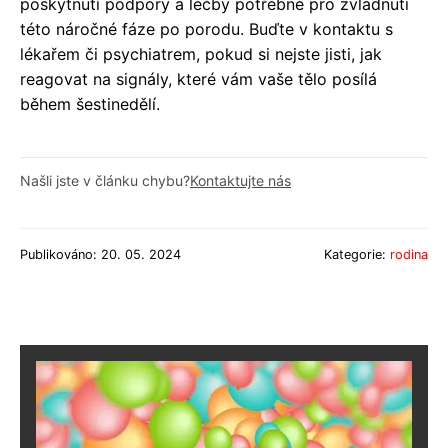
poskytnutí podpory a léčby potřebné pro zvládnutí
této náročné fáze po porodu. Buďte v kontaktu s
lékařem či psychiatrem, pokud si nejste jisti, jak
reagovat na signály, které vám vaše tělo posílá
během šestinedělí.
Našli jste v článku chybu?
Kontaktujte nás
Publikováno: 20. 05. 2024
Kategorie:
rodina