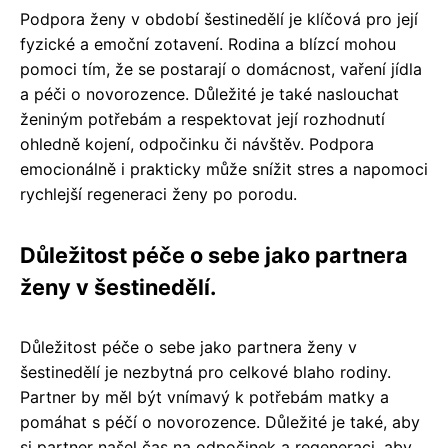
Podpora ženy v období šestinedělí je klíčová pro její
fyzické a emoční zotavení. Rodina a blízcí mohou
pomoci tím, že se postarají o domácnost, vaření jídla
a péči o novorozence. Důležité je také naslouchat
ženiným potřebám a respektovat její rozhodnutí
ohledně kojení, odpočinku či návštěv. Podpora
emocionálně i prakticky může snížit stres a napomoci
rychlejší regeneraci ženy po porodu.
Důležitost péče o sebe jako partnera
ženy v šestinedělí.
Důležitost péče o sebe jako partnera ženy v
šestinedělí je nezbytná pro celkové blaho rodiny.
Partner by měl být vnímavý k potřebám matky a
pomáhat s péčí o novorozence. Důležité je také, aby
si partner našel čas na odpočinek a regeneraci, aby