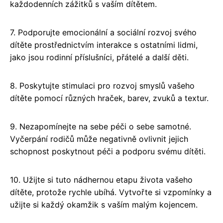
každodenních zážitků s vaším dítětem.
7. Podporujte emocionální a sociální rozvoj svého
dítěte prostřednictvím interakce s ostatními lidmi,
jako jsou rodinní příslušníci, přátelé a další děti.
8. Poskytujte stimulaci pro rozvoj smyslů vašeho
dítěte pomocí různých hraček, barev, zvuků a textur.
9. Nezapomínejte na sebe péči o sebe samotné.
Vyčerpání rodičů může negativně ovlivnit jejich
schopnost poskytnout péči a podporu svému dítěti.
10. Užijte si tuto nádhernou etapu života vašeho
dítěte, protože rychle ubíhá. Vytvořte si vzpomínky a
užijte si každý okamžik s vaším malým kojencem.