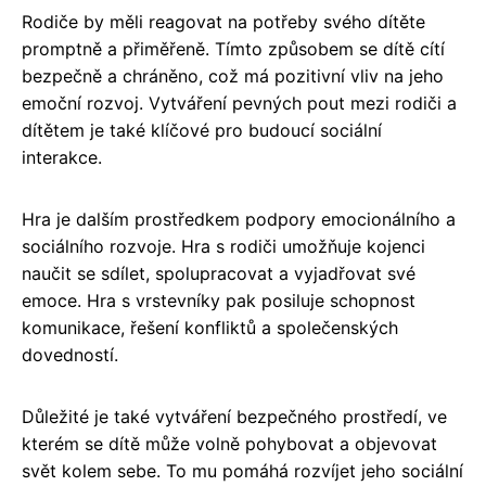
Rodiče by měli reagovat na potřeby svého dítěte
promptně a přiměřeně. Tímto způsobem se dítě cítí
bezpečně a chráněno, což má pozitivní vliv na jeho
emoční rozvoj. Vytváření pevných pout mezi rodiči a
dítětem je také klíčové pro budoucí sociální
interakce.
Hra je dalším prostředkem podpory emocionálního a
sociálního rozvoje. Hra s rodiči umožňuje kojenci
naučit se sdílet, spolupracovat a vyjadřovat své
emoce. Hra s vrstevníky pak posiluje schopnost
komunikace, řešení konfliktů a společenských
dovedností.
Důležité je také vytváření bezpečného prostředí, ve
kterém se dítě může volně pohybovat a objevovat
svět kolem sebe. To mu pomáhá rozvíjet jeho sociální