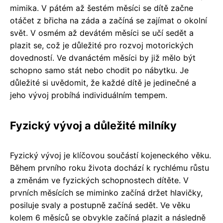
mimika. V pátém až šestém měsíci se dítě začne
otáčet z břicha na záda a začíná se zajímat o okolní
svět. V osmém až devátém měsíci se učí sedět a
plazit se, což je důležité pro rozvoj motorických
dovedností. Ve dvanáctém měsíci by již mělo být
schopno samo stát nebo chodit po nábytku. Je
důležité si uvědomit, že každé dítě je jedinečné a
jeho vývoj probíhá individuálním tempem.
Fyzický vývoj a důležité milníky
Fyzický vývoj je klíčovou součástí kojeneckého věku.
Během prvního roku života dochází k rychlému růstu
a změnám ve fyzických schopnostech dítěte. V
prvních měsících se miminko začíná držet hlavičky,
posiluje svaly a postupně začíná sedět. Ve věku
kolem 6 měsíců se obvykle začíná plazit a následně