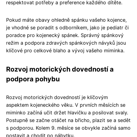
respektovat potřeby a preference každého dítěte.
Pokud máte obavy ohledně spánku vašeho kojence,
je vhodné se poradit s odborníkem, jako je pediatr či
poradce pro kojenecký spánek. Správný spánkový
režim a podpora zdravých spánkových návyků jsou
klíčové pro celkové blaho a vývoj vašeho miminka.
Rozvoj motorických dovedností a
podpora pohybu
Rozvoj motorických dovedností je klíčovým
aspektem kojeneckého věku. V prvních měsících se
miminko začíná učit držet hlavičku a posilovat svaly.
Postupně se začne otáčet na břicho, plazit se a sedět
s podporou. Kolem 9. měsíce se obvykle začíná samo
postavit a chodit po nábytku.