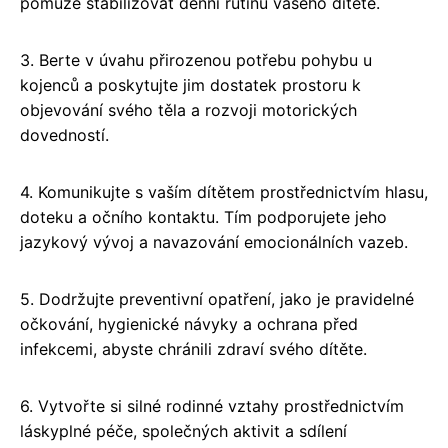
pomůže stabilizovat denní rutinu vašeho dítěte.
3. Berte v úvahu přirozenou potřebu pohybu u
kojenců a poskytujte jim dostatek prostoru k
objevování svého těla a rozvoji motorických
dovedností.
4. Komunikujte s vaším dítětem prostřednictvím hlasu,
doteku a očního kontaktu. Tím podporujete jeho
jazykový vývoj a navazování emocionálních vazeb.
5. Dodržujte preventivní opatření, jako je pravidelné
očkování, hygienické návyky a ochrana před
infekcemi, abyste chránili zdraví svého dítěte.
6. Vytvořte si silné rodinné vztahy prostřednictvím
láskyplné péče, společných aktivit a sdílení