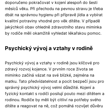
doporučeno pokračovat v kojení alespoň do šesti
měsíců věku. Při přechodu na pevnou stravu je třeba
dbát na správnou hygienu při přípravě jídla a vybírat
kvalitní potraviny vhodné pro věk dítěte. V případě
jakýchkoli obav ohledně zdravotního stavu miminka
by rodiče měli okamžitě vyhledat lékařskou pomoc.
Psychický vývoj a vztahy v rodině
Psychický vývoj a vztahy v rodině jsou klíčové pro
zdravý rozvoj kojence. V prvním roce života se
miminko začíná vázat na své blízké, zejména na
matku. Tato předvídatelnost a pocit bezpečí jsou pro
správný psychický vývoj velmi důležité. Kojení a
fyzický kontakt s rodiči posilují pouto mezi dítětem a
rodinou. Rodiče by měli být citliví na potřeby svého
dítěte a reagovat na ně, což pomáhá rozvíjet důvěru