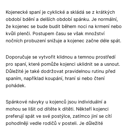
Kojenecké spaní je cyklické a skládá se z krátkých
období bdění a delších období spánku. Je normální,
že kojenec se bude budit během noci na krmení nebo
kvůli plenči. Postupem času se však množství
nočních probuzení snižuje a kojenec začne déle spát.
Doporučuje se vytvořit klidnou a temnou prostředí
pro spaní, které pomůže kojenci uklidnit se a usnout.
Důležité je také dodržovat pravidelnou rutinu před
spaním, například koupání, hraní si nebo čtení
pohádek.
Spánkové návyky u kojenců jsou individuální a
mohou se lišit od dítěte k dítěti. Někteří kojenci
preferují spát ve své postýlce, zatímco jiní se cítí
pohodlněji vedle rodičů v posteli. Je důležité