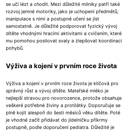
se učí lézt a chodit. Mezi důležité milníky patří také
rozvoj jemné motoriky, jako je uchopení předmětů,
manipulace s nimi a postupné učení se jíst
samostatně. Je důležité podporovat fyzický vývoj
dítěte vhodnými hracími aktivitami a cvičením, které
mu pomohou posilovat svaly a zlepšovat koordinaci
pohybů.
Výživa a kojení v prvním roce života
Výživa a kojení v prvním roce života je klíčová pro
správný růst a vývoj dítěte. Mateřské mléko je
nejlepší stravou pro novorozence, protože obsahuje
veškeré potřebné živiny a protilátky. Doporučuje se
plně kojit alespoň do šesti měsíců věku dítěte. Poté
je vhodné začít přidávat do jídelníčku příkrmy
postupně, podle doporučení pediatra. Důležité je