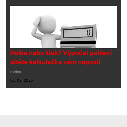
Holka nebo kluk? Výpočet pohlaví
dítěte kalkulačka vám napoví!
rodina
02. 02. 2025