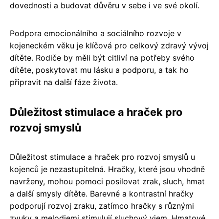
dovednosti a budovat důvěru v sebe i ve své okolí.
Podpora emocionálního a sociálního rozvoje v
kojeneckém věku je klíčová pro celkový zdravý vývoj
dítěte. Rodiče by měli být citliví na potřeby svého
dítěte, poskytovat mu lásku a podporu, a tak ho
připravit na další fáze života.
Důležitost stimulace a hraček pro
rozvoj smyslů
Důležitost stimulace a hraček pro rozvoj smyslů u
kojenců je nezastupitelná. Hračky, které jsou vhodně
navrženy, mohou pomoci posilovat zrak, sluch, hmat
a další smysly dítěte. Barevné a kontrastní hračky
podporují rozvoj zraku, zatímco hračky s různými
zvuky a melodiemi stimulují sluchový vjem. Hmatové