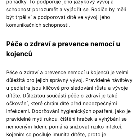
pohádky. To podporuje jeho jazykový vývoj a
schopnost porozumět a vyjádřit se. Rodiče by měli
být trpěliví a podporovat dítě ve vývoji jeho
komunikačních schopností.
Péče o zdraví a prevence nemocí u
kojenců
Péče o zdraví a prevence nemocí u kojenců je velmi
důležitá pro jejich správný vývoj. Pravidelné návštěvy
u pediatra jsou klíčové pro sledování růstu a vývoje
dítěte. Důležitou součástí péče o zdraví je také
očkování, které chrání dítě před nebezpečnými
infekcemi. Dodržování hygienických opatření, jako je
pravidelné mytí rukou, čištění hraček a vyhýbání se
nemocným lidem, pomáhá snižovat riziko infekcí.
Kojením se posiluje imunita dítěte, proto je