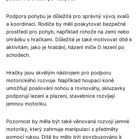
Podpora pohybu je důležitá pro správný vývoj svalů
a koordinaci. Rodiče by měli poskytovat bezpečné
prostředí pro pohyb, například rohože na zemi nebo
ohrádku s hračkami. Důležité je také motivovat dítě k
aktivitám, jako je hrabání, házení míče či lezení po
schodech.
Hračky jsou skvělým nástrojem pro podporu
motorického rozvoje. Například houpací koně
umožňují posilování nohou a rovnováhy, skluzavky
podporují lezení a plazení, stavebnice rozvíjejí
jemnou motoriku.
Pozornost by měla být také věnovaná rozvoji jemné
motoriky, který zahrnuje manipulaci s předměty
pomocí rukou. Dítě by mělo být povzbuzováno k