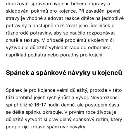
dodržovat správnou hygienu během přípravy a
skladování pokrmů pro kojence. Při zavádění pevné
stravy je vhodné sledovat reakce dítěte na jednotlivé
potraviny a postupně rozšiřovat jeho jídelníček o
různorodé potraviny, aby se naučilo rozpoznávat
chutě a textury. V případě problémů s kojením či
výživou je důležité vyhledat radu od odborníka,
například pediatra nebo poradny pro kojení.
Spánek a spánkové návyky u kojenců
Spánek je pro kojence velmi důležitý, protože v této
fázi probíhá jejich rychlý růst a vývoj. Novorozenci
spí přibližně 16-17 hodin denně, ale postupem času
se délka spánku zkracuje. V prvním roce života je
důležité vytvořit si pravidelný spánkový režim, který
podporuje zdravé spánkové návyky.