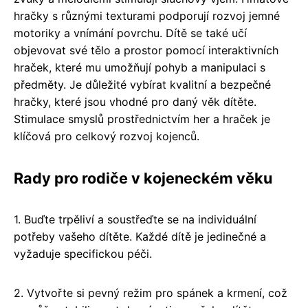
hračky s různými texturami podporují rozvoj jemné
motoriky a vnímání povrchu. Dítě se také učí
objevovat své tělo a prostor pomocí interaktivních
hraček, které mu umožňují pohyb a manipulaci s
předměty. Je důležité vybírat kvalitní a bezpečné
hračky, které jsou vhodné pro daný věk dítěte.
Stimulace smyslů prostřednictvím her a hraček je
klíčová pro celkový rozvoj kojenců.
Rady pro rodiče v kojeneckém věku
1. Buďte trpěliví a soustřeďte se na individuální
potřeby vašeho dítěte. Každé dítě je jedinečné a
vyžaduje specifickou péči.
2. Vytvořte si pevný režim pro spánek a krmení, což