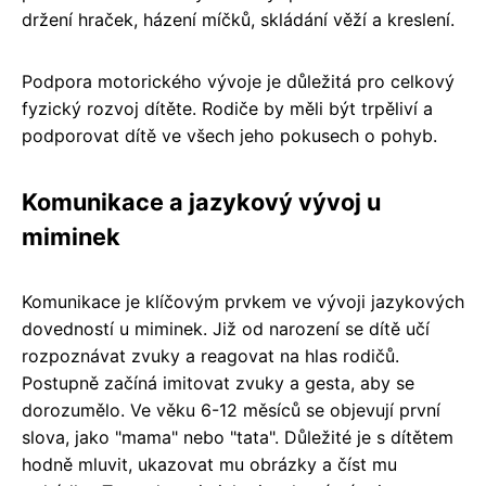
držení hraček, házení míčků, skládání věží a kreslení.
Podpora motorického vývoje je důležitá pro celkový
fyzický rozvoj dítěte. Rodiče by měli být trpěliví a
podporovat dítě ve všech jeho pokusech o pohyb.
Komunikace a jazykový vývoj u
miminek
Komunikace je klíčovým prvkem ve vývoji jazykových
dovedností u miminek. Již od narození se dítě učí
rozpoznávat zvuky a reagovat na hlas rodičů.
Postupně začíná imitovat zvuky a gesta, aby se
dorozumělo. Ve věku 6-12 měsíců se objevují první
slova, jako "mama" nebo "tata". Důležité je s dítětem
hodně mluvit, ukazovat mu obrázky a číst mu