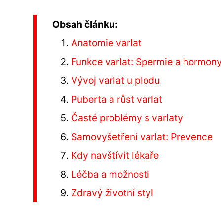
Obsah článku:
Anatomie varlat
Funkce varlat: Spermie a hormon
Vývoj varlat u plodu
Puberta a růst varlat
Časté problémy s varlaty
Samovyšetření varlat: Prevence
Kdy navštívit lékaře
Léčba a možnosti
Zdravý životní styl