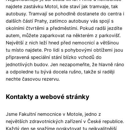
najdete zastávku Motol, kde staví jak tramvaje, tak
autobusy. Tramvají se pohodlně dostanete do centra i
dalších částí Prahy, zatímco autobusy vás spojí s
okolními čtvrtěmi a předměstími. Pokud radši jezdíte
autem, můžete zaparkovat na některém z parkovišť.
Největší z nich leží hned před nemocnicí a většinou
tu místo najdete. Pro lidi s pohybovými obtížemi jsou
připravená speciální stání blízko vchodů do
jednotlivých budov. Jen nezapomeňte, že hlavně ráno
a odpoledne tu bývá docela rušno, takže si raději
nechte časovou rezervu.
Kontakty a webové stránky
Jsme Fakultní nemocnice v Motole, jedno z
největších zdravotnických zařízení v České republice.
Každý den se snažíme poskytovat tu nejkvalitnější