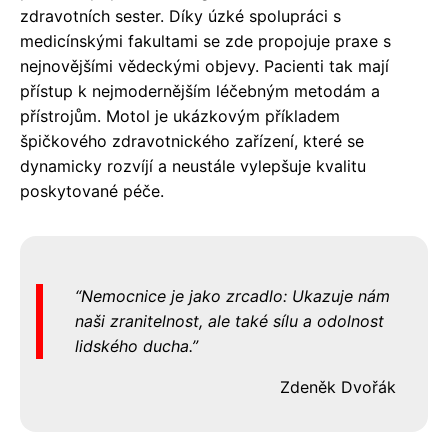
zdravotních sester. Díky úzké spolupráci s
medicínskými fakultami se zde propojuje praxe s
nejnovějšími vědeckými objevy. Pacienti tak mají
přístup k nejmodernějším léčebným metodám a
přístrojům. Motol je ukázkovým příkladem
špičkového zdravotnického zařízení, které se
dynamicky rozvíjí a neustále vylepšuje kvalitu
poskytované péče.
Nemocnice je jako zrcadlo: Ukazuje nám
naši zranitelnost, ale také sílu a odolnost
lidského ducha.
Zdeněk Dvořák