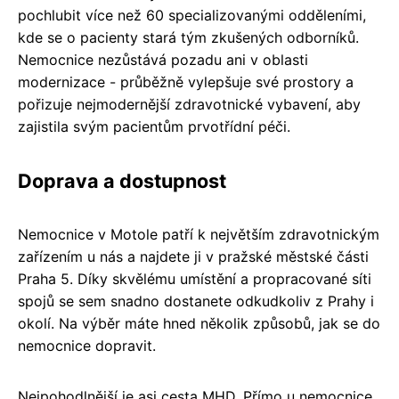
pochlubit více než 60 specializovanými odděleními,
kde se o pacienty stará tým zkušených odborníků.
Nemocnice nezůstává pozadu ani v oblasti
modernizace - průběžně vylepšuje své prostory a
pořizuje nejmodernější zdravotnické vybavení, aby
zajistila svým pacientům prvotřídní péči.
Doprava a dostupnost
Nemocnice v Motole patří k největším zdravotnickým
zařízením u nás a najdete ji v pražské městské části
Praha 5. Díky skvělému umístění a propracované síti
spojů se sem snadno dostanete odkudkoliv z Prahy i
okolí. Na výběr máte hned několik způsobů, jak se do
nemocnice dopravit.
Nejpohodlnější je asi cesta MHD. Přímo u nemocnice