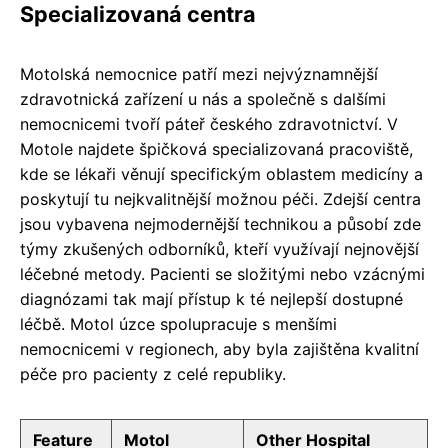
Specializovaná centra
Motolská nemocnice patří mezi nejvýznamnější
zdravotnická zařízení u nás a společně s dalšími
nemocnicemi tvoří páteř českého zdravotnictví. V
Motole najdete špičková specializovaná pracoviště,
kde se lékaři věnují specifickým oblastem medicíny a
poskytují tu nejkvalitnější možnou péči. Zdejší centra
jsou vybavena nejmodernější technikou a působí zde
týmy zkušených odborníků, kteří využívají nejnovější
léčebné metody. Pacienti se složitými nebo vzácnými
diagnózami tak mají přístup k té nejlepší dostupné
léčbě. Motol úzce spolupracuje s menšími
nemocnicemi v regionech, aby byla zajištěna kvalitní
péče pro pacienty z celé republiky.
Feature
Motol
Other Hospital