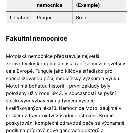
nemocnice
(Example)
Location
Prague
Brno
Fakultní nemocnice
Motolská nemocnice představuje největší
zdravotnický komplex u nás a řadí se mezi největší v
celé Evropě. Funguje jako klíčové středisko pro
specializovanou péči, medicínský výzkum a výuku.
Motol má bohatou historii - první základy byly
položeny už v roce 1943. V současnosti se pyšní
špičkovým vybavením a týmem vysoce
kvalifikovaných lékařů. Nemocnice Motol zaujímá v
českém zdravotnictví zásadní postavení. Kromě
poskytování komplexní zdravotní péče se významně
podílí na přípravě nové generace doktorů a