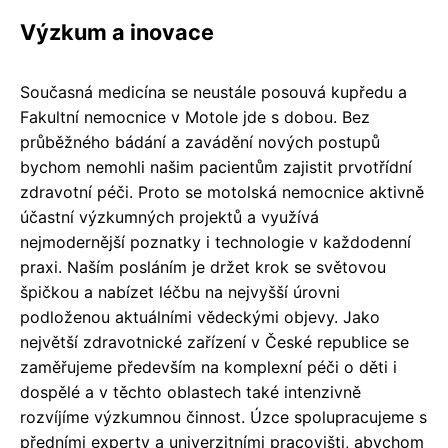
Výzkum a inovace
Současná medicína se neustále posouvá kupředu a
Fakultní nemocnice v Motole jde s dobou. Bez
průběžného bádání a zavádění nových postupů
bychom nemohli našim pacientům zajistit prvotřídní
zdravotní péči. Proto se motolská nemocnice aktivně
účastní výzkumných projektů a využívá
nejmodernější poznatky i technologie v každodenní
praxi. Naším posláním je držet krok se světovou
špičkou a nabízet léčbu na nejvyšší úrovni
podloženou aktuálními vědeckými objevy. Jako
největší zdravotnické zařízení v České republice se
zaměřujeme především na komplexní péči o děti i
dospělé a v těchto oblastech také intenzivně
rozvíjíme výzkumnou činnost. Úzce spolupracujeme s
předními experty a univerzitními pracovišti, abychom