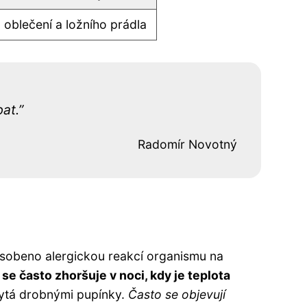
oblečení a ložního prádla
at.
Radomír Novotný
působeno alergickou reakcí organismu na
se často zhoršuje v noci, kdy je teplota
ytá drobnými pupínky.
Často se objevují