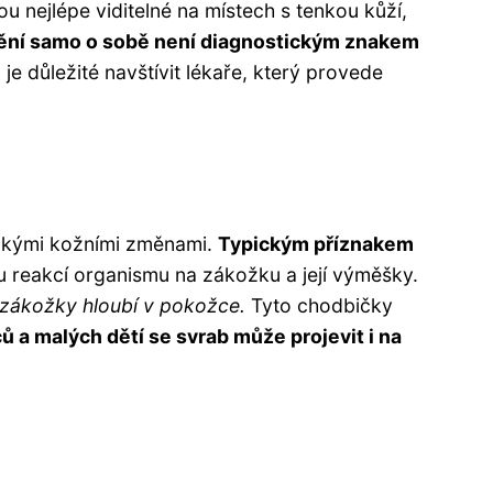
sou nejlépe viditelné na místech s tenkou kůží,
ědění samo o sobě není diagnostickým znakem
je důležité navštívit lékaře, který provede
ickými kožními změnami.
Typickým příznakem
 reakcí organismu na zákožku a její výměšky.
i zákožky hloubí v pokožce.
Tyto chodbičky
ů a malých dětí se svrab může projevit i na