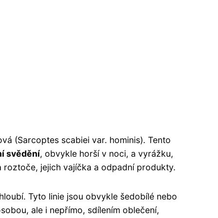
á (Sarcoptes scabiei var. hominis). Tento
ní svědění
, obvykle horší v noci, a vyrážku,
roztoče, jejich vajíčka a odpadní produkty.
 hloubí. Tyto linie jsou obvykle šedobílé nebo
obou, ale i nepřímo, sdílením oblečení,