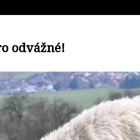
ro odvážné!