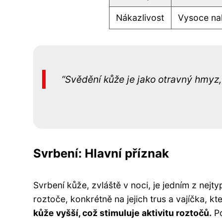
Nákazlivost
Vysoce nak
Svědění kůže je jako otravný hmyz,
Svrbení: Hlavní příznak
Svrbení kůže, zvláště v noci, je jedním z nej
roztoče, konkrétně na jejich trus a vajíčka, 
kůže vyšší, což stimuluje aktivitu roztočů.
Po