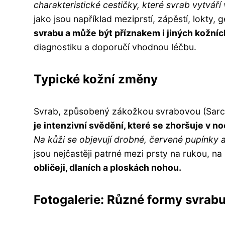
charakteristické cestičky, které svrab vytváří 
jako jsou například meziprstí, zápěstí, lokty, 
svrabu a může být příznakem i jiných kožní
diagnostiku a doporučí vhodnou léčbu.
Typické kožní změny
Svrab, způsobený zákožkou svrabovou (Sarcop
je intenzivní svědění, které se zhoršuje v no
Na kůži se objevují drobné, červené pupínky a
jsou nejčastěji patrné mezi prsty na rukou, na
obličeji, dlaních a ploskách nohou.
Fotogalerie: Různé formy svrab