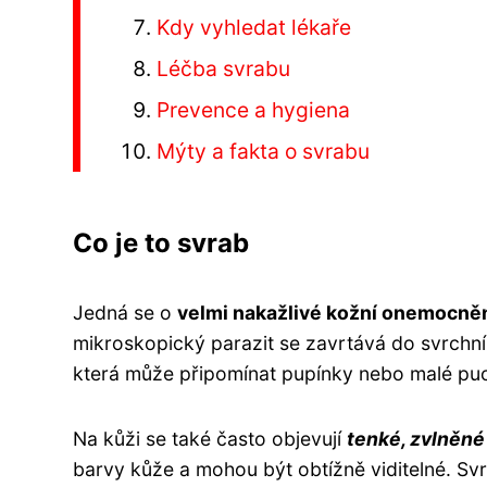
Kdy vyhledat lékaře
Léčba svrabu
Prevence a hygiena
Mýty a fakta o svrabu
Co je to svrab
Jedná se o
velmi nakažlivé kožní onemocně
mikroskopický parazit se zavrtává do svrchní
která může připomínat pupínky nebo malé puch
Na kůži se také často objevují
tenké, zvlněné 
barvy kůže a mohou být obtížně viditelné. Sv