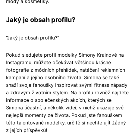
módy a kosmetiky.
Jaký je obsah profilu?
"Jaký je obsah profilu?"
Pokud sledujete profil modelky Simony Krainové na
Instagramu, můžete očekávat většinou krásné
fotografie z módních přehlídek, natáčení reklamních
kampaní a jejího osobního života. Simona se také
snaží svoje fanoušky inspirovat svými fitness nápady
a zdravým životním stylem. Na profilu rovněž najdete
informace o společenských akcích, kterých se
Simona účastní, a několik videí, v nichž ukazuje své
nejlepší momenty ze života. Pokud jste fanouškem
této talentované modelky, určitě si nechte ujít žádný
z jejích příspěvků!