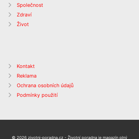
Společnost
Zdraví
Život
Kontakt
Reklama
Ochrana osobních údajů
Podmínky použití
© 2026 zivotni-poradna.cz - Životní poradna je magazín plný