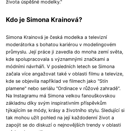
života úspěšné modelky."
Kdo je Simona Krainová?
Simona Krainová je česká modelka a televizní
moderátorka s bohatou kariérou v modelingovém
průmyslu. Její práce ji zavedla do mnoha zemí světa,
kde spolupracovala s významnými značkami a
módními návrháři. V posledních letech se Simona
začala více angažovat také v oblasti filmu a televize,
kde se objevila například ve filmech jako "Stín
plamene" nebo seriálu "Ordinace v růžové zahradě".
Na Instagramu má Simona velkou fanouškovskou
základnu díky svým inspirativním příspěvkům
týkajícím se módy, krásy a životního stylu. Sledující si
tak mohou užít pohled na její každodenní život a
zapojit se do diskuzí o nejnovějších trendy v oblasti