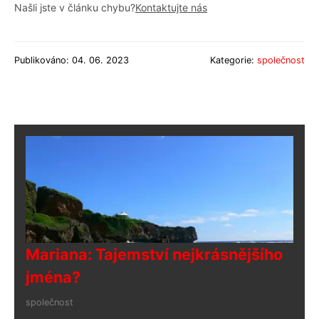
Našli jste v článku chybu?
Kontaktujte nás
Publikováno: 04. 06. 2023
Kategorie:
společnost
Mariana: Tajemství nejkrásnějšího
jména?
společnost