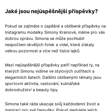
Jaké jsou nejúspěšnější příspěvky?
Pokud se zajímáte o úspěšné a oblíbené příspěvky na
Instagramu modelky Simony Krainové, máme pro vás
dobrou zprávu. Simona se může pochlubit
nespočtem skvělých fotek a videí, které získaly
velkou pozornost a více než tisíce lajků.
Mezi nejúspěšnější příspěvky patří například ty, na
kterých Simonu vidíme ve stylových outfitech a
elegantních šatech. Dalšími oblíbenými tématy jsou
sportovní aktivita, cestování, kulinářské
dobrodružství a beauty tipy.
Simona také ráda ukazuje svůj každodenní život a
inspiraci pro své fanoušky. Pokud sledujete jejich