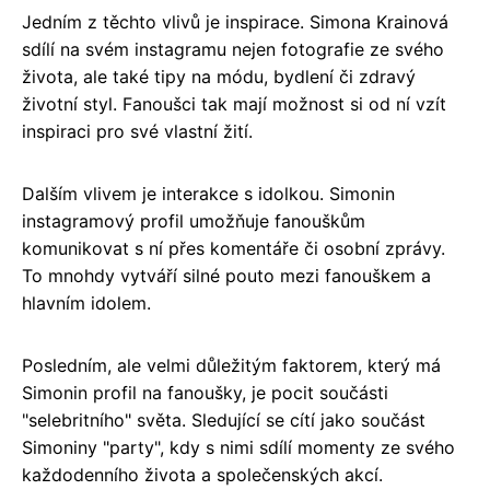
Jedním z těchto vlivů je inspirace. Simona Krainová
sdílí na svém instagramu nejen fotografie ze svého
života, ale také tipy na módu, bydlení či zdravý
životní styl. Fanoušci tak mají možnost si od ní vzít
inspiraci pro své vlastní žití.
Dalším vlivem je interakce s idolkou. Simonin
instagramový profil umožňuje fanouškům
komunikovat s ní přes komentáře či osobní zprávy.
To mnohdy vytváří silné pouto mezi fanouškem a
hlavním idolem.
Posledním, ale velmi důležitým faktorem, který má
Simonin profil na fanoušky, je pocit součásti
"selebritního" světa. Sledující se cítí jako součást
Simoniny "party", kdy s nimi sdílí momenty ze svého
každodenního života a společenských akcí.