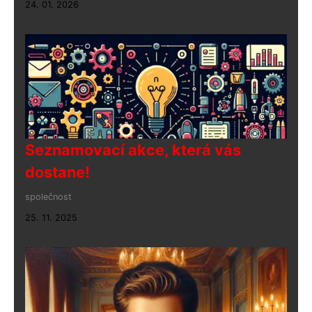
24. 01. 2026
Seznamovací akce, která vás
dostane!
společnost
25. 11. 2025