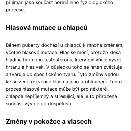
přijímán jako součást normálního fyziologického
procesu.
Hlasová mutace u chlapců
Během puberty dochází u chlapců k mnoha změnám,
včetně hlasové mutace. Hlas se mění, protože klesá
hladina hormonu testosteronu, který ovlivňuje vývoj
hrtanu a hlasivek. V důsledku toho se hrtan zvětšuje
a tvaruje do specifického tvaru. Tyto změny vedou
ke snížení frekvence hlasu a jeho prohloubení. Tento
proces hlasové mutace může být pro některé
chlapce nepříjemný a stresující, ale je to přirozená
součást vývoje do dospělosti.
Změny v pokožce a vlasech