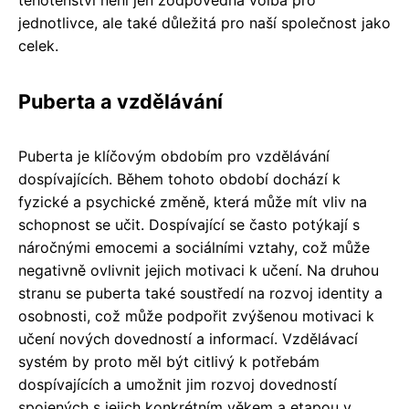
jednotlivce, ale také důležitá pro naší společnost jako
celek.
Puberta a vzdělávání
Puberta je klíčovým obdobím pro vzdělávání
dospívajících. Během tohoto období dochází k
fyzické a psychické změně, která může mít vliv na
schopnost se učit. Dospívající se často potýkají s
náročnými emocemi a sociálními vztahy, což může
negativně ovlivnit jejich motivaci k učení. Na druhou
stranu se puberta také soustředí na rozvoj identity a
osobnosti, což může podpořit zvýšenou motivaci k
učení nových dovedností a informací. Vzdělávací
systém by proto měl být citlivý k potřebám
dospívajících a umožnit jim rozvoj dovedností
spojených s jejich konkrétním věkem a etapou v