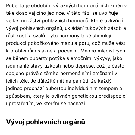
Puberta je obdobím výrazných hormonálních změn v
těle dospívajícího jedince. V této fázi se uvolňuje
velké množství pohlavních hormonů, které ovlivňují
vývoj pohlavních orgánů, ukládání tukových zásob a
růst kostí a svalů. Tyto hormony také stimulují
produkci pokožkového mazu a potu, což může vést
k problémům s akné a pocením. Mnoho mladistvých
se během puberty potýká s emočními výkyvy, jako
jsou náhlé stavy úzkosti nebo deprese, což je často
spojeno právě s těmito hormonálními změnami v
jejich těle. Je důležité mít na paměti, že každý
jedinec prochází pubertou individuálním tempem a
způsobem, který je ovlivněn genetickou predispozicí
i prostředím, ve kterém se nachází.
Vývoj pohlavních orgánů