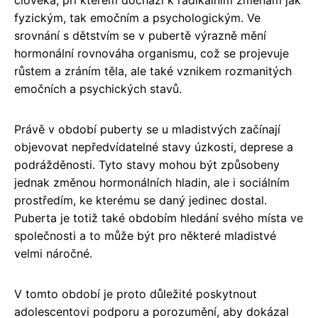
fyzickým, tak emočním a psychologickým. Ve
srovnání s dětstvím se v pubertě výrazně mění
hormonální rovnováha organismu, což se projevuje
růstem a zráním těla, ale také vznikem rozmanitých
emočních a psychických stavů.
Právě v období puberty se u mladistvých začínají
objevovat nepředvídatelné stavy úzkosti, deprese a
podrážděnosti. Tyto stavy mohou být způsobeny
jednak změnou hormonálních hladin, ale i sociálním
prostředím, ke kterému se daný jedinec dostal.
Puberta je totiž také obdobím hledání svého místa ve
společnosti a to může být pro některé mladistvé
velmi náročné.
V tomto období je proto důležité poskytnout
adolescentovi podporu a porozumění, aby dokázal