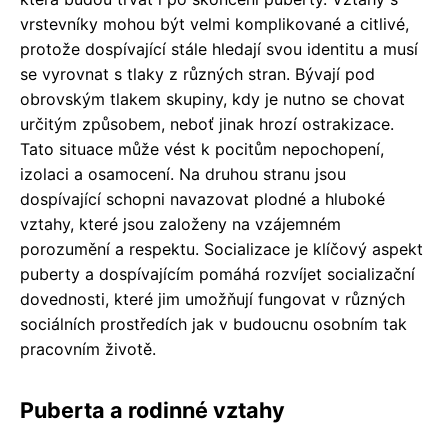
vrstevníky mohou být velmi komplikované a citlivé,
protože dospívající stále hledají svou identitu a musí
se vyrovnat s tlaky z různých stran. Bývají pod
obrovským tlakem skupiny, kdy je nutno se chovat
určitým způsobem, neboť jinak hrozí ostrakizace.
Tato situace může vést k pocitům nepochopení,
izolaci a osamocení. Na druhou stranu jsou
dospívající schopni navazovat plodné a hluboké
vztahy, které jsou založeny na vzájemném
porozumění a respektu. Socializace je klíčový aspekt
puberty a dospívajícím pomáhá rozvíjet socializační
dovednosti, které jim umožňují fungovat v různých
sociálních prostředích jak v budoucnu osobním tak
pracovním životě.
Puberta a rodinné vztahy