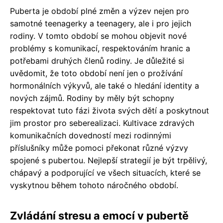
Puberta je období plné změn a výzev nejen pro
samotné teenagerky a teenagery, ale i pro jejich
rodiny. V tomto období se mohou objevit nové
problémy s komunikací, respektováním hranic a
potřebami druhých členů rodiny. Je důležité si
uvědomit, že toto období není jen o prožívání
hormonálních výkyvů, ale také o hledání identity a
nových zájmů. Rodiny by měly být schopny
respektovat tuto fázi života svých dětí a poskytnout
jim prostor pro seberealizaci. Kultivace zdravých
komunikačních dovedností mezi rodinnými
příslušníky může pomoci překonat různé výzvy
spojené s pubertou. Nejlepší strategií je být trpělivý,
chápavý a podporující ve všech situacích, které se
vyskytnou během tohoto náročného období.
Zvládání stresu a emocí v pubertě