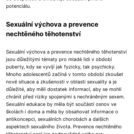
potenciálu.
Sexuální výchova a prevence
nechtěného těhotenství
Sexuální výchova a prevence nechtěného těhotenství
jsou důležitými tématy pro mladé lidi v období
puberty, kdy se vyvíjí jak fyzicky, tak psychicky.
Mnoho adolescentů začíná v tomto období zkoušet
nové situace a zkušenosti v oblasti sexuality a je
důležité, aby měli dostatek informací, aby se mohli
chránit před riziky spojenými s nechráněným sexem.
Sexuální edukace by měla být součástí osnov ve
školách i doma a měla by obsahovat informace o
antikoncepci, sexuálních chorobách a dalších
aspektech sexuálního života. Prevence nechtěného
těhotenství není jen zodpovědná volba pro