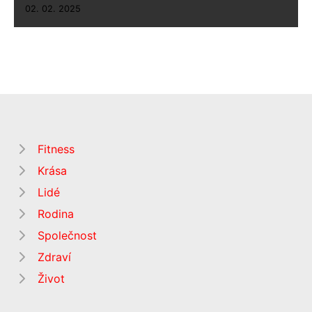
02. 02. 2025
Fitness
Krása
Lidé
Rodina
Společnost
Zdraví
Život