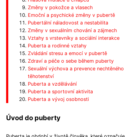
Změny v pokožce a vlasech
Emoční a psychické změny v pubertě
Pubertální náladovost a nestabilita
Změny v sexuálním chování a zájmech
Vztahy s vrstevníky a sociální interakce
Puberta a rodinné vztahy
Zvládání stresu a emocí v pubertě
Zdraví a péče o sebe během puberty
Sexuální výchova a prevence nechtěného
těhotenství
Puberta a vzdělávání
Puberta a sportovní aktivita
Puberta a vývoj osobnosti
Úvod do puberty
Puberta je období v životě člověka, které označuje