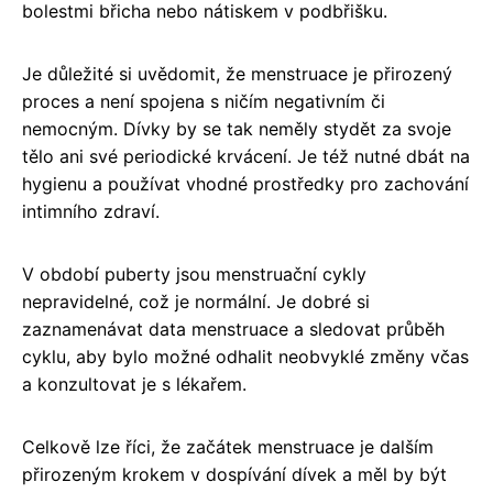
bolestmi břicha nebo nátiskem v podbřišku.
Je důležité si uvědomit, že menstruace je přirozený
proces a není spojena s ničím negativním či
nemocným. Dívky by se tak neměly stydět za svoje
tělo ani své periodické krvácení. Je též nutné dbát na
hygienu a používat vhodné prostředky pro zachování
intimního zdraví.
V období puberty jsou menstruační cykly
nepravidelné, což je normální. Je dobré si
zaznamenávat data menstruace a sledovat průběh
cyklu, aby bylo možné odhalit neobvyklé změny včas
a konzultovat je s lékařem.
Celkově lze říci, že začátek menstruace je dalším
přirozeným krokem v dospívání dívek a měl by být