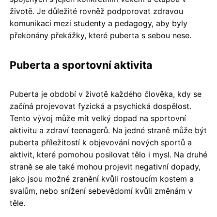
životě. Je důležité rovněž podporovat zdravou
komunikaci mezi studenty a pedagogy, aby byly
překonány překážky, které puberta s sebou nese.
Puberta a sportovní aktivita
Puberta je období v životě každého člověka, kdy se
začíná projevovat fyzická a psychická dospělost.
Tento vývoj může mít velký dopad na sportovní
aktivitu a zdraví teenagerů. Na jedné straně může být
puberta příležitostí k objevování nových sportů a
aktivit, které pomohou posilovat tělo i mysl. Na druhé
straně se ale také mohou projevit negativní dopady,
jako jsou možné zranění kvůli rostoucím kostem a
svalům, nebo snížení sebevědomí kvůli změnám v
těle.