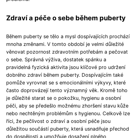
Zdraví a péče o sebe během puberty
Během puberty se tělo a mysl dospívajících prochází
mnoha změnami. V tomto období je velmi důležité
věnovat pozornost zdravotním potřebám a pečovat
o sebe. Správná výživa, dostatek spánku a
pravidelná fyzická aktivita jsou klíčové pro udržení
dobrého zdraví během puberty. Dospívajícím také
pomůže vyrovnat se s emocionálními výkyvy, které
často doprovázejí tento významný věk. Kromě toho
je důležité starat se o pokožku, hygienu a osobní
péči, aby se předešlo možnému zhoršení stavu kůže
nebo nechtěným problémům s hygienou. Celkově lze
říci, že pečlivost o zdraví a osobní péče jsou
důležitou součástí puberty, která usnadňuje přechod
do dospělosti a umožňuje dosažení plného