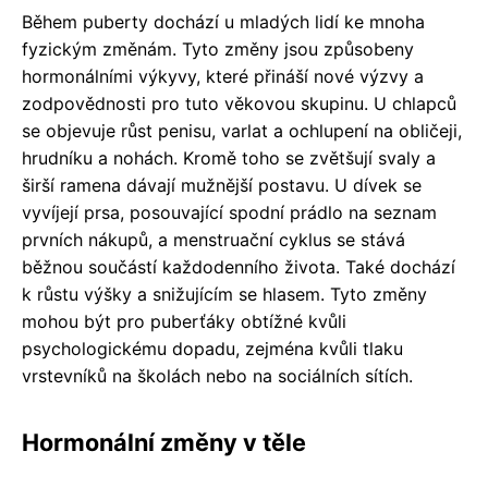
Během puberty dochází u mladých lidí ke mnoha
fyzickým změnám. Tyto změny jsou způsobeny
hormonálními výkyvy, které přináší nové výzvy a
zodpovědnosti pro tuto věkovou skupinu. U chlapců
se objevuje růst penisu, varlat a ochlupení na obličeji,
hrudníku a nohách. Kromě toho se zvětšují svaly a
širší ramena dávají mužnější postavu. U dívek se
vyvíjejí prsa, posouvající spodní prádlo na seznam
prvních nákupů, a menstruační cyklus se stává
běžnou součástí každodenního života. Také dochází
k růstu výšky a snižujícím se hlasem. Tyto změny
mohou být pro puberťáky obtížné kvůli
psychologickému dopadu, zejména kvůli tlaku
vrstevníků na školách nebo na sociálních sítích.
Hormonální změny v těle