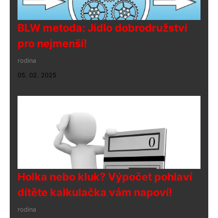
BLW metoda: Jídlo dobrodružství
pro nejmenší!
rodina
05. 02. 2025
Holka nebo kluk? Výpočet pohlaví
dítěte kalkulačka vám napoví!
rodina