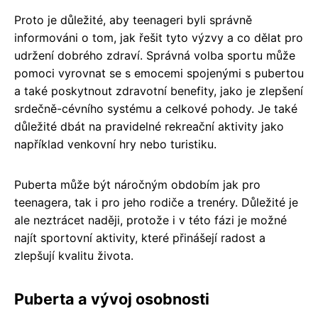
Proto je důležité, aby teenageri byli správně
informováni o tom, jak řešit tyto výzvy a co dělat pro
udržení dobrého zdraví. Správná volba sportu může
pomoci vyrovnat se s emocemi spojenými s pubertou
a také poskytnout zdravotní benefity, jako je zlepšení
srdečně-cévního systému a celkové pohody. Je také
důležité dbát na pravidelné rekreační aktivity jako
například venkovní hry nebo turistiku.
Puberta může být náročným obdobím jak pro
teenagera, tak i pro jeho rodiče a trenéry. Důležité je
ale neztrácet naději, protože i v této fázi je možné
najít sportovní aktivity, které přinášejí radost a
zlepšují kvalitu života.
Puberta a vývoj osobnosti