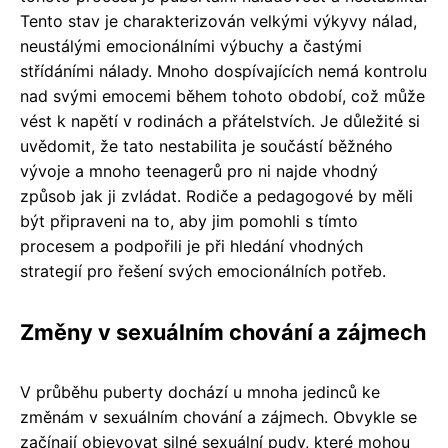
Tento stav je charakterizován velkými výkyvy nálad,
neustálými emocionálními výbuchy a častými
střídáními nálady. Mnoho dospívajících nemá kontrolu
nad svými emocemi během tohoto období, což může
vést k napětí v rodinách a přátelstvích. Je důležité si
uvědomit, že tato nestabilita je součástí běžného
vývoje a mnoho teenagerů pro ni najde vhodný
způsob jak ji zvládat. Rodiče a pedagogové by měli
být připraveni na to, aby jim pomohli s tímto
procesem a podpořili je při hledání vhodných
strategií pro řešení svých emocionálních potřeb.
Změny v sexuálním chování a zájmech
V průběhu puberty dochází u mnoha jedinců ke
změnám v sexuálním chování a zájmech. Obvykle se
začínají objevovat silné sexuální pudy, které mohou