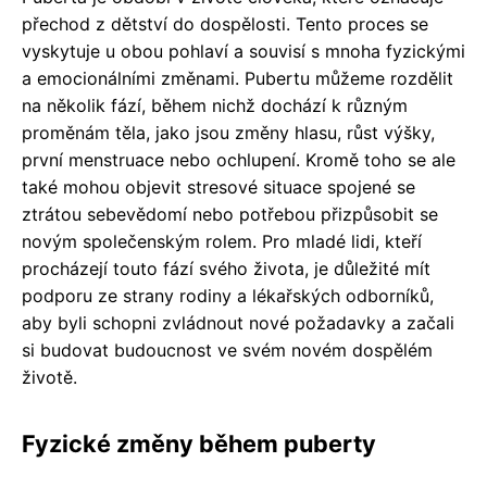
přechod z dětství do dospělosti. Tento proces se
vyskytuje u obou pohlaví a souvisí s mnoha fyzickými
a emocionálními změnami. Pubertu můžeme rozdělit
na několik fází, během nichž dochází k různým
proměnám těla, jako jsou změny hlasu, růst výšky,
první menstruace nebo ochlupení. Kromě toho se ale
také mohou objevit stresové situace spojené se
ztrátou sebevědomí nebo potřebou přizpůsobit se
novým společenským rolem. Pro mladé lidi, kteří
procházejí touto fází svého života, je důležité mít
podporu ze strany rodiny a lékařských odborníků,
aby byli schopni zvládnout nové požadavky a začali
si budovat budoucnost ve svém novém dospělém
životě.
Fyzické změny během puberty