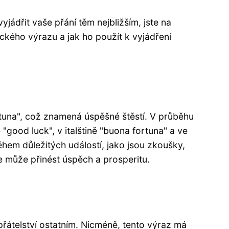
ádřit vaše přání těm nejbližším, jste na
ckého výrazu a jak ho použít k vyjádření
rtuna", což znamená úspěšné štěstí. V průběhu
 "good luck", v italštině "buona fortuna" a ve
ěhem důležitých událostí, jako jsou zkoušky,
 může přinést úspěch a prosperitu.
 přátelství ostatním. Nicméně, tento výraz má