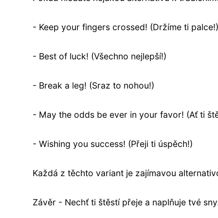
- Keep your fingers crossed! (Držíme ti palce!
- Best of luck! (Všechno nejlepší!)
- Break a leg! (Sraz to nohou!)
- May the odds be ever in your favor! (Ať ti ště
- Wishing you success! (Přeji ti úspěch!)
Každá z těchto variant je zajímavou alternati
Závěr - Nechť ti štěstí přeje a naplňuje tvé sny