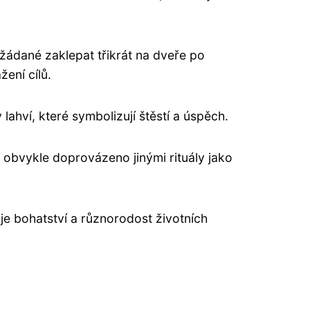
 žádané zaklepat třikrát na dveře po
žení cílů.
ahví, které symbolizují štěstí a úspěch.
e obvykle doprovázeno jinými rituály jako
je bohatství a různorodost životních