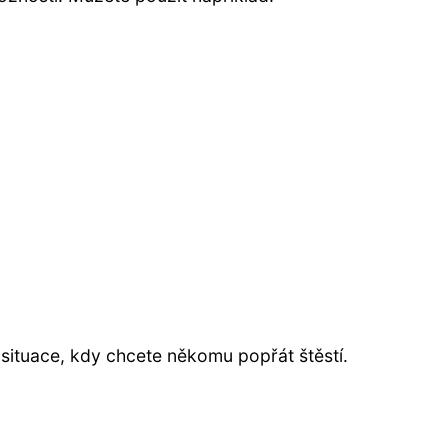
 situace, kdy chcete někomu popřát štěstí.