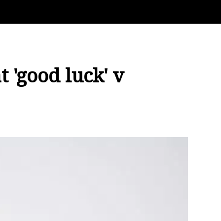
 'good luck' v