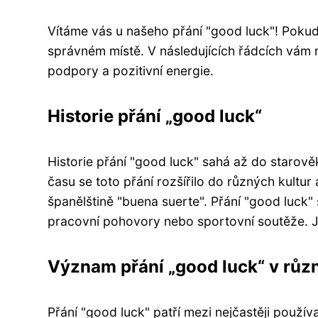
Vítáme vás u našeho přání "good luck"! Pokud
správném místě. V následujících řádcích vám r
podpory a pozitivní energie.
Historie přání „good luck“
Historie přání "good luck" sahá až do starově
času se toto přání rozšířilo do různých kultur
španělštině "buena suerte". Přání "good luck"
pracovní pohovory nebo sportovní soutěže. J
Význam přání „good luck“ v růz
Přání "good luck" patří mezi nejčastěji použív