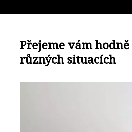
Přejeme vám hodně št
různých situacích