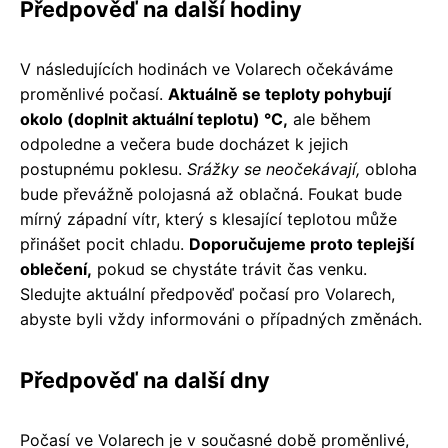
Předpověď na další hodiny
V následujících hodinách ve Volarech očekáváme
proměnlivé počasí.
Aktuálně se teploty pohybují
okolo (doplnit aktuální teplotu) °C,
ale během
odpoledne a večera bude docházet k jejich
postupnému poklesu.
Srážky se neočekávají,
obloha
bude převážně polojasná až oblačná. Foukat bude
mírný západní vítr, který s klesající teplotou může
přinášet pocit chladu.
Doporučujeme proto teplejší
oblečení,
pokud se chystáte trávit čas venku.
Sledujte aktuální předpověď počasí pro Volarech,
abyste byli vždy informováni o případných změnách.
Předpověď na další dny
Počasí ve Volarech je v současné době proměnlivé,