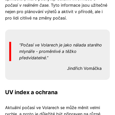
počasí v reálném čase.
Tyto informace jsou užitečné
nejen pro plánování výletů a aktivit v přírodě, ale i
pro lidi citlivé na změny počasí.
Počasí ve Volarech je jako nálada starého
mlynáře - proměnlivé a těžko
předvídatelné.
Jindřich Vomáčka
UV index a ochrana
Aktuální počasí ve Volarech se může měnit velmi
rychle, a proto je důležité být připraven na různé