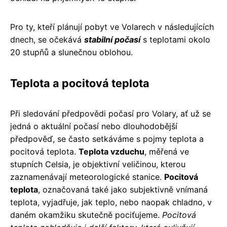
Pro ty, kteří plánují pobyt ve Volarech v následujících
dnech, se očekává
stabilní počasí
s teplotami okolo
20 stupňů a slunečnou oblohou.
Teplota a pocitová teplota
Při sledování předpovědi počasí pro Volary, ať už se
jedná o aktuální počasí nebo dlouhodobější
předpověď, se často setkáváme s pojmy teplota a
pocitová teplota.
Teplota vzduchu
, měřená ve
stupních Celsia, je objektivní veličinou, kterou
zaznamenávají meteorologické stanice.
Pocitová
teplota
, označovaná také jako subjektivně vnímaná
teplota, vyjadřuje, jak teplo, nebo naopak chladno, v
daném okamžiku skutečně pociťujeme.
Pocitová