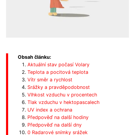
Obsah článku:
Aktuální stav počasí Volary
Teplota a pocitová teplota
Vítr směr a rychlost
Srážky a pravděpodobnost
Vlhkost vzduchu v procentech
Tlak vzduchu v hektopascalech
UV index a ochrana
Předpověď na další hodiny
Předpověď na další dny
0 Radarové snímky srážek