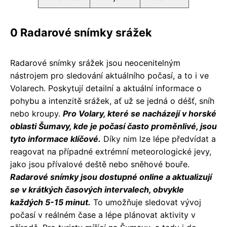
0 Radarové snímky srážek
Radarové snímky srážek jsou neocenitelným
nástrojem pro sledování aktuálního počasí, a to i ve
Volarech. Poskytují detailní a aktuální informace o
pohybu a intenzitě srážek, ať už se jedná o déšť, sníh
nebo kroupy.
Pro Volary, které se nacházejí v horské
oblasti Šumavy, kde je počasí často proměnlivé, jsou
tyto informace klíčové.
Díky nim lze lépe předvídat a
reagovat na případné extrémní meteorologické jevy,
jako jsou přívalové deště nebo sněhové bouře.
Radarové snímky jsou dostupné online a aktualizují
se v krátkých časových intervalech, obvykle
každých 5-15 minut.
To umožňuje sledovat vývoj
počasí v reálném čase a lépe plánovat aktivity v