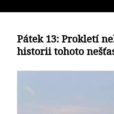
Pátek 13: Prokletí 
historii tohoto nešť