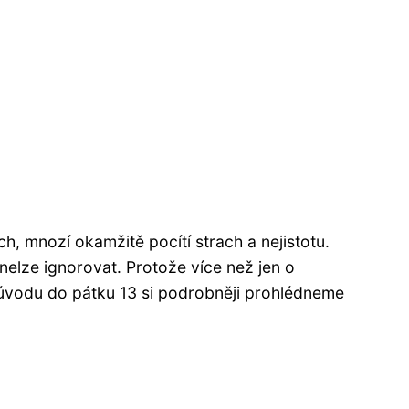
h, mnozí okamžitě pocítí strach a nejistotu.
nelze ignorovat. Protože více než jen o
úvodu do pátku 13 si podrobněji prohlédneme