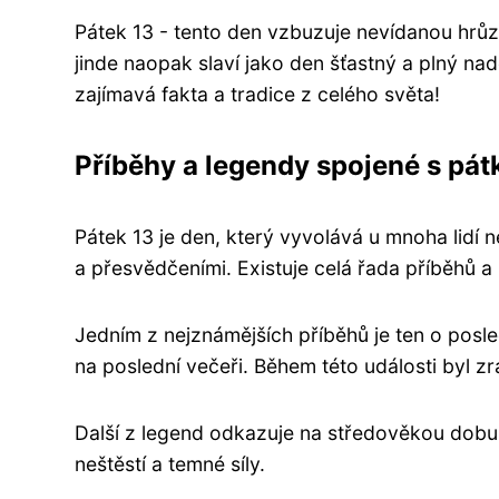
Pátek 13 - tento den vzbuzuje nevídanou hrůz
jinde naopak slaví jako den šťastný a plný nad
zajímavá fakta a tradice z celého světa!
Příběhy a legendy spojené s pá
Pátek 13 je den, který vyvolává u mnoha lidí 
a přesvědčeními. Existuje celá řada příběhů a
Jedním z nejznámějších příběhů je ten o posle
na poslední večeři. Během této události byl z
Další z legend odkazuje na středověkou dobu,
neštěstí a temné síly.