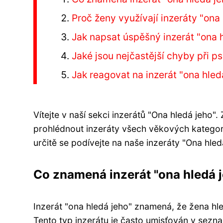
Proč ženy využívají inzeráty "ona
Jak napsat úspěšný inzerát "ona 
Jaké jsou nejčastější chyby při ps
Jak reagovat na inzerát "ona hled
Vítejte v naší sekci inzerátů "Ona hledá jeho"
prohlédnout inzeráty všech věkových kategor
určitě se podívejte na naše inzeráty "Ona hled
Co znamená inzerát "ona hledá 
Inzerát "ona hledá jeho" znamená, že žena hle
Tento typ inzerátu je často umisťován v sez