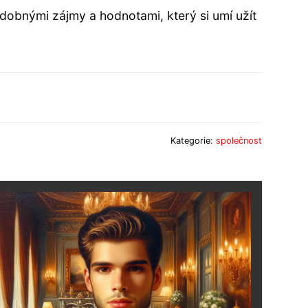
odobnými zájmy a hodnotami, který si umí užít
Kategorie:
společnost