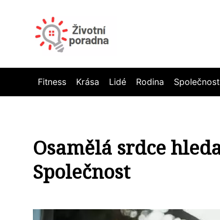
Fitness
Krása
Lidé
Rodina
Společnost
Osamělá srdce hledaj
Společnost