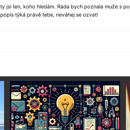
 ty jsi ten, koho hledám. Ráda bych poznala muže s p
popis týká právě tebe, neváhej se ozvat!