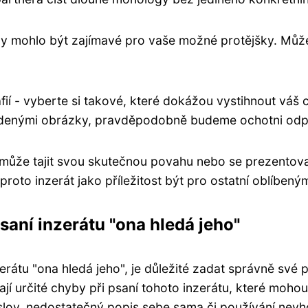
 by mohlo být zajímavé pro vaše možné protějšky. Můž
fií - vyberte si takové, které dokážou vystihnout váš 
denými obrázky, pravděpodobně budeme ochotni odpo
ůže tajit svou skutečnou povahu nebo se prezentovat
proto inzerát jako příležitost být pro ostatní oblíb
psaní inzerátu "ona hledá jeho"
átu "ona hledá jeho", je důležité zadat správně své 
ají určité chyby při psaní tohoto inzerátu, které moho
í slov, nedostatečný popis sebe sama či používání nev