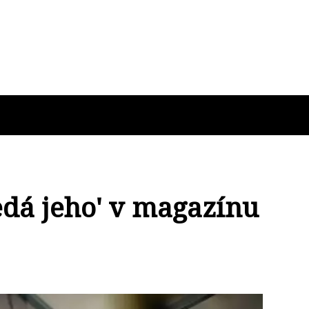
edá jeho' v magazínu