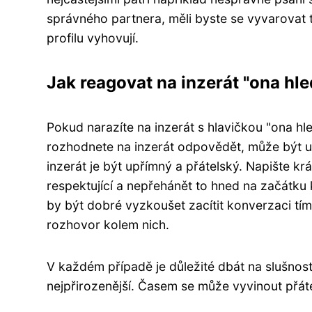
správného partnera, měli byste se vyvarovat tě
profilu vyhovují.
Jak reagovat na inzerát "ona hle
Pokud narazíte na inzerát s hlavičkou "ona hl
rozhodnete na inzerát odpovědět, může být už
inzerát je být upřímný a přátelský. Napište kr
respektující a nepřehánět to hned na začátku 
by být dobré vyzkoušet zacítit konverzaci tím,
rozhovor kolem nich.
V každém případě je důležité dbát na slušnos
nejpřirozenější. Časem se může vyvinout přát