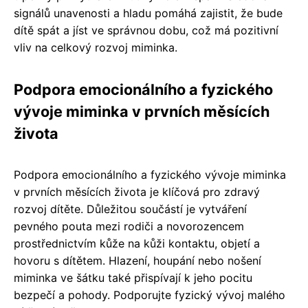
signálů unavenosti a hladu pomáhá zajistit, že bude
dítě spát a jíst ve správnou dobu, což má pozitivní
vliv na celkový rozvoj miminka.
Podpora emocionálního a fyzického
vývoje miminka v prvních měsících
života
Podpora emocionálního a fyzického vývoje miminka
v prvních měsících života je klíčová pro zdravý
rozvoj dítěte. Důležitou součástí je vytváření
pevného pouta mezi rodiči a novorozencem
prostřednictvím kůže na kůži kontaktu, objetí a
hovoru s dítětem. Hlazení, houpání nebo nošení
miminka ve šátku také přispívají k jeho pocitu
bezpečí a pohody. Podporujte fyzický vývoj malého