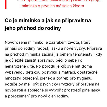
miminka v prvních měsících života
Co je miminko a jak se připravit na
jeho příchod do rodiny
Novorozené miminko je zázrakem života, který
přináší do rodiny radost, lásku a nové výzvy. Příprava
na příchod miminka začíná již během těhotenství, kdy
je důležité zajistit správnou péči o sebe i o
nenarozené dítě. Po porodu je klíčové mít doma
vybavenou dětskou postýlku s matrací, dostatečné
množství oblečení, plenek a potřeb pro hygienu.
Rodiče by měli být psychicky i fyzicky připraveni na
novou roli a společně si vytvořit prostředí plné lásky
a porozumění pro nový člen rodiny.