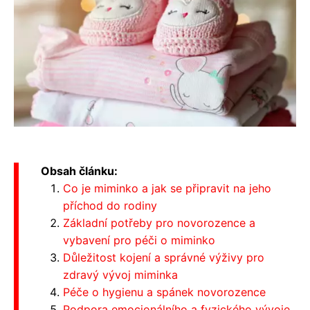
Obsah článku:
Co je miminko a jak se připravit na jeho
příchod do rodiny
Základní potřeby pro novorozence a
vybavení pro péči o miminko
Důležitost kojení a správné výživy pro
zdravý vývoj miminka
Péče o hygienu a spánek novorozence
Podpora emocionálního a fyzického vývoje