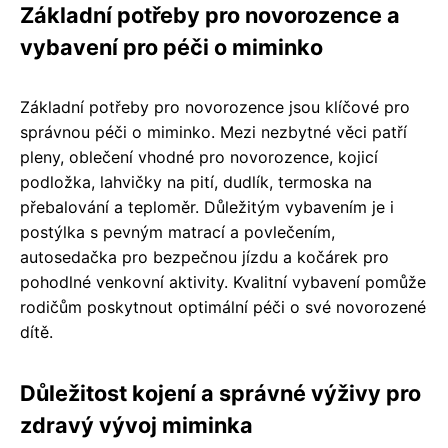
Základní potřeby pro novorozence a
vybavení pro péči o miminko
Základní potřeby pro novorozence jsou klíčové pro
správnou péči o miminko. Mezi nezbytné věci patří
pleny, oblečení vhodné pro novorozence, kojicí
podložka, lahvičky na pití, dudlík, termoska na
přebalování a teploměr. Důležitým vybavením je i
postýlka s pevným matrací a povlečením,
autosedačka pro bezpečnou jízdu a kočárek pro
pohodlné venkovní aktivity. Kvalitní vybavení pomůže
rodičům poskytnout optimální péči o své novorozené
dítě.
Důležitost kojení a správné výživy pro
zdravý vývoj miminka