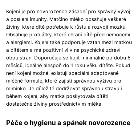
Kojení je pro novorozence zásadní pro správný vývoj
a posílení imunity. Matčino mléko obsahuje veškeré
živiny, které dítě potřebuje k růstu a rozvoji mozku.
Obsahuje protilátky, které chrání dítě před nemocemi
a alergiemi. Kojení také podporuje vztah mezi matkou
a dítětem a má pozitivní vliv na psychické zdraví
obou stran. Doporučuje se kojit minimálně po dobu 6
měsíců, ideálně alespoň do 1 roku věku dítěte. Pokud
není kojení možné, existují speciální adaptované
mléčné formule, které zajistí správnou výživu pro
miminko. Je důležité dodržovat správnou stravu i
během kojení, aby matka poskytovala dítěti
dostatečné živiny prostřednictvím mléka.
Péče o hygienu a spánek novorozence