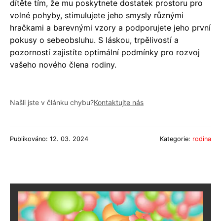
dítěte tím, že mu poskytnete dostatek prostoru pro
volné pohyby, stimulujete jeho smysly různými
hračkami a barevnými vzory a podporujete jeho první
pokusy o sebeobsluhu. S láskou, trpělivostí a
pozorností zajistíte optimální podmínky pro rozvoj
vašeho nového člena rodiny.
Našli jste v článku chybu?
Kontaktujte nás
Publikováno: 12. 03. 2024
Kategorie:
rodina