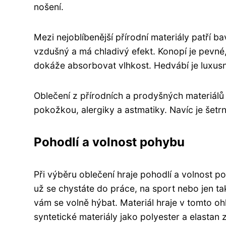
nošení.
Mezi nejoblíbenější přírodní materiály patří b
vzdušný a má chladivý efekt. Konopí je pevné,
dokáže absorbovat vlhkost. Hedvábí je luxusní 
Oblečení z přírodních a prodyšných materiálů j
pokožkou, alergiky a astmatiky. Navíc je šetrné
Pohodlí a volnost pohybu
Při výběru oblečení hraje pohodlí a volnost po
už se chystáte do práce, na sport nebo jen t
vám se volně hýbat. Materiál hraje v tomto oh
syntetické materiály jako polyester a elastan 