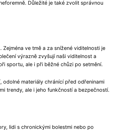
neforemně. Důležité je také zvolit správnou
 Zejména ve tmě a za snížené viditelnosti je
lečení výrazně zvyšují naši viditelnost a
ři sportu, ale i při běžné chůzi po setmění.
í, odolné materiály chránící před odřeninami
 trendy, ale i jeho funkčností a bezpečností.
ry, lidi s chronickými bolestmi nebo po