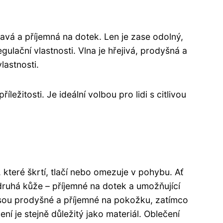
 savá a příjemná na dotek. Len je zase odolný,
ulační vlastnosti. Vlna je hřejivá, prodyšná a
lastnosti.
žitosti. Je ideální volbou pro lidi s citlivou
 které škrtí, tlačí nebo omezuje v pohybu. Ať
druhá kůže – příjemné na dotek a umožňující
n jsou prodyšné a příjemné na pokožku, zatímco
ní je stejně důležitý jako materiál. Oblečení