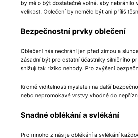
by mělo být dostatečně volné, aby nebránilo v
velikost. Oblečení by nemělo být ani příliš těsné
Bezpečnostní prvky oblečení
Oblečení nás nechrání jen před zimou a sluncem
zásadní být pro ostatní účastníky silničního p
snižují tak riziko nehody. Pro zvýšení bezpečno
Kromě viditelnosti myslete i na další bezpečno
nebo nepromokavé vrstvy vhodné do nepříznivé
Snadné oblékání a svlékání
Pro mnoho z nás je oblékání a svlékání každod