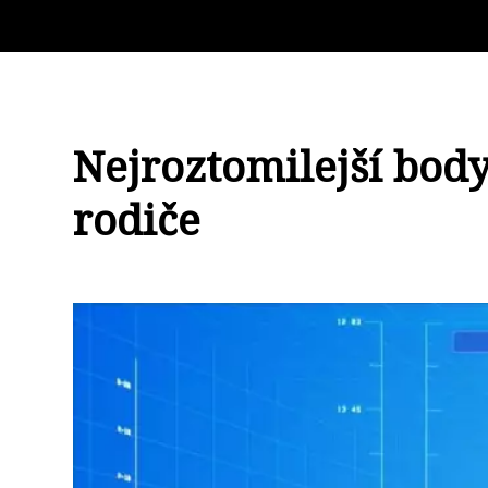
Nejroztomilejší body
rodiče