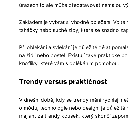
úrazech to ale může představovat nemalou výzv
Základem je vybrat si vhodné oblečení. Volte ra
taháčky nebo suché zipy, které se snadno za
Při oblékání a svlékání je důležité dělat po
na židli nebo postel. Existují také praktické
knoflíky, které vám s oblékáním pomohou.
Trendy versus praktičnost
V dnešní době, kdy se trendy mění rychleji ne
o módu, technologie nebo design, je důležité 
majlant za trendy kousek, který skončí zapom