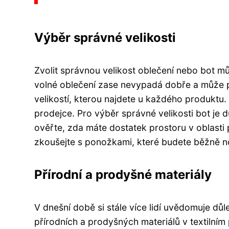
Výběr správné velikosti
Zvolit správnou velikost oblečení nebo bot m
volné oblečení zase nevypadá dobře a může pů
velikostí, kterou najdete u každého produktu. 
prodejce. Pro výběr správné velikosti bot je d
ověřte, zda máte dostatek prostoru v oblasti p
zkoušejte s ponožkami, které budete běžně no
Přírodní a prodyšné materiály
V dnešní době si stále více lidí uvědomuje důle
přírodních a prodyšných materiálů v textilním 