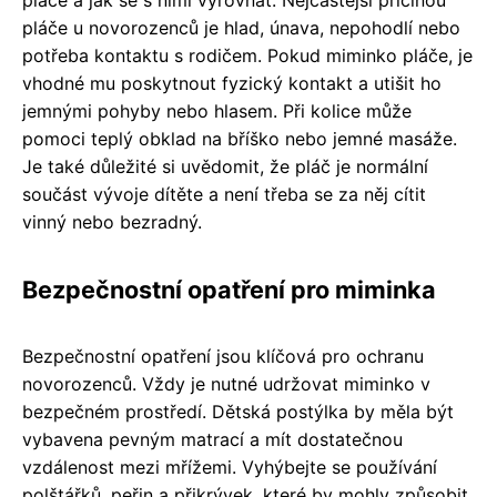
pláče u novorozenců je hlad, únava, nepohodlí nebo
potřeba kontaktu s rodičem. Pokud miminko pláče, je
vhodné mu poskytnout fyzický kontakt a utišit ho
jemnými pohyby nebo hlasem. Při kolice může
pomoci teplý obklad na bříško nebo jemné masáže.
Je také důležité si uvědomit, že pláč je normální
součást vývoje dítěte a není třeba se za něj cítit
vinný nebo bezradný.
Bezpečnostní opatření pro miminka
Bezpečnostní opatření jsou klíčová pro ochranu
novorozenců. Vždy je nutné udržovat miminko v
bezpečném prostředí. Dětská postýlka by měla být
vybavena pevným matrací a mít dostatečnou
vzdálenost mezi mřížemi. Vyhýbejte se používání
polštářků, peřin a přikrývek, které by mohly způsobit