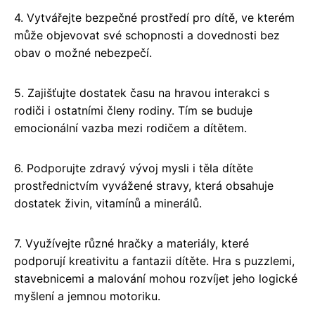
4. Vytvářejte bezpečné prostředí pro dítě, ve kterém
může objevovat své schopnosti a dovednosti bez
obav o možné nebezpečí.
5. Zajišťujte dostatek času na hravou interakci s
rodiči i ostatními členy rodiny. Tím se buduje
emocionální vazba mezi rodičem a dítětem.
6. Podporujte zdravý vývoj mysli i těla dítěte
prostřednictvím vyvážené stravy, která obsahuje
dostatek živin, vitamínů a minerálů.
7. Využívejte různé hračky a materiály, které
podporují kreativitu a fantazii dítěte. Hra s puzzlemi,
stavebnicemi a malování mohou rozvíjet jeho logické
myšlení a jemnou motoriku.