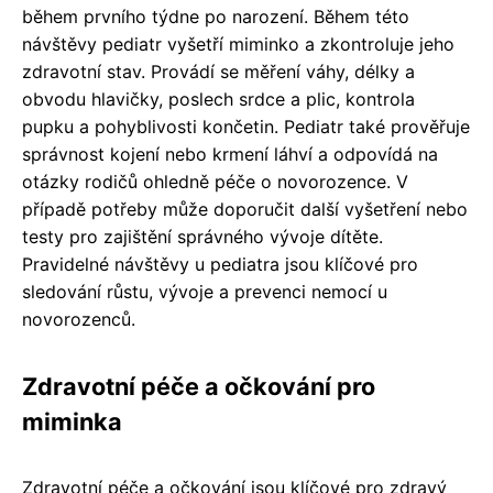
během prvního týdne po narození. Během této
návštěvy pediatr vyšetří miminko a zkontroluje jeho
zdravotní stav. Provádí se měření váhy, délky a
obvodu hlavičky, poslech srdce a plic, kontrola
pupku a pohyblivosti končetin. Pediatr také prověřuje
správnost kojení nebo krmení láhví a odpovídá na
otázky rodičů ohledně péče o novorozence. V
případě potřeby může doporučit další vyšetření nebo
testy pro zajištění správného vývoje dítěte.
Pravidelné návštěvy u pediatra jsou klíčové pro
sledování růstu, vývoje a prevenci nemocí u
novorozenců.
Zdravotní péče a očkování pro
miminka
Zdravotní péče a očkování jsou klíčové pro zdravý