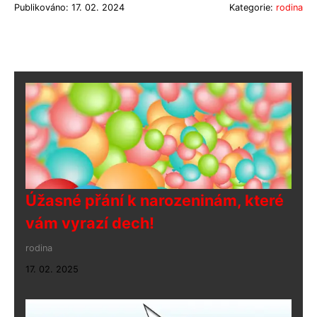
Publikováno: 17. 02. 2024
Kategorie:
rodina
Úžasné přání k narozeninám, které
vám vyrazí dech!
rodina
17. 02. 2025