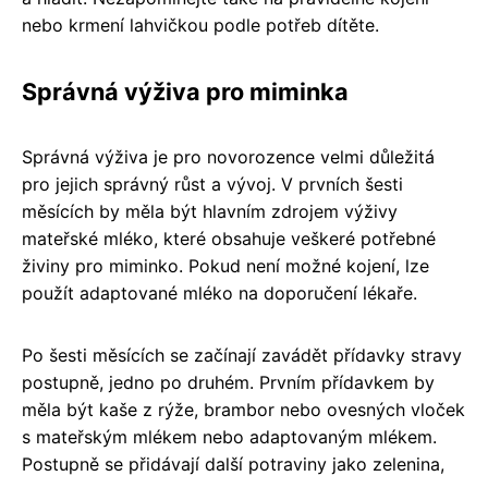
nebo krmení lahvičkou podle potřeb dítěte.
Správná výživa pro miminka
Správná výživa je pro novorozence velmi důležitá
pro jejich správný růst a vývoj. V prvních šesti
měsících by měla být hlavním zdrojem výživy
mateřské mléko, které obsahuje veškeré potřebné
živiny pro miminko. Pokud není možné kojení, lze
použít adaptované mléko na doporučení lékaře.
Po šesti měsících se začínají zavádět přídavky stravy
postupně, jedno po druhém. Prvním přídavkem by
měla být kaše z rýže, brambor nebo ovesných vloček
s mateřským mlékem nebo adaptovaným mlékem.
Postupně se přidávají další potraviny jako zelenina,