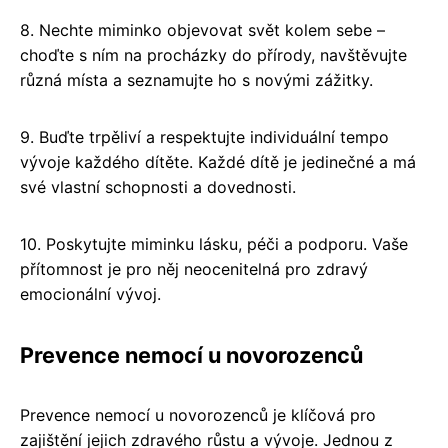
8. Nechte miminko objevovat svět kolem sebe –
choďte s ním na procházky do přírody, navštěvujte
různá místa a seznamujte ho s novými zážitky.
9. Buďte trpěliví a respektujte individuální tempo
vývoje každého dítěte. Každé dítě je jedinečné a má
své vlastní schopnosti a dovednosti.
10. Poskytujte miminku lásku, péči a podporu. Vaše
přítomnost je pro něj neocenitelná pro zdravý
emocionální vývoj.
Prevence nemocí u novorozenců
Prevence nemocí u novorozenců je klíčová pro
zajištění jejich zdravého růstu a vývoje. Jednou z