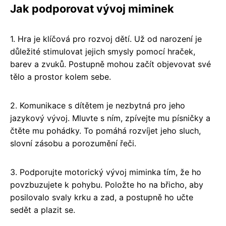
Jak podporovat vývoj miminek
1. Hra je klíčová pro rozvoj dětí. Už od narození je
důležité stimulovat jejich smysly pomocí hraček,
barev a zvuků. Postupně mohou začít objevovat své
tělo a prostor kolem sebe.
2. Komunikace s dítětem je nezbytná pro jeho
jazykový vývoj. Mluvte s ním, zpívejte mu písničky a
čtěte mu pohádky. To pomáhá rozvíjet jeho sluch,
slovní zásobu a porozumění řeči.
3. Podporujte motorický vývoj miminka tím, že ho
povzbuzujete k pohybu. Položte ho na břicho, aby
posilovalo svaly krku a zad, a postupně ho učte
sedět a plazit se.