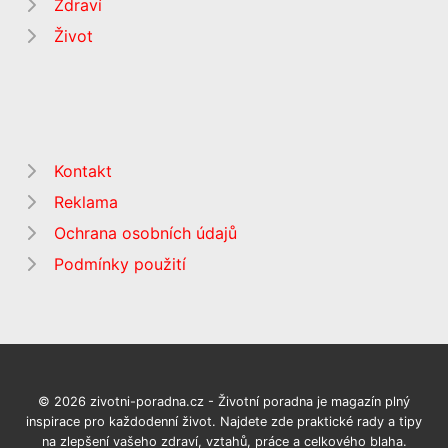
Zdraví
Život
Kontakt
Reklama
Ochrana osobních údajů
Podmínky použití
© 2026 zivotni-poradna.cz - Životní poradna je magazín plný
inspirace pro každodenní život. Najdete zde praktické rady a tipy
na zlepšení vašeho zdraví, vztahů, práce a celkového blaha.