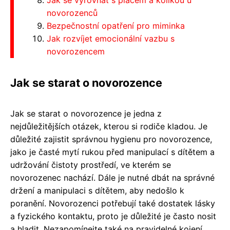
novorozenců
Bezpečnostní opatření pro miminka
Jak rozvíjet emocionální vazbu s
novorozencem
Jak se starat o novorozence
Jak se starat o novorozence je jedna z
nejdůležitějších otázek, kterou si rodiče kladou. Je
důležité zajistit správnou hygienu pro novorozence,
jako je časté mytí rukou před manipulací s dítětem a
udržování čistoty prostředí, ve kterém se
novorozenec nachází. Dále je nutné dbát na správné
držení a manipulaci s dítětem, aby nedošlo k
poranění. Novorozenci potřebují také dostatek lásky
a fyzického kontaktu, proto je důležité je často nosit
a hladit. Nezapomínejte také na pravidelné kojení