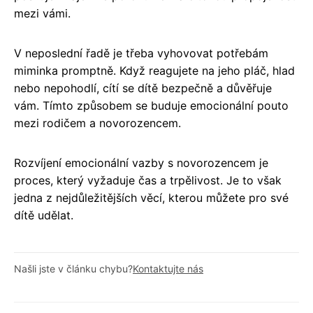
mezi vámi.
V neposlední řadě je třeba vyhovovat potřebám
miminka promptně. Když reagujete na jeho pláč, hlad
nebo nepohodlí, cítí se dítě bezpečně a důvěřuje
vám. Tímto způsobem se buduje emocionální pouto
mezi rodičem a novorozencem.
Rozvíjení emocionální vazby s novorozencem je
proces, který vyžaduje čas a trpělivost. Je to však
jedna z nejdůležitějších věcí, kterou můžete pro své
dítě udělat.
Našli jste v článku chybu?
Kontaktujte nás