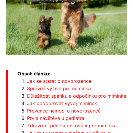
Obsah článku:
Jak se starat o novorozence
Správná výživa pro miminka
Důležitost spánku a odpočinku pro miminka
Jak podporovat vývoj miminek
Prevence nemocí u novorozenců
První návštěva u pediatra
Zdravotní péče a očkování pro miminka
Jak se vyrovnat s pláčem a kolikou u