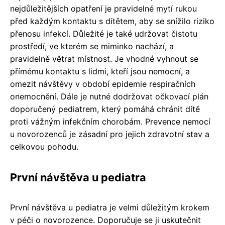
nejdůležitějších opatření je pravidelné mytí rukou
před každým kontaktu s dítětem, aby se snížilo riziko
přenosu infekcí. Důležité je také udržovat čistotu
prostředí, ve kterém se miminko nachází, a
pravidelně větrat místnost. Je vhodné vyhnout se
přímému kontaktu s lidmi, kteří jsou nemocní, a
omezit návštěvy v období epidemie respiračních
onemocnění. Dále je nutné dodržovat očkovací plán
doporučený pediatrem, který pomáhá chránit dítě
proti vážným infekčním chorobám. Prevence nemocí
u novorozenců je zásadní pro jejich zdravotní stav a
celkovou pohodu.
První návštěva u pediatra
První návštěva u pediatra je velmi důležitým krokem
v péči o novorozence. Doporučuje se ji uskutečnit