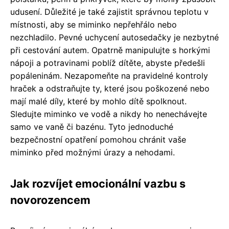
udusení. Důležité je také zajistit správnou teplotu v
místnosti, aby se miminko nepřehřálo nebo
nezchladilo. Pevné uchycení autosedačky je nezbytné
při cestování autem. Opatrně manipulujte s horkými
nápoji a potravinami poblíž dítěte, abyste předešli
popáleninám. Nezapomeňte na pravidelné kontroly
hraček a odstraňujte ty, které jsou poškozené nebo
mají malé díly, které by mohlo dítě spolknout.
Sledujte miminko ve vodě a nikdy ho nenechávejte
samo ve vaně či bazénu. Tyto jednoduché
bezpečnostní opatření pomohou chránit vaše
miminko před možnými úrazy a nehodami.
Jak rozvíjet emocionální vazbu s
novorozencem