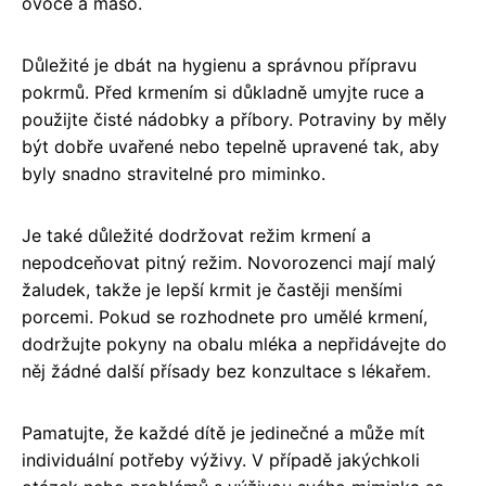
ovoce a maso.
Důležité je dbát na hygienu a správnou přípravu
pokrmů. Před krmením si důkladně umyjte ruce a
použijte čisté nádobky a příbory. Potraviny by měly
být dobře uvařené nebo tepelně upravené tak, aby
byly snadno stravitelné pro miminko.
Je také důležité dodržovat režim krmení a
nepodceňovat pitný režim. Novorozenci mají malý
žaludek, takže je lepší krmit je častěji menšími
porcemi. Pokud se rozhodnete pro umělé krmení,
dodržujte pokyny na obalu mléka a nepřidávejte do
něj žádné další přísady bez konzultace s lékařem.
Pamatujte, že každé dítě je jedinečné a může mít
individuální potřeby výživy. V případě jakýchkoli