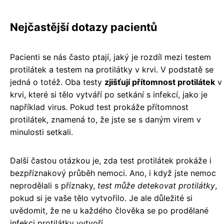
Nejčastější dotazy pacientů
Pacienti se nás často ptají, jaký je rozdíl mezi testem
protilátek a testem na protilátky v krvi. V podstatě se
jedná o totéž. Oba testy
zjišťují přítomnost protilátek
v
krvi, které si tělo vytváří po setkání s infekcí, jako je
například virus. Pokud test prokáže přítomnost
protilátek, znamená to, že jste se s daným virem v
minulosti setkali.
Další častou otázkou je, zda test protilátek prokáže i
bezpříznakový průběh nemoci. Ano, i když jste nemoc
neprodělali s příznaky,
test může detekovat protilátky
,
pokud si je vaše tělo vytvořilo. Je ale důležité si
uvědomit, že ne u každého člověka se po prodělané
infekci protilátky vytvoří.