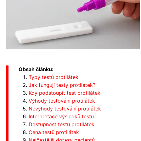
Obsah článku:
Typy testů protilátek
Jak fungují testy protilátek?
Kdy podstoupit test protilátek
Výhody testování protilátek
Nevýhody testování protilátek
Interpretace výsledků testu
Dostupnost testů protilátek
Cena testů protilátek
Nejčastější dotazy pacientů