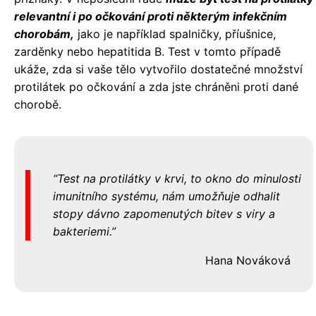
relevantní i po očkování proti některým infekčním
chorobám,
jako je například spalničky, příušnice,
zarděnky nebo hepatitida B. Test v tomto případě
ukáže, zda si vaše tělo vytvořilo dostatečné množství
protilátek po očkování a zda jste chráněni proti dané
chorobě.
Test na protilátky v krvi, to okno do minulosti
imunitního systému, nám umožňuje odhalit
stopy dávno zapomenutých bitev s viry a
bakteriemi.
Hana Nováková