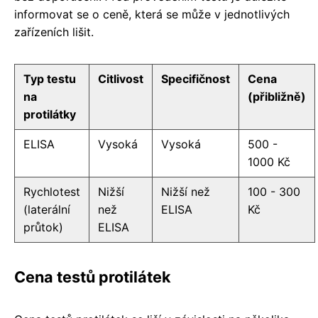
informovat se o ceně, která se může v jednotlivých
zařízeních lišit.
Typ testu
Citlivost
Specifičnost
Cena
na
(přibližně)
protilátky
ELISA
Vysoká
Vysoká
500 -
1000 Kč
Rychlotest
Nižší
Nižší než
100 - 300
(laterální
než
ELISA
Kč
průtok)
ELISA
Cena testů protilátek