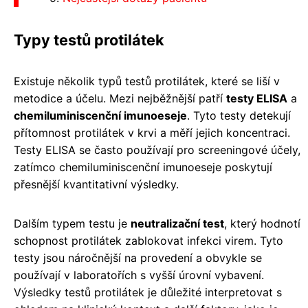
Typy testů protilátek
Existuje několik typů testů protilátek, které se liší v
metodice a účelu. Mezi nejběžnější patří
testy ELISA
a
chemiluminiscenční imunoeseje
. Tyto testy detekují
přítomnost protilátek v krvi a měří jejich koncentraci.
Testy ELISA se často používají pro screeningové účely,
zatímco chemiluminiscenční imunoeseje poskytují
přesnější kvantitativní výsledky.
Dalším typem testu je
neutralizační test
, který hodnotí
schopnost protilátek zablokovat infekci virem. Tyto
testy jsou náročnější na provedení a obvykle se
používají v laboratořích s vyšší úrovní vybavení.
Výsledky testů protilátek je důležité interpretovat s