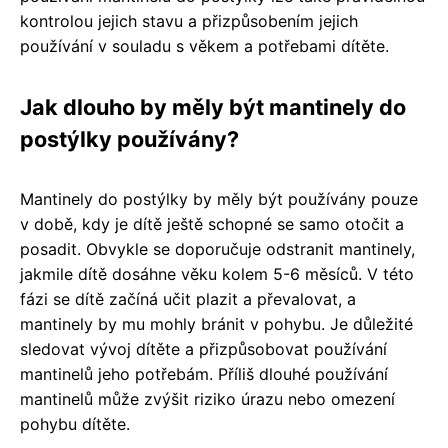
kontrolou jejich stavu a přizpůsobením jejich
používání v souladu s věkem a potřebami dítěte.
Jak dlouho by měly být mantinely do
postýlky používány?
Mantinely do postýlky by měly být používány pouze
v době, kdy je dítě ještě schopné se samo otočit a
posadit. Obvykle se doporučuje odstranit mantinely,
jakmile dítě dosáhne věku kolem 5-6 měsíců. V této
fázi se dítě začíná učit plazit a převalovat, a
mantinely by mu mohly bránit v pohybu. Je důležité
sledovat vývoj dítěte a přizpůsobovat používání
mantinelů jeho potřebám. Příliš dlouhé používání
mantinelů může zvýšit riziko úrazu nebo omezení
pohybu dítěte.