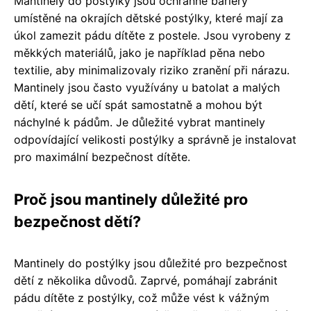
Mantinely do postýlky jsou ochranné bariéry
umístěné na okrajích dětské postýlky, které mají za
úkol zamezit pádu dítěte z postele. Jsou vyrobeny z
měkkých materiálů, jako je například pěna nebo
textilie, aby minimalizovaly riziko zranění při nárazu.
Mantinely jsou často využívány u batolat a malých
dětí, které se učí spát samostatně a mohou být
náchylné k pádům. Je důležité vybrat mantinely
odpovídající velikosti postýlky a správně je instalovat
pro maximální bezpečnost dítěte.
Proč jsou mantinely důležité pro
bezpečnost dětí?
Mantinely do postýlky jsou důležité pro bezpečnost
dětí z několika důvodů. Zaprvé, pomáhají zabránit
pádu dítěte z postýlky, což může vést k vážným