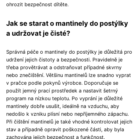
ohrozit bezpečnost dítěte.
Jak se starat o mantinely do postýlky
a udržovat je čisté?
Správná péče o mantinely do postýlky je důležitá pro
udržení jejich čistoty a bezpečnosti. Pravidelně je
třeba provětrávat a odstraňovat případné skvrny
nebo znečištění. Většinu mantinelů lze snadno vyprat
v pračce podle pokynů výrobce. Doporučuje se
použít jemný prací prostředek a nastavit šetrný
program na nízkou teplotu. Po vyprání je důležité
mantinely dobře usušit, ideálně na vzduchu, aby
nedošlo k vzniku plísní nebo nepříjemného zápachu.
Při čištění mantinelů je také vhodné kontrolovat jejich
stav a případně opravit poškozené části, aby byla
zachována jejich bezpečnost a funkčnost.