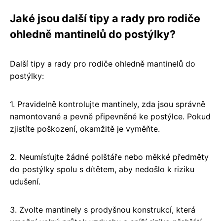
Jaké jsou další tipy a rady pro rodiče
ohledně mantinelů do postýlky?
Další tipy a rady pro rodiče ohledně mantinelů do
postýlky:
1. Pravidelně kontrolujte mantinely, zda jsou správně
namontované a pevně připevněné ke postýlce. Pokud
zjistíte poškození, okamžitě je vyměňte.
2. Neumísťujte žádné polštáře nebo měkké předměty
do postýlky spolu s dítětem, aby nedošlo k riziku
udušení.
3. Zvolte mantinely s prodyšnou konstrukcí, která