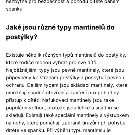
nezbytné pro bezpečnost a pohodu dítěte během
spánku.
Jaké jsou různé typy mantinelů do
postýlky?
Existuje několik různých typů mantinelů do postýlky,
které rodiče mohou vybrat pro své dítě.
Nejběžnějšími typy jsou pevné mantinely, které jsou
připevněny ke stranám postýlky a poskytují pevnou
ochranu. Dalším typem jsou skládací mantinely, které
umožňují snadné otevření a zavření pro pohodlný
přístup k dítěti. Nafukovací mantinely jsou také
populární volbou, protože jsou lehké a snadno se
skladují. Existují také speciální mantinely s výstupkem
na nohy, které pomáhají zabránit úrazům při pohybu
dítěte ve spánku. Při výběru typu mantinelu je