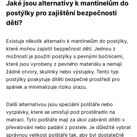
Jaké jsou alternativy k mantinelům do
postýlky pro zajištění bezpečnosti
dětí?
Existuje několik alternativ k mantinelům do postýlky,
které mohou zajistit bezpečnost dětí. Jednou z
možností je použití postýlky s pevnými bočnicemi,
které jsou vyrobeny z pevného materiálu a nemají
žádné otvory, skulinky nebo výstupky. Tento typ
postýlky poskytuje dítěti bezpečné prostředí pro
spánek a minimalizuje riziko úrazu.
Další alternativou jsou speciální polštáře nebo
vycpávky, které se umisťují pod prostěradlo na
matraci. Tyto polštáře mají za úkol zabránit dítěti v
převalování nebo padání z postele. Je důležité vybrat
správnou velikost polštáře tak, aby byl dostatečně