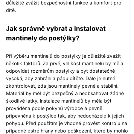
důležité zvážit bezpečnostní funkce a komfort pro
dítě.
Jak správně vybrat a instalovat
mantinely do postýlky?
Při výběru mantinelů do postýlky je důležité zvážit
několik faktorů. Za prvé, velikost mantinelu by měla
odpovídat rozměrům postýlky a být dostatečně
vysoká, aby zabránila pádu dítěte. Dále je nutné
zkontrolovat, zda jsou mantinely pevné a stabilní.
Materiál by měl být bezpečný a neobsahovat žádné
škodlivé látky. Instalace mantinelů by měla být
prováděna podle pokynů výrobce a pevně
připevněna k postýlce tak, aby nedocházelo k jejich
pohybu. Před použitím je vhodné provést kontrolu na
případné ostré hrany nebo poškození, které by mohlo