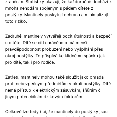
zraněním. Statistiky ukazují, že každoročně dochází k
mnoha nehodám spojeným s pádem dítěte z
postýlky. Mantinely poskytují ochranu a minimalizují
toto riziko.
Zadruhé, mantinely vytvářejí pocit útulnosti a bezpečí
u dítěte. Dítě se cítí chráněno a má menší
pravděpodobnost probuzení nebo vyšplhání přes
okraj postýlky. To přispívá ke klidnému spánku jak
pro dítě, tak i pro rodiče.
Zatřetí, mantinely mohou také sloužit jako ohrada
proti nebezpečným předmětům v okolí postýlky. Dítě
nemá přístup k elektrickým zásuvkám, šňůrám či
jiným potenciálním rizikovým faktorům.
Celkově lze tedy říci, že mantinely do postýlky jsou