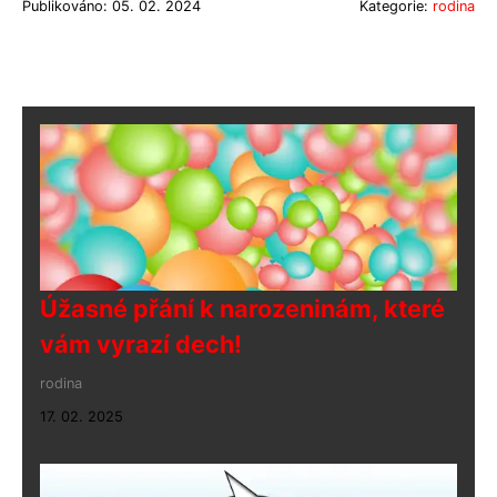
Publikováno: 05. 02. 2024
Kategorie:
rodina
Úžasné přání k narozeninám, které
vám vyrazí dech!
rodina
17. 02. 2025