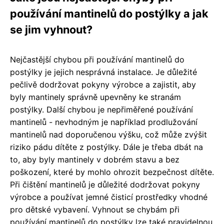
používání mantinelů do postýlky a jak
se jim vyhnout?
Nejčastější chybou při používání mantinelů do
postýlky je jejich nesprávná instalace. Je důležité
pečlivě dodržovat pokyny výrobce a zajistit, aby
byly mantinely správně upevněny ke stranám
postýlky. Další chybou je nepřiměřené používání
mantinelů - nevhodným je například prodlužování
mantinelů nad doporučenou výšku, což může zvýšit
riziko pádu dítěte z postýlky. Dále je třeba dbát na
to, aby byly mantinely v dobrém stavu a bez
poškození, které by mohlo ohrozit bezpečnost dítěte.
Při čištění mantinelů je důležité dodržovat pokyny
výrobce a používat jemné čisticí prostředky vhodné
pro dětské vybavení. Vyhnout se chybám při
používání mantinelů do postýlky lze také pravidelnou