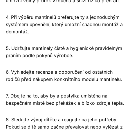
umožní volný průtok vzduchu a sníží riziko přehřátí.
4. Při výběru mantinelů preferujte ty s jednoduchým
systémem upevnění, který umožní snadnou montáž a
demontáž.
5. Udržujte mantinely čisté a hygienické pravidelným
praním podle pokynů výrobce.
6. Vyhledejte recenze a doporučení od ostatních
rodičů před nákupem konkrétního modelu mantinelu.
7. Dbejte na to, aby byla postýlka umístěna na
bezpečném místě bez překážek a blízko zdroje tepla.
8. Sledujte vývoj dítěte a reagujte na jeho potřeby.
Pokud se dítě samo začne převalovat nebo vylézat z