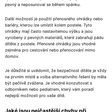
pevný a neposunoval se během spánku.
Další možností je použití přenosného ohrádky nebo
bariéry, kterou lze umístit kolem postele. Tyto
ohrádky mají často nastavitelnou výšku a jsou
vyrobeny z pevných materiálů, které zabraňují pádu
dítěte z postele. Přenosné ohrádky jsou vhodné
zejména pro cestování nebo přenocování mimo
domov.
Je důležité si uvědomit, že bezpečnost dítěte je vždy
na prvním místě a volba alternativního řešení by měla
být pečlivě zvážena. Je vhodné konzultovat s
odborníkem nebo pediatrem, který vám poradí
nejlepší možnosti pro vaše dítě.
Jaké jsou nejčastější chyby při