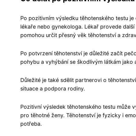
Po pozitivním výsledku těhotenského testu je 
lékaře nebo gynekologa. Lékař provede další t
pomohou určit přesný věk těhotenství a zdrav
Po potvrzení těhotenství je důležité začít peč
pohybu a vyhýbání se škodlivým látkám jako a
Důležité je také sdělit partnerovi o těhotenst
situace a podpora rodiny.
Pozitivní výsledek těhotenského testu může vy
pro těhotné ženy. Těhotenství je fyzicky i em
potřeba.