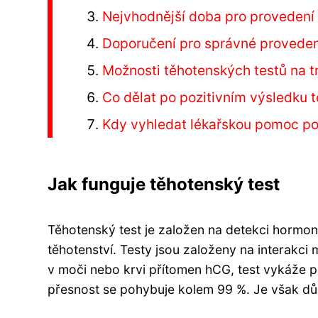
Nejvhodnější doba pro provedení
Doporučení pro správné proveden
Možnosti těhotenských testů na t
Co dělat po pozitivním výsledku 
Kdy vyhledat lékařskou pomoc po
Jak funguje těhotenský test
Těhotenský test je založen na detekci hormon
těhotenství. Testy jsou založeny na interakci
v moči nebo krvi přítomen hCG, test vykáže po
přesnost se pohybuje kolem 99 %. Je však důl