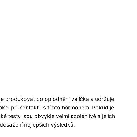
ne produkovat po oplodnění vajíčka a udržuje
eakci při kontaktu s tímto hormonem. Pokud je
é testy jsou obvykle velmi spolehlivé a jejich
dosažení nejlepších výsledků.