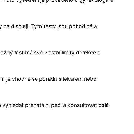
 na displeji. Tyto testy jsou pohodlné a
aždý test má své vlastní limity detekce a
em je vhodné se poradit s lékařem nebo
 vyhledat prenatální péči a konzultovat další