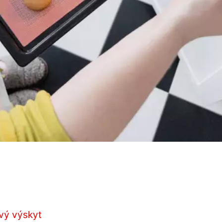
ový výskyt