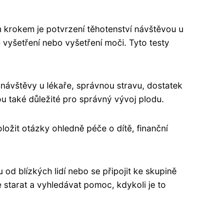
m krokem je potvrzení těhotenství návštěvou u
 vyšetření nebo vyšetření moči. Tyto testy
é návštěvy u lékaře, správnou stravu, dostatek
u také důležité pro správný vývoj plodu.
oložit otázky ohledně péče o dítě, finanční
od blízkých lidí nebo se připojit ke skupině
e starat a vyhledávat pomoc, kdykoli je to