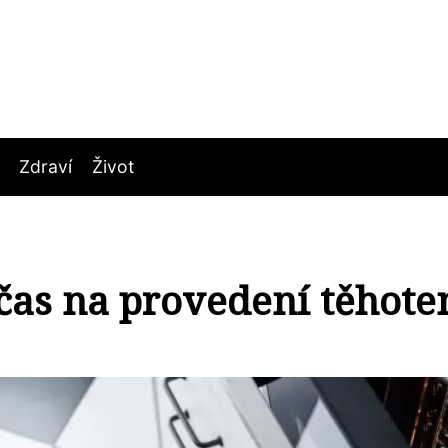
Zdraví
Život
 čas na provedení těhote