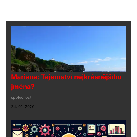
Mariana: Tajemství nejkrásnějšího
jména?
společnost
24. 01. 2026