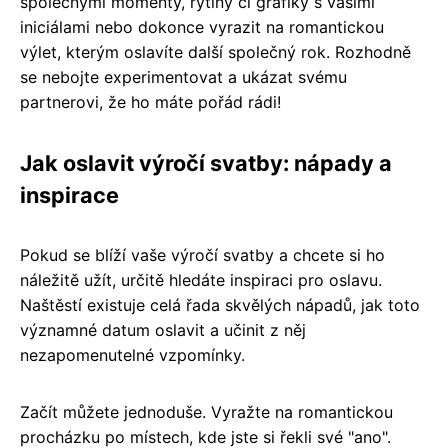
společnými momenty, rytiny či grafiky s vašimi
iniciálami nebo dokonce vyrazit na romantickou
výlet, kterým oslavíte další společný rok. Rozhodně
se nebojte experimentovat a ukázat svému
partnerovi, že ho máte pořád rádi!
Jak oslavit výročí svatby: nápady a
inspirace
Pokud se blíží vaše výročí svatby a chcete si ho
náležitě užít, určitě hledáte inspiraci pro oslavu.
Naštěstí existuje celá řada skvělých nápadů, jak toto
významné datum oslavit a učinit z něj
nezapomenutelné vzpomínky.
Začít můžete jednoduše. Vyražte na romantickou
procházku po místech, kde jste si řekli své "ano".