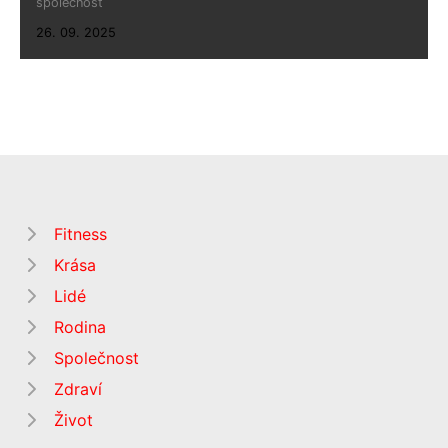
společnost
26. 09. 2025
Fitness
Krása
Lidé
Rodina
Společnost
Zdraví
Život