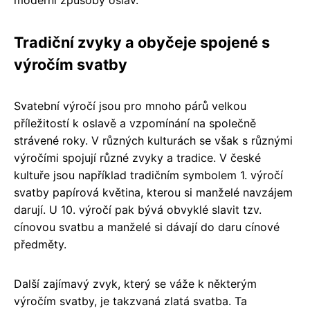
Tradiční zvyky a obyčeje spojené s
výročím svatby
Svatební výročí jsou pro mnoho párů velkou
příležitostí k oslavě a vzpomínání na společně
strávené roky. V různých kulturách se však s různými
výročími spojují různé zvyky a tradice. V české
kultuře jsou například tradičním symbolem 1. výročí
svatby papírová květina, kterou si manželé navzájem
darují. U 10. výročí pak bývá obvyklé slavit tzv.
cínovou svatbu a manželé si dávají do daru cínové
předměty.
Další zajímavý zvyk, který se váže k některým
výročím svatby, je takzvaná zlatá svatba. Ta