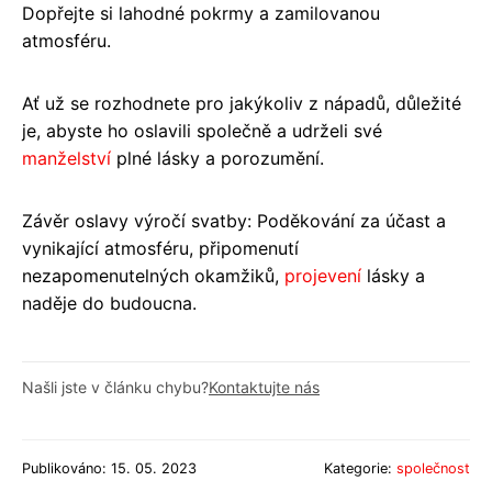
Dopřejte si lahodné pokrmy a zamilovanou
atmosféru.
Ať už se rozhodnete pro jakýkoliv z nápadů, důležité
je, abyste ho oslavili společně a udrželi své
manželství
plné lásky a porozumění.
Závěr oslavy výročí svatby: Poděkování za účast a
vynikající atmosféru, připomenutí
nezapomenutelných okamžiků,
projevení
lásky a
naděje do budoucna.
Našli jste v článku chybu?
Kontaktujte nás
Publikováno: 15. 05. 2023
Kategorie:
společnost