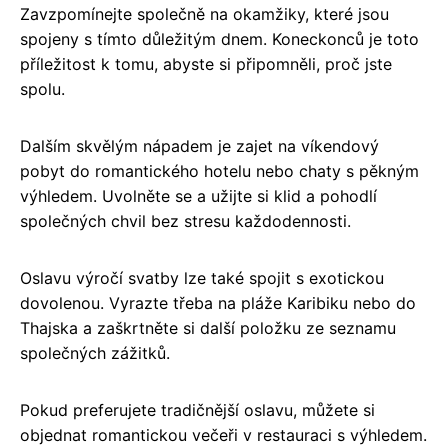
Zavzpomínejte společně na okamžiky, které jsou
spojeny s tímto důležitým dnem. Koneckonců je toto
příležitost k tomu, abyste si připomněli, proč jste
spolu.
Dalším skvělým nápadem je zajet na víkendový
pobyt do romantického hotelu nebo chaty s pěkným
výhledem. Uvolněte se a užijte si klid a pohodlí
společných chvil bez stresu každodennosti.
Oslavu výročí svatby lze také spojit s exotickou
dovolenou. Vyrazte třeba na pláže Karibiku nebo do
Thajska a zaškrtněte si další položku ze seznamu
společných zážitků.
Pokud preferujete tradičnější oslavu, můžete si
objednat romantickou večeři v restauraci s výhledem.