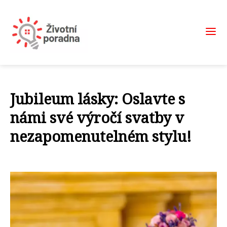
Jubileum lásky: Oslavte s
námi své výročí svatby v
nezapomenutelném stylu!