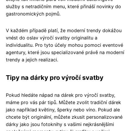
služby s netradičním menu, které přináší novinky do
gastronomických pojmů.
V každém případě platí, že moderní trendy dokážou
vnést do oslav výročí svatby originalitu a
individualitu. Pro tyto účely mohou pomoci eventové
agentury, které jsou specializované právě na moderní
trendy a jejich realizaci.
Tipy na dárky pro výročí svatby
Pokud hledáte nápad na dárek pro výročí svatby,
máme pro vás pár tipů. Můžete zvolit tradiční dárek
jako například květiny, šperky nebo víno. Pokud ale
chcete být originální, můžete zkusit personalizované
dárky jako jsou fotoknihy s vašimi nejkrásnějšími