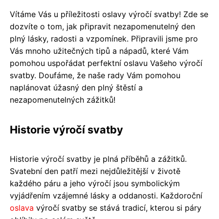
Vítáme Vás u příležitosti oslavy výročí svatby! Zde se
dozvíte o tom, jak připravit nezapomenutelný den
plný lásky, radosti a vzpomínek. Připravili jsme pro
Vás mnoho užitečných tipů a nápadů, které Vám
pomohou uspořádat perfektní oslavu Vašeho výročí
svatby. Doufáme, že naše rady Vám pomohou
naplánovat úžasný den plný štěstí a
nezapomenutelných zážitků!
Historie výročí svatby
Historie výročí svatby je plná příběhů a zážitků.
Svatební den patří mezi nejdůležitější v životě
každého páru a jeho výročí jsou symbolickým
vyjádřením vzájemné lásky a oddanosti. Každoroční
oslava
výročí svatby se stává tradicí, kterou si páry