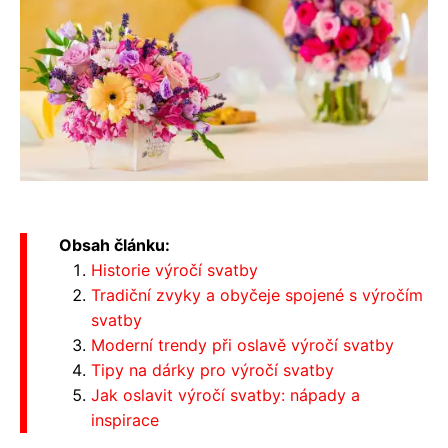
Obsah článku:
Historie výročí svatby
Tradiční zvyky a obyčeje spojené s výročím
svatby
Moderní trendy při oslavě výročí svatby
Tipy na dárky pro výročí svatby
Jak oslavit výročí svatby: nápady a
inspirace