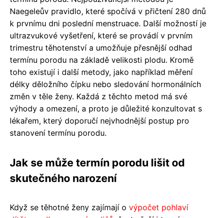
Naegeleův pravidlo, které spočívá v přičtení 280 dnů
k prvnímu dni poslední menstruace. Další možností je
ultrazvukové vyšetření, které se provádí v prvním
trimestru těhotenství a umožňuje přesnější odhad
termínu porodu na základě velikosti plodu. Kromě
toho existují i další metody, jako například měření
délky děložního čípku nebo sledování hormonálních
změn v těle ženy. Každá z těchto metod má své
výhody a omezení, a proto je důležité konzultovat s
lékařem, který doporučí nejvhodnější postup pro
stanovení termínu porodu.
Jak se může termín porodu lišit od
skutečného narození
Když se těhotné ženy zajímají o
výpočet pohlaví