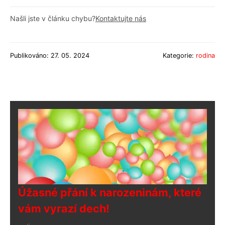
Našli jste v článku chybu?
Kontaktujte nás
Publikováno: 27. 05. 2024
Kategorie:
rodina
Úžasné přání k narozeninám, které
vám vyrazí dech!