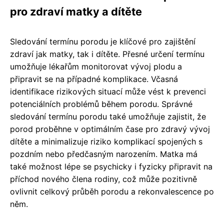
pro zdraví matky a dítěte
Sledování termínu porodu je klíčové pro zajištění
zdraví jak matky, tak i dítěte. Přesné určení termínu
umožňuje lékařům monitorovat vývoj plodu a
připravit se na případné komplikace. Včasná
identifikace rizikových situací může vést k prevenci
potenciálních problémů během porodu. Správné
sledování termínu porodu také umožňuje zajistit, že
porod proběhne v optimálním čase pro zdravý vývoj
dítěte a minimalizuje riziko komplikací spojených s
pozdním nebo předčasným narozením. Matka má
také možnost lépe se psychicky i fyzicky připravit na
příchod nového člena rodiny, což může pozitivně
ovlivnit celkový průběh porodu a rekonvalescence po
něm.