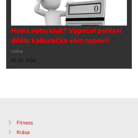
Holka nebo kluk? Výpočet pohlaví
dítěte kalkulačka vám napoví!
rodina
02. 02. 2025
Fitness
Krása