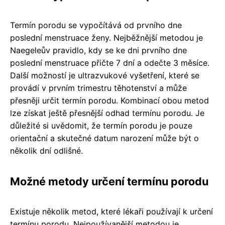
Termín porodu se vypočítává od prvního dne
poslední menstruace ženy. Nejběžnější metodou je
Naegeleův pravidlo, kdy se ke dni prvního dne
poslední menstruace přičte 7 dní a odečte 3 měsíce.
Další možností je ultrazvukové vyšetření, které se
provádí v prvním trimestru těhotenství a může
přesněji určit termín porodu. Kombinací obou metod
lze získat ještě přesnější odhad termínu porodu. Je
důležité si uvědomit, že termín porodu je pouze
orientační a skutečné datum narození může být o
několik dní odlišné.
Možné metody určení termínu porodu
Existuje několik metod, které lékaři používají k určení
termínu porodu. Nejpoužívanější metodou je