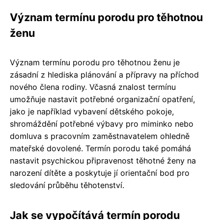
Význam termínu porodu pro těhotnou
ženu
Význam termínu porodu pro těhotnou ženu je
zásadní z hlediska plánování a přípravy na příchod
nového člena rodiny. Včasná znalost termínu
umožňuje nastavit potřebné organizační opatření,
jako je například vybavení dětského pokoje,
shromáždění potřebné výbavy pro miminko nebo
domluva s pracovním zaměstnavatelem ohledně
mateřské dovolené. Termín porodu také pomáhá
nastavit psychickou připravenost těhotné ženy na
narození dítěte a poskytuje jí orientační bod pro
sledování průběhu těhotenství.
Jak se vypočítává termín porodu