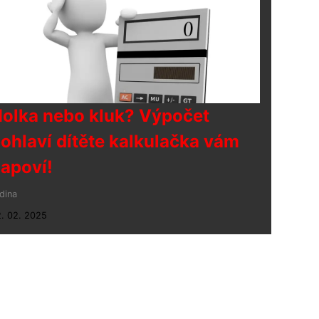
olka nebo kluk? Výpočet
ohlaví dítěte kalkulačka vám
apoví!
dina
. 02. 2025