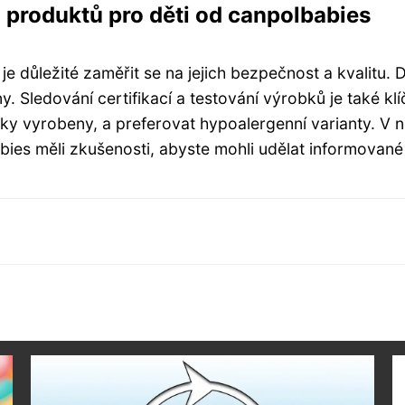
u produktů pro děti od canpolbabies
je důležité zaměřit se na jejich bezpečnost a kvalitu
 Sledování certifikací a testování výrobků je také klíč
bky vyrobeny, a preferovat hypoalergenní varianty. V 
abies měli zkušenosti, abyste mohli udělat informované