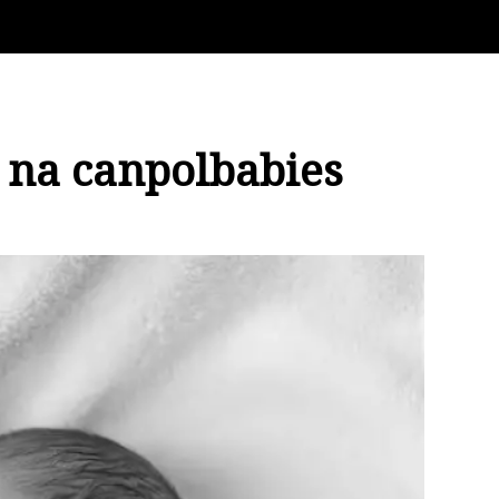
ů na canpolbabies