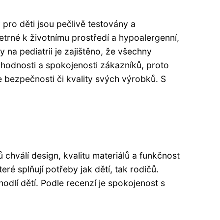
pro děti jsou pečlivě testovány a
etrné k životnímu prostředí a hypoalergenní,
y na pediatrii je zajištěno, že všechny
yhodnosti a spokojenosti zákazníků, proto
e bezpečnosti či kvality svých výrobků. S
chválí design, kvalitu materiálů a funkčnost
ré splňují potřeby jak dětí, tak rodičů.
dlí dětí. Podle recenzí je spokojenost s