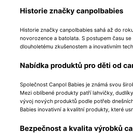
Historie značky canpolbabies
Historie značky canpolbabies sahá až do roku
novorozence a batolata. S postupem času se s
dlouholetému zkušenostem a inovativním techn
Nabídka produktů pro děti od c
Společnost Canpol Babies je známá svou širok
Mezi oblíbené produkty patří lahvičky, dudlíky
vývoj nových produktů podle potřeb dnešních r
Babies inovativní a kvalitní produkty, které us
Bezpečnost a kvalita výrobků c