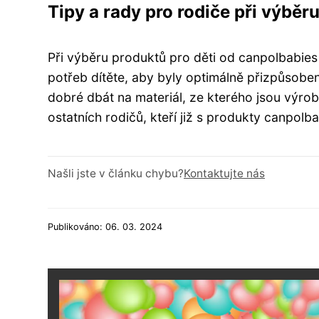
Tipy a rady pro rodiče při výběr
Při výběru produktů pro děti od canpolbabies 
potřeb dítěte, aby byly optimálně přizpůsobeny.
dobré dbát na materiál, ze kterého jsou výro
ostatních rodičů, kteří již s produkty canpolb
Našli jste v článku chybu?
Kontaktujte nás
Publikováno: 06. 03. 2024