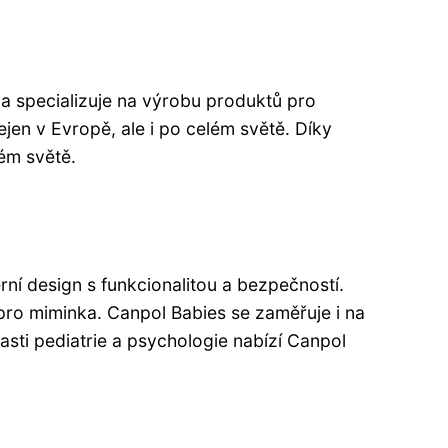
a specializuje na výrobu produktů pro
en v Evropě, ale i po celém světě. Díky
ém světě.
ní design s funkcionalitou a bezpečností.
o pro miminka. Canpol Babies se zaměřuje i na
asti pediatrie a psychologie nabízí Canpol