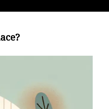
nace?