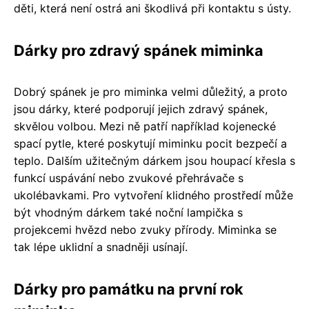
děti, která není ostrá ani škodlivá při kontaktu s ústy.
Dárky pro zdravý spánek miminka
Dobrý spánek je pro miminka velmi důležitý, a proto
jsou dárky, které podporují jejich zdravý spánek,
skvělou volbou. Mezi ně patří například kojenecké
spací pytle, které poskytují miminku pocit bezpečí a
teplo. Dalším užitečným dárkem jsou houpací křesla s
funkcí uspávání nebo zvukové přehrávače s
ukolébavkami. Pro vytvoření klidného prostředí může
být vhodným dárkem také noční lampička s
projekcemi hvězd nebo zvuky přírody. Miminka se
tak lépe uklidní a snadněji usínají.
Dárky pro památku na první rok