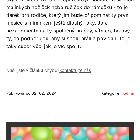
malinkých nožiček nebo ručiček do rámečku - to je
dárek pro rodiče, který jim bude připomínat ty první
měsíce s miminkem ještě dlouhý roky. Jo a
nezapomeňte na ty společný hračky, víte co, takový
ty, co podporujou, aby si spolu hráli a povídali. To je
taky super věc, jak je víc spojit.
Našli jste v článku chybu?
Kontaktujte nás
Publikováno: 02. 02. 2024
Kategorie:
rodina