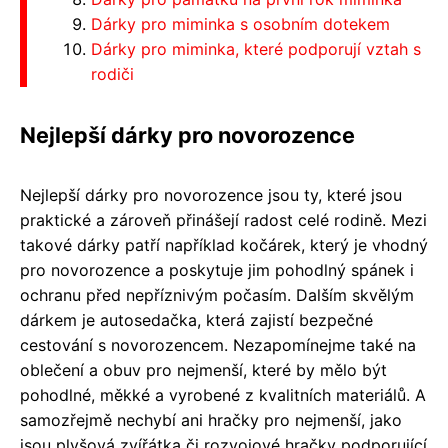
Dárky pro miminka s osobním dotekem
Dárky pro miminka, které podporují vztah s
rodiči
Nejlepší dárky pro novorozence
Nejlepší dárky pro novorozence jsou ty, které jsou
praktické a zároveň přinášejí radost celé rodině. Mezi
takové dárky patří například kočárek, který je vhodný
pro novorozence a poskytuje jim pohodlný spánek i
ochranu před nepříznivým počasím. Dalším skvělým
dárkem je autosedačka, která zajistí bezpečné
cestování s novorozencem. Nezapomínejme také na
oblečení a obuv pro nejmenší, které by mělo být
pohodlné, měkké a vyrobené z kvalitních materiálů. A
samozřejmě nechybí ani hračky pro nejmenší, jako
jsou plyšová zvířátka či rozvojové hračky podporující