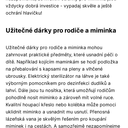
vždycky dobrá investice - vypadaj skvěle a ještě
ochrání hlavičku!
Užitečné dárky pro rodiče a miminka
Užitečné dárky pro rodiče a miminka mohou
zahrnovat praktické předměty, které usnadní péči o
dítě. Například kojícím maminkám se hodí podložka
na přebalování s kapsami na pleny a vlhčené
ubrousky. Elektrický sterilizátor na láhve je také
výborným pomocníkem pro dezinfekci dudlíků a
lahví. Dále jsou tu nosítka, která umožňují rodičům
pohodlně nosit miminko a zároveň mít volné ruce.
Kvalitní houpací křeslo nebo kolébka může pomoci
uklidnit miminko a usnadnit mu usnutí. Přenosná
lázeňská vana je skvělým řešením pro koupání
miminek i na cestách. A samozřejmě nezapomínejme