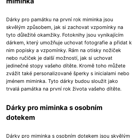
miminka
Dárky pro památku na první rok miminka jsou
skvělým způsobem, jak si zachovat vzpomínky na
tyto důležité okamžiky. Fotoknihy jsou vynikajícím
dárkem, který umožňuje uchovat fotografie a přidat k
nim popisky a vzpomínky. Rám na otisky nožiček
nebo ručiček je další možností, jak si uchovat
jedinečné stopy vašeho dítěte. Kromě toho můžete
zvážit také personalizované šperky s inicialami nebo
jménem miminka. Tyto dárky budou sloužit jako
trvalá památka na první rok života vašeho dítěte.
Dárky pro miminka s osobním
dotekem
Dárky pro miminka s osobním dotekem jsou skvělým