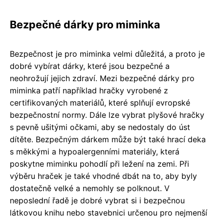
Bezpečné dárky pro miminka
Bezpečnost je pro miminka velmi důležitá, a proto je
dobré vybírat dárky, které jsou bezpečné a
neohrožují jejich zdraví. Mezi bezpečné dárky pro
miminka patří například hračky vyrobené z
certifikovaných materiálů, které splňují evropské
bezpečnostní normy. Dále lze vybrat plyšové hračky
s pevně ušitými očkami, aby se nedostaly do úst
dítěte. Bezpečným dárkem může být také hrací deka
s měkkými a hypoalergenními materiály, která
poskytne miminku pohodlí při ležení na zemi. Při
výběru hraček je také vhodné dbát na to, aby byly
dostatečně velké a nemohly se polknout. V
neposlední řadě je dobré vybrat si i bezpečnou
látkovou knihu nebo stavebnici určenou pro nejmenší