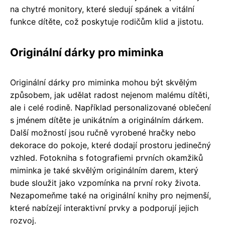
na chytré monitory, které sledují spánek a vitální
funkce dítěte, což poskytuje rodičům klid a jistotu.
Originální dárky pro miminka
Originální dárky pro miminka mohou být skvělým
způsobem, jak udělat radost nejenom malému dítěti,
ale i celé rodině. Například personalizované oblečení
s jménem dítěte je unikátním a originálním dárkem.
Další možností jsou ručně vyrobené hračky nebo
dekorace do pokoje, které dodají prostoru jedinečný
vzhled. Fotokniha s fotografiemi prvních okamžiků
miminka je také skvělým originálním darem, který
bude sloužit jako vzpomínka na první roky života.
Nezapomeňme také na originální knihy pro nejmenší,
které nabízejí interaktivní prvky a podporují jejich
rozvoj.