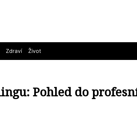
Zdraví
Život
lingu: Pohled do profesn