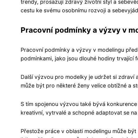
trendy, prosazují zdravý životní styl a sebevě
cestu ke svému osobnímu rozvoji a sebevyjád
Pracovní podmínky a výzvy v m
Pracovní podmínky a výzvy v modelingu předst
podmínkami, jako jsou dlouhé hodiny trvající 
Další výzvou pro modelky je udržet si zdraví 
může být pro některé ženy velice obtížné a str
S tím spojenou výzvou také bývá konkurence m
kreativní, vytrvalé a schopné adaptovat se na
Přestože práce v oblasti modelingu může být