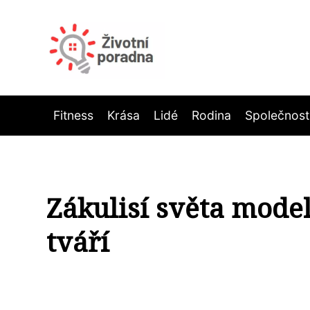
Fitness
Krása
Lidé
Rodina
Společnost
Zákulisí světa mode
tváří