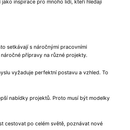
ako inspirace pro mnoho lidí, kteří hledají
to setkávají s náročnými pracovními
 náročné přípravy na různé projekty.
myslu vyžaduje perfektní postavu a vzhled. To
epší nabídky projektů. Proto musí být modelky
st cestovat po celém světě, poznávat nové