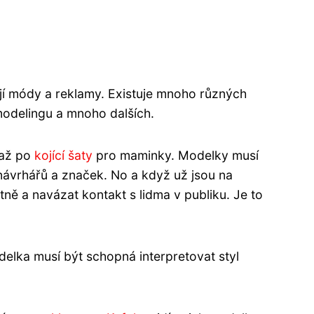
ají módy a reklamy. Existuje mnoho různých
 modelingu a mnoho dalších.
 až po
kojící šaty
pro maminky. Modelky musí
 návrhářů a značek. No a když už jsou na
ntně a navázat kontakt s lidma v publiku. Je to
delka musí být schopná interpretovat styl