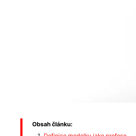
Obsah článku:
Definice modelky jako profese