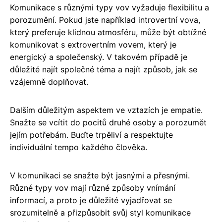
Komunikace s různými typy vov vyžaduje flexibilitu a
porozumění. Pokud jste například introvertní vova,
který preferuje klidnou atmosféru, může být obtížné
komunikovat s extrovertním vovem, který je
energický a společenský. V takovém případě je
důležité najít společné téma a najít způsob, jak se
vzájemně doplňovat.
Dalším důležitým aspektem ve vztazích je empatie.
Snažte se vcítit do pocitů druhé osoby a porozumět
jejím potřebám. Buďte trpěliví a respektujte
individuální tempo každého člověka.
V komunikaci se snažte být jasnými a přesnými.
Různé typy vov mají různé způsoby vnímání
informací, a proto je důležité vyjadřovat se
srozumitelně a přizpůsobit svůj styl komunikace