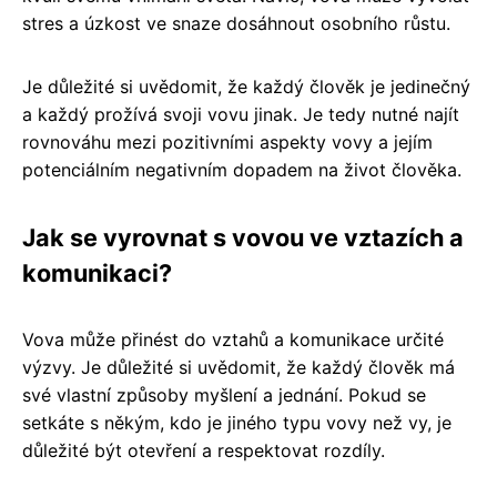
stres a úzkost ve snaze dosáhnout osobního růstu.
Je důležité si uvědomit, že každý člověk je jedinečný
a každý prožívá svoji vovu jinak. Je tedy nutné najít
rovnováhu mezi pozitivními aspekty vovy a jejím
potenciálním negativním dopadem na život člověka.
Jak se vyrovnat s vovou ve vztazích a
komunikaci?
Vova může přinést do vztahů a komunikace určité
výzvy. Je důležité si uvědomit, že každý člověk má
své vlastní způsoby myšlení a jednání. Pokud se
setkáte s někým, kdo je jiného typu vovy než vy, je
důležité být otevření a respektovat rozdíly.