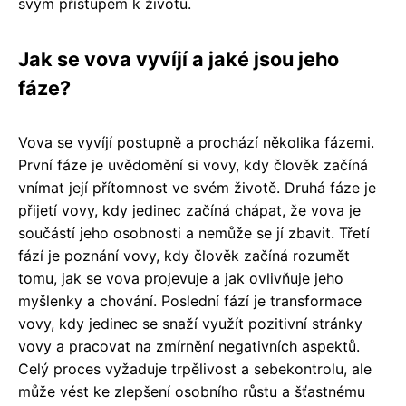
svým přístupem k životu.
Jak se vova vyvíjí a jaké jsou jeho
fáze?
Vova se vyvíjí postupně a prochází několika fázemi.
První fáze je uvědomění si vovy, kdy člověk začíná
vnímat její přítomnost ve svém životě. Druhá fáze je
přijetí vovy, kdy jedinec začíná chápat, že vova je
součástí jeho osobnosti a nemůže se jí zbavit. Třetí
fází je poznání vovy, kdy člověk začíná rozumět
tomu, jak se vova projevuje a jak ovlivňuje jeho
myšlenky a chování. Poslední fází je transformace
vovy, kdy jedinec se snaží využít pozitivní stránky
vovy a pracovat na zmírnění negativních aspektů.
Celý proces vyžaduje trpělivost a sebekontrolu, ale
může vést ke zlepšení osobního růstu a šťastnému