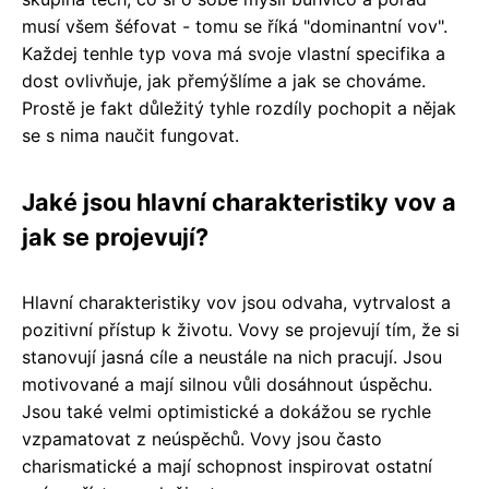
musí všem šéfovat - tomu se říká "dominantní vov".
Každej tenhle typ vova má svoje vlastní specifika a
dost ovlivňuje, jak přemýšlíme a jak se chováme.
Prostě je fakt důležitý tyhle rozdíly pochopit a nějak
se s nima naučit fungovat.
Jaké jsou hlavní charakteristiky vov a
jak se projevují?
Hlavní charakteristiky vov jsou odvaha, vytrvalost a
pozitivní přístup k životu. Vovy se projevují tím, že si
stanovují jasná cíle a neustále na nich pracují. Jsou
motivované a mají silnou vůli dosáhnout úspěchu.
Jsou také velmi optimistické a dokážou se rychle
vzpamatovat z neúspěchů. Vovy jsou často
charismatické a mají schopnost inspirovat ostatní