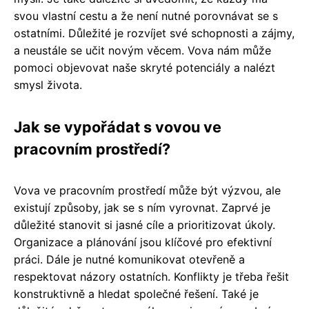
svou vlastní cestu a že není nutné porovnávat se s
ostatními. Důležité je rozvíjet své schopnosti a zájmy,
a neustále se učit novým věcem. Vova nám může
pomoci objevovat naše skryté potenciály a nalézt
smysl života.
Jak se vypořádat s vovou ve
pracovním prostředí?
Vova ve pracovním prostředí může být výzvou, ale
existují způsoby, jak se s ním vyrovnat. Zaprvé je
důležité stanovit si jasné cíle a prioritizovat úkoly.
Organizace a plánování jsou klíčové pro efektivní
práci. Dále je nutné komunikovat otevřeně a
respektovat názory ostatních. Konflikty je třeba řešit
konstruktivně a hledat společné řešení. Také je