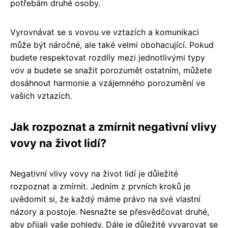
potřebám druhé osoby.
Vyrovnávat se s vovou ve vztazích a komunikaci
může být náročné, ale také velmi obohacující. Pokud
budete respektovat rozdíly mezi jednotlivými typy
vov a budete se snažit porozumět ostatním, můžete
dosáhnout harmonie a vzájemného porozumění ve
vašich vztazích.
Jak rozpoznat a zmírnit negativní vlivy
vovy na život lidí?
Negativní vlivy vovy na život lidí je důležité
rozpoznat a zmírnit. Jedním z prvních kroků je
uvědomit si, že každý máme právo na své vlastní
názory a postoje. Nesnažte se přesvědčovat druhé,
aby přijali vaše pohledy. Dále je důležité vyvarovat se