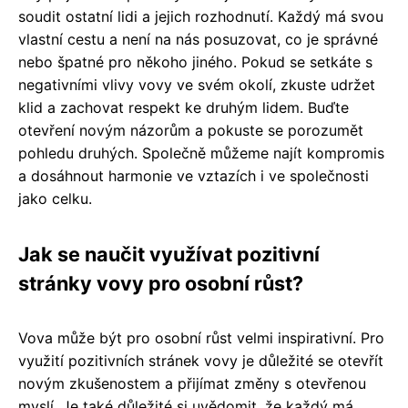
soudit ostatní lidi a jejich rozhodnutí. Každý má svou
vlastní cestu a není na nás posuzovat, co je správné
nebo špatné pro někoho jiného. Pokud se setkáte s
negativními vlivy vovy ve svém okolí, zkuste udržet
klid a zachovat respekt ke druhým lidem. Buďte
otevření novým názorům a pokuste se porozumět
pohledu druhých. Společně můžeme najít kompromis
a dosáhnout harmonie ve vztazích i ve společnosti
jako celku.
Jak se naučit využívat pozitivní
stránky vovy pro osobní růst?
Vova může být pro osobní růst velmi inspirativní. Pro
využití pozitivních stránek vovy je důležité se otevřít
novým zkušenostem a přijímat změny s otevřenou
myslí. Je také důležité si uvědomit, že každý má