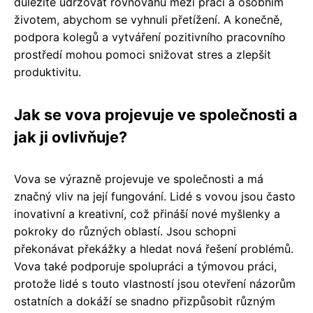
důležité udržovat rovnováhu mezi prací a osobním
životem, abychom se vyhnuli přetížení. A konečně,
podpora kolegů a vytváření pozitivního pracovního
prostředí mohou pomoci snižovat stres a zlepšit
produktivitu.
Jak se vova projevuje ve společnosti a
jak ji ovlivňuje?
Vova se výrazně projevuje ve společnosti a má
značný vliv na její fungování. Lidé s vovou jsou často
inovativní a kreativní, což přináší nové myšlenky a
pokroky do různých oblastí. Jsou schopni
překonávat překážky a hledat nová řešení problémů.
Vova také podporuje spolupráci a týmovou práci,
protože lidé s touto vlastností jsou otevření názorům
ostatních a dokáží se snadno přizpůsobit různým