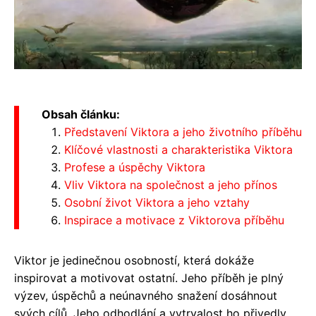
Obsah článku:
Představení Viktora a jeho životního příběhu
Klíčové vlastnosti a charakteristika Viktora
Profese a úspěchy Viktora
Vliv Viktora na společnost a jeho přínos
Osobní život Viktora a jeho vztahy
Inspirace a motivace z Viktorova příběhu
Viktor je jedinečnou osobností, která dokáže
inspirovat a motivovat ostatní. Jeho příběh je plný
výzev, úspěchů a neúnavného snažení dosáhnout
svých cílů. Jeho odhodlání a vytrvalost ho přivedly