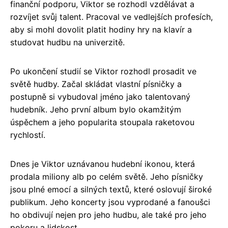
finanční podporu, Viktor se rozhodl vzdělávat a
rozvíjet svůj talent. Pracoval ve vedlejších profesích,
aby si mohl dovolit platit hodiny hry na klavír a
studovat hudbu na univerzitě.
Po ukončení studií se Viktor rozhodl prosadit ve
světě hudby. Začal skládat vlastní písničky a
postupně si vybudoval jméno jako talentovaný
hudebník. Jeho první album bylo okamžitým
úspěchem a jeho popularita stoupala raketovou
rychlostí.
Dnes je Viktor uznávanou hudební ikonou, která
prodala miliony alb po celém světě. Jeho písničky
jsou plné emocí a silných textů, které oslovují široké
publikum. Jeho koncerty jsou vyprodané a fanoušci
ho obdivují nejen pro jeho hudbu, ale také pro jeho
pokoru a lidskost.