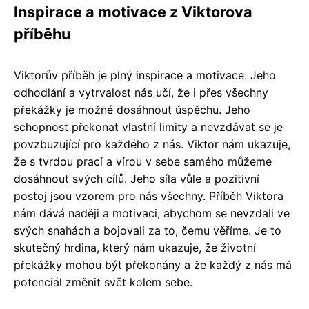
Inspirace a motivace z Viktorova
příběhu
Viktorův příběh je plný inspirace a motivace. Jeho
odhodlání a vytrvalost nás učí, že i přes všechny
překážky je možné dosáhnout úspěchu. Jeho
schopnost překonat vlastní limity a nevzdávat se je
povzbuzující pro každého z nás. Viktor nám ukazuje,
že s tvrdou prací a vírou v sebe samého můžeme
dosáhnout svých cílů. Jeho síla vůle a pozitivní
postoj jsou vzorem pro nás všechny. Příběh Viktora
nám dává naději a motivaci, abychom se nevzdali ve
svých snahách a bojovali za to, čemu věříme. Je to
skutečný hrdina, který nám ukazuje, že životní
překážky mohou být překonány a že každý z nás má
potenciál změnit svět kolem sebe.