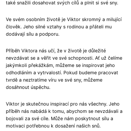
také snažili dosahovat svých cílů a plnit si své sny.
Ve svém osobním životě je Viktor skromný a milující
člověk. Jeho silné vztahy s rodinou a přáteli mu
dodávají sílu a podporu.
Příběh Viktora nás učí, že v životě je důležité
nevzdávat se a věřit ve své schopnosti. Ať už čelíme
jakýmkoli překážkám, můžeme se inspirovat jeho
odhodláním a vytrvalostí. Pokud budeme pracovat
tvrdě a neztratíme víru ve své sny, můžeme
dosáhnout úspěchu.
Viktor je skutečnou inspirací pro nás všechny. Jeho
příběh nás nabádá k tomu, abychom se nevzdávali a
bojovali za své cíle. Může nám poskytnout sílu a
motivaci potřebnou k dosažení našich snů.