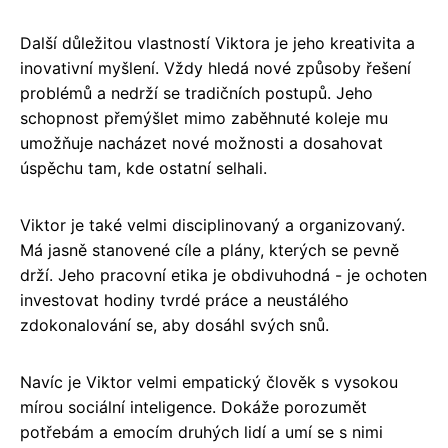
Další důležitou vlastností Viktora je jeho kreativita a
inovativní myšlení. Vždy hledá nové způsoby řešení
problémů a nedrží se tradičních postupů. Jeho
schopnost přemýšlet mimo zaběhnuté koleje mu
umožňuje nacházet nové možnosti a dosahovat
úspěchu tam, kde ostatní selhali.
Viktor je také velmi disciplinovaný a organizovaný.
Má jasně stanovené cíle a plány, kterých se pevně
drží. Jeho pracovní etika je obdivuhodná - je ochoten
investovat hodiny tvrdé práce a neustálého
zdokonalování se, aby dosáhl svých snů.
Navíc je Viktor velmi empatický člověk s vysokou
mírou sociální inteligence. Dokáže porozumět
potřebám a emocím druhých lidí a umí se s nimi