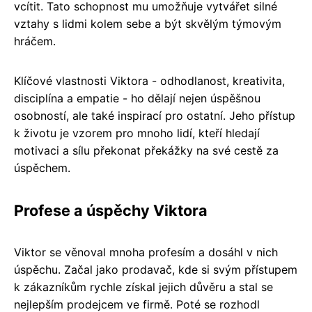
vcítit. Tato schopnost mu umožňuje vytvářet silné
vztahy s lidmi kolem sebe a být skvělým týmovým
hráčem.
Klíčové vlastnosti Viktora - odhodlanost, kreativita,
disciplína a empatie - ho dělají nejen úspěšnou
osobností, ale také inspirací pro ostatní. Jeho přístup
k životu je vzorem pro mnoho lidí, kteří hledají
motivaci a sílu překonat překážky na své cestě za
úspěchem.
Profese a úspěchy Viktora
Viktor se věnoval mnoha profesím a dosáhl v nich
úspěchu. Začal jako prodavač, kde si svým přístupem
k zákazníkům rychle získal jejich důvěru a stal se
nejlepším prodejcem ve firmě. Poté se rozhodl