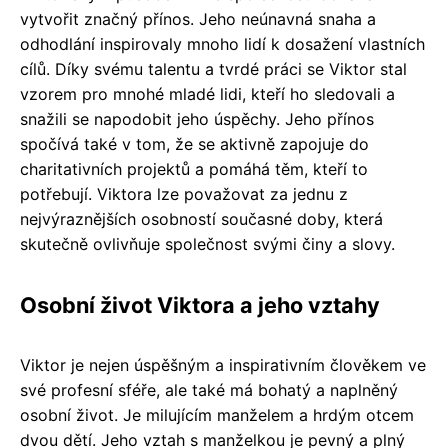
vytvořit značný přínos. Jeho neúnavná snaha a
odhodlání inspirovaly mnoho lidí k dosažení vlastních
cílů. Díky svému talentu a tvrdé práci se Viktor stal
vzorem pro mnohé mladé lidi, kteří ho sledovali a
snažili se napodobit jeho úspěchy. Jeho přínos
spočívá také v tom, že se aktivně zapojuje do
charitativních projektů a pomáhá těm, kteří to
potřebují. Viktora lze považovat za jednu z
nejvýraznějších osobností současné doby, která
skutečně ovlivňuje společnost svými činy a slovy.
Osobní život Viktora a jeho vztahy
Viktor je nejen úspěšným a inspirativním člověkem ve
své profesní sféře, ale také má bohatý a naplněný
osobní život. Je milujícím manželem a hrdým otcem
dvou dětí. Jeho vztah s manželkou je pevný a plný