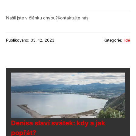
Našli jste v článku chybu?
Kontaktujte nás
Publikováno: 03. 12. 2023
Kategorie:
lidé
Denisa slaví svátek: kdy a jak
popřát?