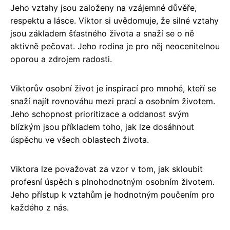
Jeho vztahy jsou založeny na vzájemné důvěře,
respektu a lásce. Viktor si uvědomuje, že silné vztahy
jsou základem šťastného života a snaží se o ně
aktivně pečovat. Jeho rodina je pro něj neocenitelnou
oporou a zdrojem radosti.
Viktorův osobní život je inspirací pro mnohé, kteří se
snaží najít rovnováhu mezi prací a osobním životem.
Jeho schopnost prioritizace a oddanost svým
blízkým jsou příkladem toho, jak lze dosáhnout
úspěchu ve všech oblastech života.
Viktora lze považovat za vzor v tom, jak skloubit
profesní úspěch s plnohodnotným osobním životem.
Jeho přístup k vztahům je hodnotným poučením pro
každého z nás.