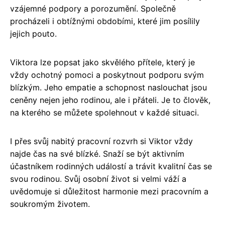
vzájemné podpory a porozumění. Společně
procházeli i obtížnými obdobími, které jim posílily
jejich pouto.
Viktora lze popsat jako skvělého přítele, který je
vždy ochotný pomoci a poskytnout podporu svým
blízkým. Jeho empatie a schopnost naslouchat jsou
ceněny nejen jeho rodinou, ale i přáteli. Je to člověk,
na kterého se můžete spolehnout v každé situaci.
I přes svůj nabitý pracovní rozvrh si Viktor vždy
najde čas na své blízké. Snaží se být aktivním
účastníkem rodinných událostí a trávit kvalitní čas se
svou rodinou. Svůj osobní život si velmi váží a
uvědomuje si důležitost harmonie mezi pracovním a
soukromým životem.