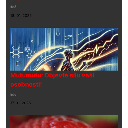
lidé
18. 01. 2025
Mutumutu: Objevte sílu vaší
osobnosti!
lidé
17. 01. 2025