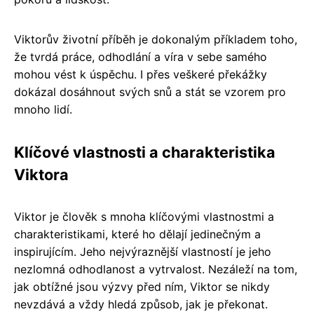
Viktorův životní příběh je dokonalým příkladem toho,
že tvrdá práce, odhodlání a víra v sebe samého
mohou vést k úspěchu. I přes veškeré překážky
dokázal dosáhnout svých snů a stát se vzorem pro
mnoho lidí.
Klíčové vlastnosti a charakteristika
Viktora
Viktor je člověk s mnoha klíčovými vlastnostmi a
charakteristikami, které ho dělají jedinečným a
inspirujícím. Jeho nejvýraznější vlastností je jeho
nezlomná odhodlanost a vytrvalost. Nezáleží na tom,
jak obtížné jsou výzvy před ním, Viktor se nikdy
nevzdává a vždy hledá způsob, jak je překonat.