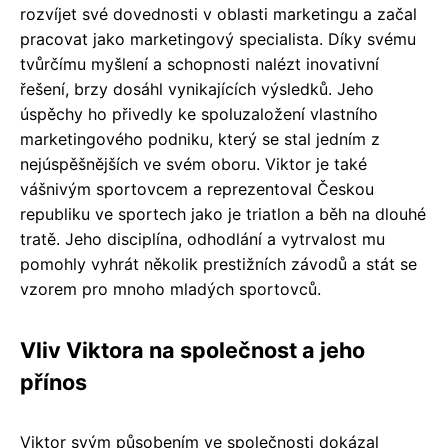
rozvíjet své dovednosti v oblasti marketingu a začal
pracovat jako marketingový specialista. Díky svému
tvůrčímu myšlení a schopnosti nalézt inovativní
řešení, brzy dosáhl vynikajících výsledků. Jeho
úspěchy ho přivedly ke spoluzaložení vlastního
marketingového podniku, který se stal jedním z
nejúspěšnějších ve svém oboru. Viktor je také
vášnivým sportovcem a reprezentoval Českou
republiku ve sportech jako je triatlon a běh na dlouhé
tratě. Jeho disciplína, odhodlání a vytrvalost mu
pomohly vyhrát několik prestižních závodů a stát se
vzorem pro mnoho mladých sportovců.
Vliv Viktora na společnost a jeho
přínos
Viktor svým působením ve společnosti dokázal