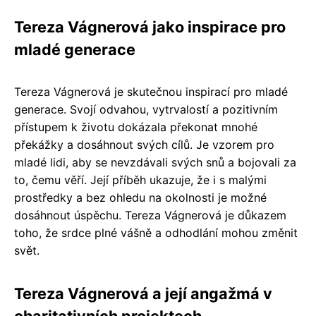
Tereza Vágnerová jako inspirace pro
mladé generace
Tereza Vágnerová je skutečnou inspirací pro mladé
generace. Svojí odvahou, vytrvalostí a pozitivním
přístupem k životu dokázala překonat mnohé
překážky a dosáhnout svých cílů. Je vzorem pro
mladé lidi, aby se nevzdávali svých snů a bojovali za
to, čemu věří. Její příběh ukazuje, že i s malými
prostředky a bez ohledu na okolnosti je možné
dosáhnout úspěchu. Tereza Vágnerová je důkazem
toho, že srdce plné vášně a odhodlání mohou změnit
svět.
Tereza Vágnerová a její angažmá v
charitativních projektech