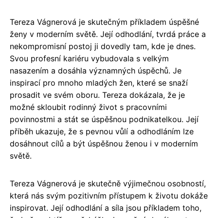
Tereza Vágnerová je skutečným příkladem úspěšné
ženy v moderním světě. Její odhodlání, tvrdá práce a
nekompromisní postoj ji dovedly tam, kde je dnes.
Svou profesní kariéru vybudovala s velkým
nasazením a dosáhla významných úspěchů. Je
inspirací pro mnoho mladých žen, které se snaží
prosadit ve svém oboru. Tereza dokázala, že je
možné skloubit rodinný život s pracovními
povinnostmi a stát se úspěšnou podnikatelkou. Její
příběh ukazuje, že s pevnou vůlí a odhodláním lze
dosáhnout cílů a být úspěšnou ženou i v moderním
světě.
Tereza Vágnerová je skutečně výjimečnou osobností,
která nás svým pozitivním přístupem k životu dokáže
inspirovat. Její odhodlání a síla jsou příkladem toho,