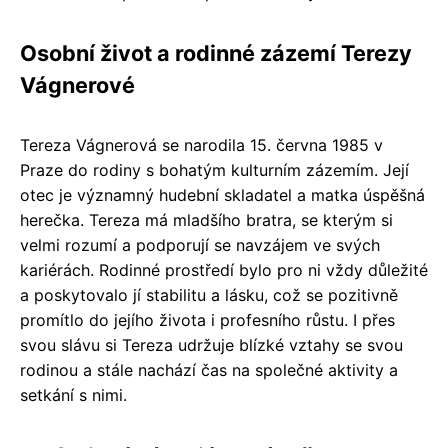
Osobní život a rodinné zázemí Terezy
Vágnerové
Tereza Vágnerová se narodila 15. června 1985 v
Praze do rodiny s bohatým kulturním zázemím. Její
otec je významný hudební skladatel a matka úspěšná
herečka. Tereza má mladšího bratra, se kterým si
velmi rozumí a podporují se navzájem ve svých
kariérách. Rodinné prostředí bylo pro ni vždy důležité
a poskytovalo jí stabilitu a lásku, což se pozitivně
promítlo do jejího života i profesního růstu. I přes
svou slávu si Tereza udržuje blízké vztahy se svou
rodinou a stále nachází čas na společné aktivity a
setkání s nimi.