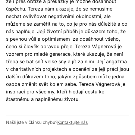
že i přes obtíže a překážky je možné dosáhnout
úspěchu. Tereza nám ukazuje, že se nemusíme
nechat ovlivňovat negativními okolnostmi, ale
můžeme se zaměřit na to, co je pro nás důležité a co
nás naplňuje. Její životní příběh je důkazem toho, že
s pevnou vůlí a optimismem lze dosáhnout všeho,
čeho si člověk opravdu přeje. Tereza Vágnerová je
vzorem pro mladé generace, které ukazuje, že není
třeba se bát snít velké sny a jít za nimi. Její angažmá
v charitativních projektech a ocenění za její práci jsou
dalším důkazem toho, jakým způsobem může jedna
osoba změnit svět kolem sebe. Tereza Vágnerová je
inspirací pro všechny, kteří hledají cestu ke
šťastnému a naplněnému životu.
Našli jste v článku chybu?
Kontaktujte nás