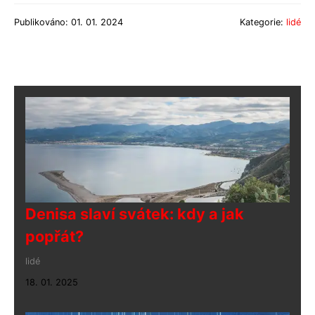
Publikováno: 01. 01. 2024
Kategorie:
lidé
Denisa slaví svátek: kdy a jak
popřát?
lidé
18. 01. 2025