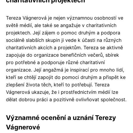
Tereza Vágnerová je nejen významnou osobností ve
světě médií, ale také se angažuje v charitativních
projektech. Její zájem o pomoc druhým a podpora
sociálně slabších skupin ji vede k účasti na různých
charitativních akcích a projektům. Tereza se aktivně
zapojuje do organizace benefičních večerů, sbírek
pro potřebné a podporuje různé charitativní
organizace. Její angažmá je inspirací pro mnoho lidí,
kteří se chtějí zapojit do pomoci druhým a přispět ke
zlepšení života těch, kteří to potřebují. Tereza
Vágnerová ukazuje, že i prostřednictvím médií lze
dělat dobrou práci a pozitivně ovlivňovat společnost.
Významné ocenění a uznání Terezy
Vágnerové